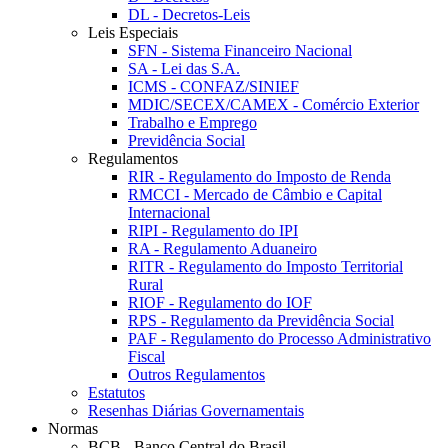
DL - Decretos-Leis
Leis Especiais
SFN - Sistema Financeiro Nacional
SA - Lei das S.A.
ICMS - CONFAZ/SINIEF
MDIC/SECEX/CAMEX - Comércio Exterior
Trabalho e Emprego
Previdência Social
Regulamentos
RIR - Regulamento do Imposto de Renda
RMCCI - Mercado de Câmbio e Capital
Internacional
RIPI - Regulamento do IPI
RA - Regulamento Aduaneiro
RITR - Regulamento do Imposto Territorial
Rural
RIOF - Regulamento do IOF
RPS - Regulamento da Previdência Social
PAF - Regulamento do Processo Administrativo
Fiscal
Outros Regulamentos
Estatutos
Resenhas Diárias Governamentais
Normas
BCB - Banco Central do Brasil