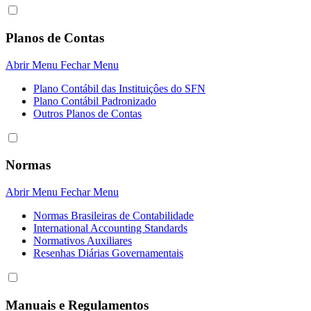
Planos de Contas
Abrir Menu
Fechar Menu
Plano Contábil das Instituiçôes do SFN
Plano Contábil Padronizado
Outros Planos de Contas
Normas
Abrir Menu
Fechar Menu
Normas Brasileiras de Contabilidade
International Accounting Standards
Normativos Auxiliares
Resenhas Diárias Governamentais
Manuais e Regulamentos