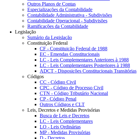
Outros Planos de Contas
Especializações da Contabilidade
Contabilidade Administrativa - Subdivisões
Contabilidade Operacional - Subdivisões
Ramificações da Contabilidade
Legislação
Sumário da Legislação
Constituição Federal
CF - Constituição Federal de 1988
EC - Emendas Constitucionais
LC - Leis Complementares Anteriores à 1988
LC - Leis Complementares Posteriores à 1988
ADCT - Disposições Constitucionais Transitórias
Códigos
CC - Código Civil
CPC - Código de Processo Civil
CTN - Código Tributário Nacional
CP - Código Penal
Outros Códigos e CLT
Leis, Decretos e Medidas Provisórias
Busca de Leis e Decretos
LC - Leis Complementares
LO - Leis Ordinárias
MP - Medidas Provisórias
D - Decretos