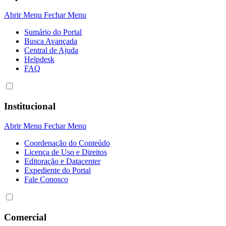
Abrir Menu
Fechar Menu
Sumário do Portal
Busca Avançada
Central de Ajuda
Helpdesk
FAQ
Institucional
Abrir Menu
Fechar Menu
Coordenação do Conteúdo
Licença de Uso e Direitos
Editoração e Datacenter
Expediente do Portal
Fale Conosco
Comercial