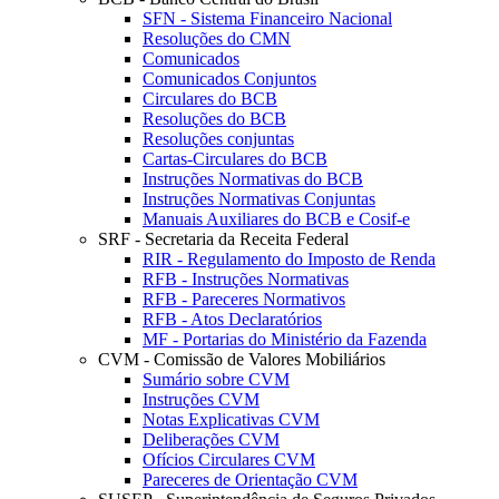
SFN - Sistema Financeiro Nacional
Resoluções do CMN
Comunicados
Comunicados Conjuntos
Circulares do BCB
Resoluções do BCB
Resoluções conjuntas
Cartas-Circulares do BCB
Instruções Normativas do BCB
Instruções Normativas Conjuntas
Manuais Auxiliares do BCB e Cosif-e
SRF - Secretaria da Receita Federal
RIR - Regulamento do Imposto de Renda
RFB - Instruções Normativas
RFB - Pareceres Normativos
RFB - Atos Declaratórios
MF - Portarias do Ministério da Fazenda
CVM - Comissão de Valores Mobiliários
Sumário sobre CVM
Instruções CVM
Notas Explicativas CVM
Deliberações CVM
Ofícios Circulares CVM
Pareceres de Orientação CVM