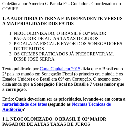
Coletânea por Américo G Parada Fº - Contador - Coordenador do
COSIFE
1.
A AUDITORIA INTERNA E INDEPENDENTE VERSUS
A MATERIALIDADE DOS FATOS
NEOCOLONIZADO, O BRASIL É O2º MAIOR
PAGADOR DE ALTAS TAXAS DE JUROS
PEDALADA FISCAL E FAVOR DOS SONEGADORES
DE TRIBUTOS
OS CRIMES PRATICADOS JÁ PRESCREVERAM,
DISSE JOSÉ SERRA
Texto publicado por
Carta Capital em 2015
dizia que o Brasil era o
2º país no mundo em Sonegação Fiscal (o primeiro era e ainda é os
Estados Unidos) e o Brasil era 69º em Corrupção. O mesmo texto
dizia ainda que
a Sonegação Fiscal no Brasil é 7 vezes maior que
a corrupção
.
Então:
Quais deveriam ser as prioridades, levando-se em conta a
materialidade dos fatos
(segundo as
Normas Técnicas de
Auditoria
)?
1.1. NEOCOLONIZADO, O BRASIL É O2º MAIOR
PAGADOR DE ALTAS TAXAS DE JUROS