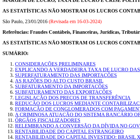
MARGEM DE LUCRO, TAXA DE LUCRO E CRISE POLÍT
AS ESTATÍSTICAS NÃO MOSTRAM OS LUCROS CONTAB
São Paulo, 23/01/2016
(Revisada em
16-03-2024
)
Referências: Fraudes Contábeis, Financeiras, Jurídicas, Tributár
AS ESTATÍSTICAS NÃO MOSTRAM OS LUCROS CONTAB
SUMÁRIO:
CONSIDERAÇÕES PRELIMINARES
EXPLICANDO A VERDADEIRA TAXA DE LUCRO DAS
SUPERFATURAMENTO DAS IMPORTAÇÕES
AS RAZÕES DO ALTO CUSTO BRASIL
SUBFATURAMENTO DA IMPORTAÇÕES
SUBFATURAMENTO DAS EXPORTAÇÕES
LEGISLAÇÃO DOS PREÇOS DE TRANSFERÊNCIA
REDUÇÃO DOS LUCROS MEDIANTE CONTABILIZAÇÃ
FORMAÇÃO DE CONGLOMERADOS COM PAGAMENTO
A CRIMINOSA ATUAÇÃO DO SISTEMA BANCÁRIO OF
ÓRGÃOS FISCALIZADORES
RELEMBRANDO A CONVERSÃO DA DÍVIDA NO GO
RENTABILIDADE DO CAPITAL ESTRANGEIRO
RENTABILIDADE DO CAPITAL INVESTIDO: BRASIL 