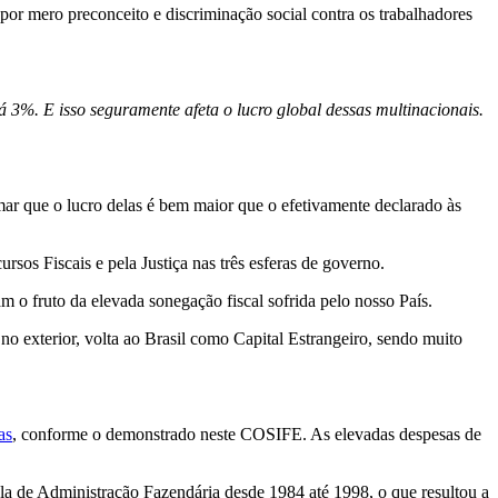
or mero preconceito e discriminação social contra os trabalhadores
 3%. E isso seguramente afeta o lucro global dessas multinacionais.
ar que o lucro delas é bem maior que o efetivamente declarado às
sos Fiscais e pela Justiça nas três esferas de governo.
 o fruto da elevada sonegação fiscal sofrida pelo nosso País.
 no exterior, volta ao Brasil como Capital Estrangeiro, sendo muito
as
, conforme o demonstrado neste COSIFE. As elevadas despesas de
a de Administração Fazendária desde 1984 até 1998, o que resultou a