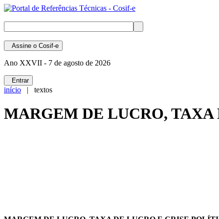
Assine
o Cosif-e
Ano XXVII -
7 de agosto de 2026
Entrar
início
| textos
MARGEM DE LUCRO, TAXA 