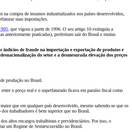
m na compra de insumos industrializados nos países desenvolvidos,
rfaturar suas importações.
1995
, que vigora a partir de 1996. O seu artigo 10 extinguiu a
s anteriormente praticadas), preferiram sair do Brasil e muitas
r indícios de fraude na importação e exportação de produtos e
 desnacionalização do setor e a desmesurada elevação dos preços
 de produção no Brasil.
tre o preço real e o superfaturado ficava em paraíso fiscal como
a maior que em qualquer país desenvolvido, mesmo sabendo-se que os
os trabalhadores é bem superior que no Brasil.
 altos encargos trabalhistas e previdenciários. Por isso, o
antar um Regime de Semiescravidão no Brasil.