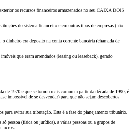
 o exterior os recursos financeiros armazenados no seu CAIXA DOIS
ituições do sistema financeiro e em outros tipos de empresas (não
, o dinheiro era deposito na conta corrente bancária (chamada de
 imóveis que eram arrendados (leasing ou leaseback), gerado
da de 1970 e que se tornou mais comum a partir da década de 1990, é
ase impossível de se desvendar) para que não sejam descobertos
 para evitar sua tributação. Esta é a fase do planejamento tributário.
só pessoa (física ou jurídica), a várias pessoas ou a grupos de
 lucros.