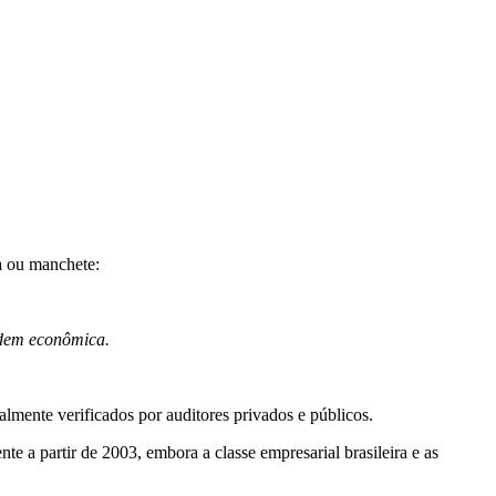
a ou manchete:
rdem econômica.
lmente verificados por auditores privados e públicos.
te a partir de 2003, embora a classe empresarial brasileira e as