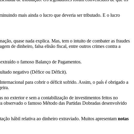
inuindo mais ainda o lucro que deveria ser tributado. E o lucro
nação, quase nada explica. Mas, tem o intuito de combater as fraudes
m de dinheiro, falsa elisão fiscal, entre outros crimes contra a
é extraído o famoso Balanço de Pagamentos.
ltado negativo (Défice ou Déficit).
ternacional para cobrir o déficit sofrido. Assim, o país é obrigado a
eira.
 no exterior e sem a contabilização de investimentos feitos no
era observado o famoso Método das Partidas Dobradas desenvolvido
ação hábil relativa ao dinheiro extraviado. Muitos apresentam
notas