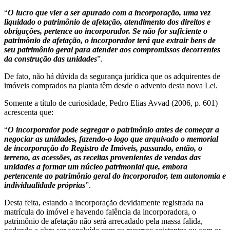
“
O lucro que vier a ser apurado com a incorporação, uma vez
liquidado o patrimônio de afetação, atendimento dos direitos e
obrigações, pertence ao incorporador. Se não for suficiente o
patrimônio de afetação, o incorporador terá que extrair bens de
seu patrimônio geral para atender aos compromissos decorrentes
da construção das unidades
”.
De fato, não há dúvida da segurança jurídica que os adquirentes de
imóveis comprados na planta têm desde o advento desta nova Lei.
Somente a título de curiosidade, Pedro Elias Avvad (2006, p. 601)
acrescenta que:
“
O incorporador pode segregar o patrimônio antes de começar a
negociar as unidades, fazendo-o logo que arquivado o memorial
de incorporação do Registro de Imóveis, passando, então, o
terreno, as acessões, as receitas provenientes de vendas das
unidades a formar um núcleo patrimonial que, embora
pertencente ao patrimônio geral do incorporador, tem autonomia e
individualidade próprias
”.
Desta feita, estando a incorporação devidamente registrada na
matrícula do imóvel e havendo falência da incorporadora, o
patrimônio de afetação não será arrecadado pela massa falida,