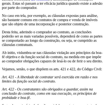
gerais. Estas só passam a ter eficácia jurídica quando existe a adesão
por parte do comprador.
No caso em tela, por exemplo, as cláusulas expostas para análise,
são bastante comuns em contratos de compra e venda de imóveis
que são objeto de uma incorporação e posterior construção.
Desta feita, aderindo o comprador ao contrato, as conclusões
poderão ser as mais variadas possíveis, dependerá de como as partes
se comportarão ao longo da construção, ou seja, se cumprirão as
cláusulas contratuais.
Ab initio, vislumbra-se nas cláusulas violação aos princípios da boa-
fé objetiva e da função social do contrato, na medida em que impõe
ao comprador obrigações capazes de lesá-lo ou de ferir o seu direito.
Vejamos, senão, o que dispõem os arts. 421 e 422, do Código Civil:
Art. 421 - A liberdade de contratar será exercida em razão e nos
limites da função social do contrato.
Art. 422 - Os contratantes são obrigados a guardar, assim na
conclusão do contrato, como em sua execução, os princípios de
probidade e boa-fé.