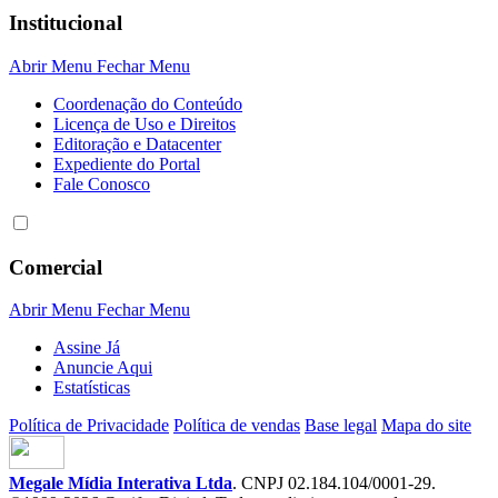
Institucional
Abrir Menu
Fechar Menu
Coordenação do Conteúdo
Licença de Uso e Direitos
Editoração e Datacenter
Expediente do Portal
Fale Conosco
Comercial
Abrir Menu
Fechar Menu
Assine Já
Anuncie Aqui
Estatísticas
Política de Privacidade
Política de vendas
Base legal
Mapa do site
Megale Mídia Interativa Ltda
. CNPJ 02.184.104/0001-29.