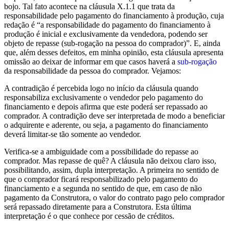
bojo. Tal fato acontece na cláusula X.1.1 que trata da
responsabilidade pelo pagamento do financiamento à produção, cuja
redação é “a responsabilidade do pagamento do financiamento à
produção é inicial e exclusivamente da vendedora, podendo ser
objeto de repasse (sub-rogação na pessoa do comprador)”. E, ainda
que, além desses defeitos, em minha opinião, esta cláusula apresenta
omissão ao deixar de informar em que casos haverá a
sub-rogação
da responsabilidade da pessoa do comprador. Vejamos:
A contradição é percebida logo no início da cláusula quando
responsabiliza exclusivamente o vendedor pelo pagamento do
financiamento e depois afirma que este poderá ser repassado ao
comprador. A contradição deve ser interpretada de modo a beneficiar
o adquirente e aderente, ou seja, a pagamento do financiamento
deverá limitar-se tão somente ao vendedor.
Verifica-se a ambiguidade com a possibilidade do repasse ao
comprador. Mas repasse de quê? A cláusula não deixou claro isso,
possibilitando, assim, dupla interpretação. A primeira no sentido de
que o comprador ficará responsabilizado pelo pagamento do
financiamento e a segunda no sentido de que, em caso de não
pagamento da Construtora, o valor do contrato pago pelo comprador
será repassado diretamente para a Construtora. Esta última
interpretação é o que conhece por cessão de créditos.