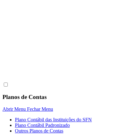
Planos de Contas
Abrir Menu
Fechar Menu
Plano Contábil das Instituiçôes do SFN
Plano Contábil Padronizado
Outros Planos de Contas