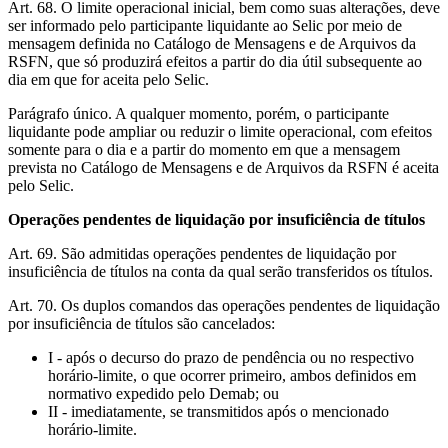
Art. 68. O limite operacional inicial, bem como suas alterações, deve
ser informado pelo participante liquidante ao Selic por meio de
mensagem definida no Catálogo de Mensagens e de Arquivos da
RSFN, que só produzirá efeitos a partir do dia útil subsequente ao
dia em que for aceita pelo Selic.
Parágrafo único. A qualquer momento, porém, o participante
liquidante pode ampliar ou reduzir o limite operacional, com efeitos
somente para o dia e a partir do momento em que a mensagem
prevista no Catálogo de Mensagens e de Arquivos da RSFN é aceita
pelo Selic.
Operações pendentes de liquidação por insuficiência de títulos
Art. 69. São admitidas operações pendentes de liquidação por
insuficiência de títulos na conta da qual serão transferidos os títulos.
Art. 70. Os duplos comandos das operações pendentes de liquidação
por insuficiência de títulos são cancelados:
I - após o decurso do prazo de pendência ou no respectivo
horário-limite, o que ocorrer primeiro, ambos definidos em
normativo expedido pelo Demab; ou
II - imediatamente, se transmitidos após o mencionado
horário-limite.