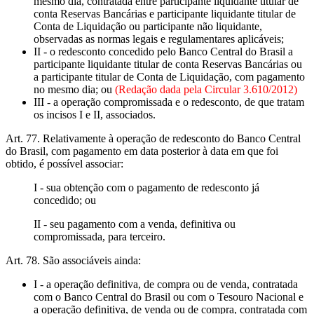
mesmo dia, contratada entre participante liquidante titular de
conta Reservas Bancárias e participante liquidante titular de
Conta de Liquidação ou participante não liquidante,
observadas as normas legais e regulamentares aplicáveis;
II - o redesconto concedido pelo Banco Central do Brasil a
participante liquidante titular de conta Reservas Bancárias ou
a participante titular de Conta de Liquidação, com pagamento
no mesmo dia; ou
(Redação dada pela Circular 3.610/2012)
III - a operação compromissada e o redesconto, de que tratam
os incisos I e II, associados.
Art. 77. Relativamente à operação de redesconto do Banco Central
do Brasil, com pagamento em data posterior à data em que foi
obtido, é possível associar:
I - sua obtenção com o pagamento de redesconto já
concedido; ou
II - seu pagamento com a venda, definitiva ou
compromissada, para terceiro.
Art. 78. São associáveis ainda:
I - a operação definitiva, de compra ou de venda, contratada
com o Banco Central do Brasil ou com o Tesouro Nacional e
a operação definitiva, de venda ou de compra, contratada com