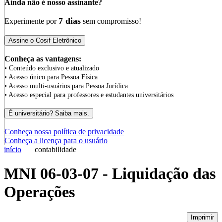
Ainda não é nosso assinante?
7 dias
Experimente por
sem compromisso!
Conheça as vantagens:
• Conteúdo exclusivo e atualizado
• Acesso único para Pessoa Física
• Acesso multi-usuários para Pessoa Jurídica
• Acesso especial para professores e estudantes universitários
Conheça nossa política de privacidade
Conheça a licença para o usuário
início
| contabilidade
MNI 06-03-07 - Liquidação das
Operações
Imprimir