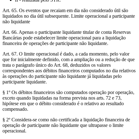
Art. 65. Os eventos que recaiam em dia não considerado útil são
liquidados no dia útil subsequente. Limite operacional a participante
não liquidante
Art. 66. Apenas o participante liquidante titular de conta Reservas
Bancárias pode estabelecer limite operacional para a liquidação
financeira de operações de participante não liquidante.
Art. 67. O limite operacional é dado, a cada momento, pelo valor
que for inicialmente definido, com a ampliação ou a redução de que
trata o parágrafo único do Art. 68, deduzidos os valores
correspondentes aos débitos financeiros computados no dia relativos
às operações do participante não liquidante já liquidadas pelo
participante liquidante.
§ 1º Os débitos financeiros são computados operação por operação,
exceto quando liquidadas na forma prevista nos arts. 72 e 73,
hipótese em que o débito considerado é o relativo ao resultado
compensado.
§ 2º Considera-se como não certificada a liquidação financeira de
operação de participante não liquidante que ultrapasse o limite
operacional.