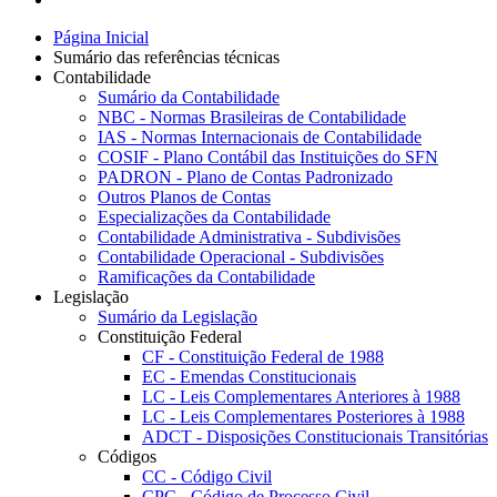
Página Inicial
Sumário das referências técnicas
Contabilidade
Sumário da Contabilidade
NBC - Normas Brasileiras de Contabilidade
IAS - Normas Internacionais de Contabilidade
COSIF - Plano Contábil das Instituições do SFN
PADRON - Plano de Contas Padronizado
Outros Planos de Contas
Especializações da Contabilidade
Contabilidade Administrativa - Subdivisões
Contabilidade Operacional - Subdivisões
Ramificações da Contabilidade
Legislação
Sumário da Legislação
Constituição Federal
CF - Constituição Federal de 1988
EC - Emendas Constitucionais
LC - Leis Complementares Anteriores à 1988
LC - Leis Complementares Posteriores à 1988
ADCT - Disposições Constitucionais Transitórias
Códigos
CC - Código Civil
CPC - Código de Processo Civil