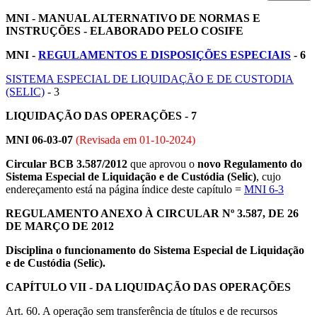
MNI - MANUAL ALTERNATIVO DE NORMAS E
INSTRUÇÕES - ELABORADO PELO COSIFE
MNI -
REGULAMENTOS E DISPOSIÇÕES ESPECIAIS
- 6
SISTEMA ESPECIAL DE LIQUIDAÇÃO E DE CUSTODIA
(SELIC)
- 3
LIQUIDAÇÃO DAS OPERAÇÕES
- 7
MNI 06-03-07
(Revisada em
01-10-2024
)
Circular BCB 3.587/2012
que aprovou o
novo Regulamento do
Sistema Especial de Liquidação e de Custódia (Selic)
, cujo
endereçamento está na página índice deste capítulo =
MNI 6-3
REGULAMENTO ANEXO À CIRCULAR Nº 3.587, DE 26
DE MARÇO DE 2012
Disciplina o funcionamento do Sistema Especial de Liquidação
e de Custódia (Selic).
CAPÍTULO VII - DA LIQUIDAÇÃO DAS OPERAÇÕES
Art. 60. A operação sem transferência de títulos e de recursos