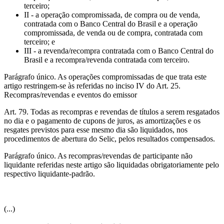
terceiro;
II - a operação compromissada, de compra ou de venda,
contratada com o Banco Central do Brasil e a operação
compromissada, de venda ou de compra, contratada com
terceiro; e
III - a revenda/recompra contratada com o Banco Central do
Brasil e a recompra/revenda contratada com terceiro.
Parágrafo único. As operações compromissadas de que trata este
artigo restringem-se às referidas no inciso IV do Art. 25.
Recompras/revendas e eventos do emissor
Art. 79. Todas as recompras e revendas de títulos a serem resgatados
no dia e o pagamento de cupons de juros, as amortizações e os
resgates previstos para esse mesmo dia são liquidados, nos
procedimentos de abertura do Selic, pelos resultados compensados.
Parágrafo único. As recompras/revendas de participante não
liquidante referidas neste artigo são liquidadas obrigatoriamente pelo
respectivo liquidante-padrão.
(...)