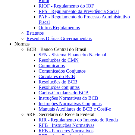
Rural
RIOF - Regulamento do IOF
RPS - Regulamento da Previdência Social
PAF - Regulamento do Processo Administrativo
Fiscal
Outros Regulamentos
Estatutos
Resenhas Diárias Governamentais
Normas
BCB - Banco Central do Brasil
SFN - Sistema Financeiro Nacional
Resoluções do CMN
Comunicados
Comunicados Conjuntos
Circulares do BCB
Resoluções do BCB
Resoluções conjuntas
Cartas-Circulares do BCB
Instruções Normativas do BCB
Instruções Normativas Conjuntas
Manuais Auxiliares do BCB e Cosif-e
SRF - Secretaria da Receita Federal
RIR - Regulamento do Imposto de Renda
RFB - Instruções Normativas
RFB - Pareceres Normativos