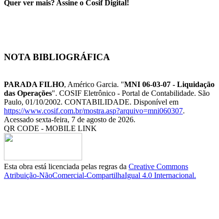
Quer ver mais? Assine o Cosif Digital!
NOTA BIBLIOGRÁFICA
PARADA FILHO
, Américo Garcia. "
MNI 06-03-07 - Liquidação
das Operações
". COSIF Eletrônico - Portal de Contabilidade. São
Paulo, 01/10/2002. CONTABILIDADE. Disponível em
https://www.cosif.com.br/mostra.asp?arquivo=mni060307
.
Acessado sexta-feira, 7 de agosto de 2026.
QR CODE - MOBILE LINK
Esta obra está licenciada pelas regras da
Creative Commons
Atribuição-NãoComercial-CompartilhaIgual 4.0 Internacional.