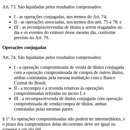
Art. 73. São liquidadas pelos resultados compensados:
I - as operações conjugadas, nos termos do Art. 74;
II - as operações associadas, nos termos dos arts. 75 a 78; e
III - as recompras/revendas de títulos a serem resgatados no
dia e os eventos do emissor desse mesmo dia, conforme
previsto no Art. 79.
Operações conjugadas
Art. 74. São liquidadas pelos resultados compensados:
I - a operação compromissada de venda de títulos conjugada
com a operação compromissada de compra de outros títulos,
ambas contratadas pela mesma instituição com o Banco
Central do Brasil;
II - a recompra e a revenda relativas às operações
compromissadas referidas no inciso I; e
III - a recompra/revenda de títulos conjugada com operação
compromissada de venda/compra de títulos, ambas
contratadas pelas mesmas partes.
§ 1º As operações compromissadas não podem ter intermediários, e
o prazo dos compromissos delas decorrentes deve ser igual ou
superior a um dia útil.