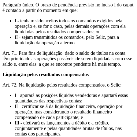
Parágrafo único. O prazo de pendência previsto no inciso I do caput
é contado a partir do momento em que:
I - tenham sido aceitos todos os comandos exigidos pela
operação e, se for o caso, pelas demais operações com ela
liquidadas pelos resultados compensados; ou
II - sejam transmitidos os comandos, pelo Selic, para a
liquidação da operação a termo.
Art. 71. Para fins de liquidação, dado o saldo de títulos na conta,
têm prioridade as operações passíveis de serem liquidadas com esse
saldo e, entre elas, a que se encontre pendente há mais tempo.
Liquidação pelos resultados compensados
Art. 72. Na liquidação pelos resultados compensados, o Selic:
I - apurará as posições líquidas vendedoras e apartará essas
quantidades das respectivas contas;
II - certificar-se-á da liquidação financeira, operação por
operação, mas considerando o resultado financeiro
compensado de cada participante; e
III - efetivará os lançamentos a débito e a crédito,
conjuntamente e pelas quantidades brutas de títulos, nas
contas dos participantes.