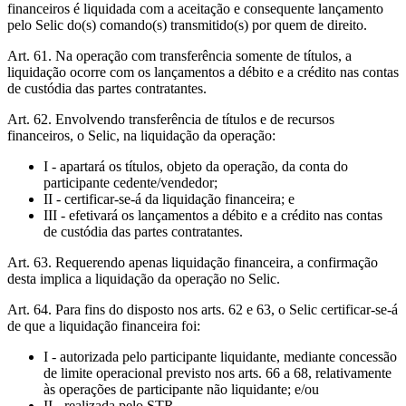
financeiros é liquidada com a aceitação e consequente lançamento
pelo Selic do(s) comando(s) transmitido(s) por quem de direito.
Art. 61. Na operação com transferência somente de títulos, a
liquidação ocorre com os lançamentos a débito e a crédito nas contas
de custódia das partes contratantes.
Art. 62. Envolvendo transferência de títulos e de recursos
financeiros, o Selic, na liquidação da operação:
I - apartará os títulos, objeto da operação, da conta do
participante cedente/vendedor;
II - certificar-se-á da liquidação financeira; e
III - efetivará os lançamentos a débito e a crédito nas contas
de custódia das partes contratantes.
Art. 63. Requerendo apenas liquidação financeira, a confirmação
desta implica a liquidação da operação no Selic.
Art. 64. Para fins do disposto nos arts. 62 e 63, o Selic certificar-se-á
de que a liquidação financeira foi:
I - autorizada pelo participante liquidante, mediante concessão
de limite operacional previsto nos arts. 66 a 68, relativamente
às operações de participante não liquidante; e/ou
II - realizada pelo STR.