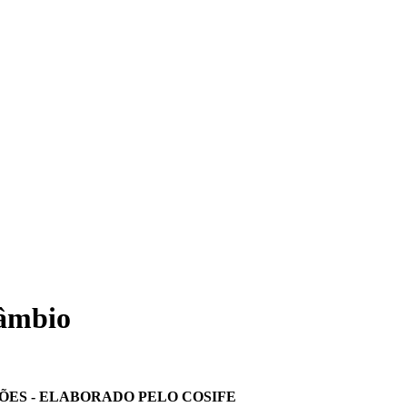
Câmbio
ÕES - ELABORADO PELO COSIFE