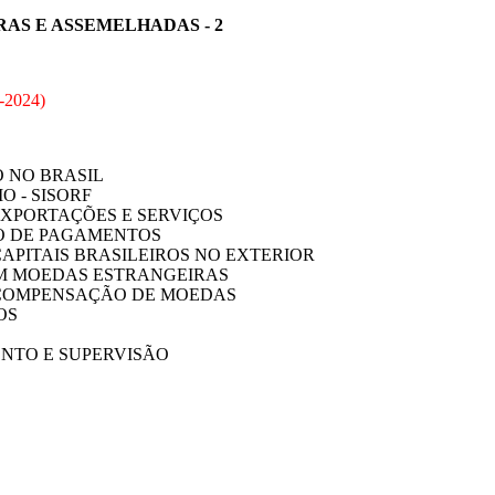
AS E ASSEMELHADAS - 2
-2024
)
O NO BRASIL
O - SISORF
 EXPORTAÇÕES E SERVIÇOS
ÇO DE PAGAMENTOS
 CAPITAIS BRASILEIROS NO EXTERIOR
OM MOEDAS ESTRANGEIRAS
E COMPENSAÇÃO DE MOEDAS
OS
ENTO E SUPERVISÃO