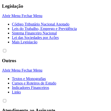
Legislação
Abrir Menu
Fechar Menu
Código Tributário Nacional Anotado
Leis do Trabalho, Emprego e Previdência
Sistema Financeiro Nacional
Lei das Sociedades por Açôes
Mais Legislação
Outros
Abrir Menu
Fechar Menu
Textos e Monografias
Cursos e Roteiros de Estudo
Indicadores Financeiros
Links
Atendimento ao Assinante