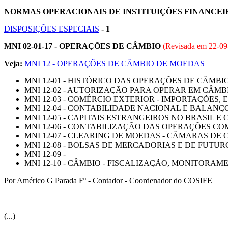
NORMAS OPERACIONAIS DE INSTITUIÇÕES FINANCEIR
DISPOSIÇÕES ESPECIAIS
- 1
MNI 02-01-17 - OPERAÇÕES DE CÂMBIO
(Revisada em
22-09
Veja:
MNI 12 - OPERAÇÕES DE CÂMBIO DE MOEDAS
MNI 12-01 - HISTÓRICO DAS OPERAÇÕES DE CÂMBI
MNI 12-02 - AUTORIZAÇÃO PARA OPERAR EM CÂMBI
MNI 12-03 - COMÉRCIO EXTERIOR - IMPORTAÇÕES,
MNI 12-04 - CONTABILIDADE NACIONAL E BALAN
MNI 12-05 - CAPITAIS ESTRANGEIROS NO BRASIL E
MNI 12-06 - CONTABILIZAÇÃO DAS OPERAÇÕES C
MNI 12-07 - CLEARING DE MOEDAS - CÂMARAS D
MNI 12-08 - BOLSAS DE MERCADORIAS E DE FUTUR
MNI 12-09 -
MNI 12-10 - CÂMBIO - FISCALIZAÇÃO, MONITORAM
Por Américo G Parada Fº - Contador - Coordenador do COSIFE
(...)