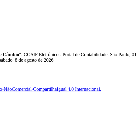
de Câmbio
". COSIF Eletrônico - Portal de Contabilidade. São Paul
sábado, 8 de agosto de 2026.
-NãoComercial-CompartilhaIgual 4.0 Internacional.