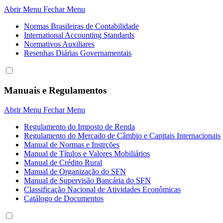
Abrir Menu
Fechar Menu
Normas Brasileiras de Contabilidade
International Accounting Standards
Normativos Auxiliares
Resenhas Diárias Governamentais
Manuais e Regulamentos
Abrir Menu
Fechar Menu
Regulamento do Imposto de Renda
Regulamento do Mercado de Câmbio e Capitais Internacionais
Manual de Normas e Instrções
Manual de Títulos e Valores Mobiliários
Manual de Crédito Rural
Manual de Organização do SFN
Manual de Supervisão Bancária do SFN
Classificação Nacional de Atividades Econômicas
Catálogo de Documentos