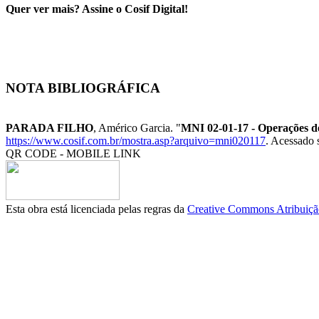
Quer ver mais? Assine o Cosif Digital!
NOTA BIBLIOGRÁFICA
PARADA FILHO
, Américo Garcia. "
MNI 02-01-17 - Operações 
https://www.cosif.com.br/mostra.asp?arquivo=mni020117
. Acessado 
QR CODE - MOBILE LINK
Esta obra está licenciada pelas regras da
Creative Commons Atribuição