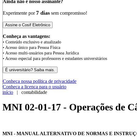
Ainda não é nosso assinante?
7 dias
Experimente por
sem compromisso!
Conheça as vantagens:
• Conteúdo exclusivo e atualizado
• Acesso único para Pessoa Física
• Acesso multi-usuários para Pessoa Jurídica
• Acesso especial para professores e estudantes universitários
Conheça nossa política de privacidade
Conheça a licença para o usuário
início
| contabilidade
MNI 02-01-17 - Operações de 
MNI - MANUAL ALTERNATIVO DE NORMAS E INSTRUÇ