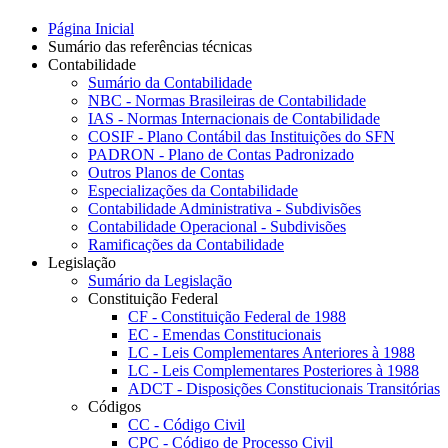
Página Inicial
Sumário das referências técnicas
Contabilidade
Sumário da Contabilidade
NBC - Normas Brasileiras de Contabilidade
IAS - Normas Internacionais de Contabilidade
COSIF - Plano Contábil das Instituições do SFN
PADRON - Plano de Contas Padronizado
Outros Planos de Contas
Especializações da Contabilidade
Contabilidade Administrativa - Subdivisões
Contabilidade Operacional - Subdivisões
Ramificações da Contabilidade
Legislação
Sumário da Legislação
Constituição Federal
CF - Constituição Federal de 1988
EC - Emendas Constitucionais
LC - Leis Complementares Anteriores à 1988
LC - Leis Complementares Posteriores à 1988
ADCT - Disposições Constitucionais Transitórias
Códigos
CC - Código Civil
CPC - Código de Processo Civil