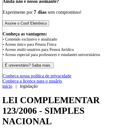
Ainda não é nosso assinante?
7 dias
Experimente por
sem compromisso!
Conheça as vantagens:
• Conteúdo exclusivo e atualizado
• Acesso único para Pessoa Física
• Acesso multi-usuários para Pessoa Jurídica
• Acesso especial para professores e estudantes universitários
Conheça nossa política de privacidade
Conheça a licença para o usuário
início
| legislação
LEI COMPLEMENTAR
123/2006 - SIMPLES
NACIONAL