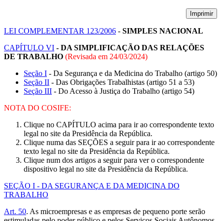
Imprimir
LEI COMPLEMENTAR 123/2006
-
SIMPLES NACIONAL
CAPÍTULO VI
- DA SIMPLIFICAÇÃO DAS RELAÇÕES
DE TRABALHO
(Revisada em
24/03/2024
)
Seção I
- Da Segurança e da Medicina do Trabalho (artigo 50)
Seção II
- Das Obrigações Trabalhistas (artigo 51 a 53)
Seção III
- Do Acesso à Justiça do Trabalho (artigo 54)
NOTA DO COSIFE:
Clique no CAPÍTULO acima para ir ao correspondente texto
legal no site da Presidência da República.
Clique numa das SEÇÕES a seguir para ir ao correspondente
texto legal no site da Presidência da República.
Clique num dos artigos a seguir para ver o correspondente
dispositivo legal no site da Presidência da República.
SEÇÃO I - DA SEGURANÇA E DA MEDICINA DO
TRABALHO
Art. 50
. As microempresas e as empresas de pequeno porte serão
estimuladas pelo poder público e pelos Serviços Sociais Autônomos