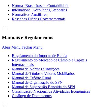
Normas Brasileiras de Contabilidade
International Accounting Standards
Normativos Auxiliares
Resenhas Diárias Governamentais
Manuais e Regulamentos
Abrir Menu
Fechar Menu
Regulamento do Imposto de Renda
Regulamento do Mercado de Câmbio e Capitais
Internacionais
Manual de Normas e Instrções
Manual de Títulos e Valores Mobiliários
Manual de Crédito Rural
Manual de Organização do SFN
Manual de Supervisão Bancária do SFN
Classificação Nacional de Atividades Econômicas
Catálogo de Documentos