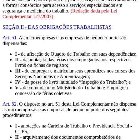
a formar consórcios para acesso a serviços especializados em
segurança e medicina do trabalho.
(Redação dada pela Lei
Complementar 127/2007)
SEÇÃO II - DAS OBRIGAÇÕES TRABALHISTAS
Art. 51
. As microempresas e as empresas de pequeno porte são
dispensadas:
I -
da afixação de Quadro de Trabalho em suas dependências;
II -
da anotação das férias dos empregados nos respectivos
livros ou fichas de registro;
III -
de empregar e matricular seus aprendizes nos cursos dos
Serviços Nacionais de Aprendizagem;
IV -
da posse do livro intitulado “Inspeção do Trabalho”; e
V -
de comunicar ao Ministério do Trabalho e Emprego a
concessão de férias coletivas.
Art. 52
. O disposto no art. 51 desta Lei Complementar não dispensa
as microempresas e as empresas de pequeno porte dos seguintes
procedimentos:
I -
anotações na Carteira de Trabalho e Previdência Social -
CTPS;
II -
arquivamento dos documentos comprobatórios de