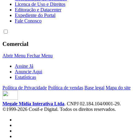
Licença de Uso e Direitos
Editoração e Datacenter
Expediente do Portal
Fale Conosco
Comercial
Abrir Menu
Fechar Menu
Assine Já
Anuncie Aqui
Estatísticas
Política de Privacidade
Política de vendas
Base legal
Mapa do site
Megale Mídia Interativa Ltda
. CNPJ 02.184.104/0001-29.
©1999-2026 Cosif-e Digital. Todos os direitos reservados.