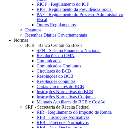
RIOF - Regulamento do IOF
RPS - Regulamento da Previdência Social
PAF - Regulamento do Processo Administrativo
Fiscal
Outros Regulamentos
Estatutos
Resenhas Diárias Governamentais
Normas
BCB - Banco Central do Brasil
SFN - Sistema Financeiro Nacional
Resoluções do CMN
Comunicados
Comunicados Conjuntos
Circulares do BCB
Resoluções do BCB
Resoluções conjuntas
Cartas-Circulares do BCB
Instruções Normativas do BCB
Instruções Normativas Conjuntas
Manuais Auxiliares do BCB e Cosif-e
SRF - Secretaria da Receita Federal
RIR - Regulamento do Imposto de Renda
RFB - Instruções Normativas
RFB - Pareceres Normativos
RFB - Atos Declaratórios