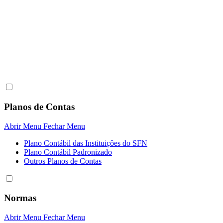
Planos de Contas
Abrir Menu
Fechar Menu
Plano Contábil das Instituiçôes do SFN
Plano Contábil Padronizado
Outros Planos de Contas
Normas
Abrir Menu
Fechar Menu