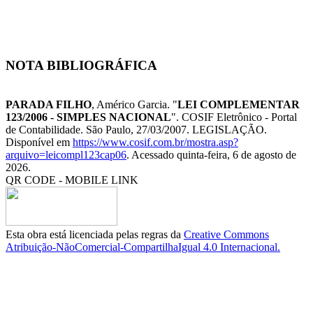
NOTA BIBLIOGRÁFICA
PARADA FILHO
, Américo Garcia. "
LEI COMPLEMENTAR
123/2006 - SIMPLES NACIONAL
". COSIF Eletrônico - Portal
de Contabilidade. São Paulo, 27/03/2007. LEGISLAÇÃO.
Disponível em
https://www.cosif.com.br/mostra.asp?
arquivo=leicompl123cap06
. Acessado quinta-feira, 6 de agosto de
2026.
QR CODE - MOBILE LINK
Esta obra está licenciada pelas regras da
Creative Commons
Atribuição-NãoComercial-CompartilhaIgual 4.0 Internacional.