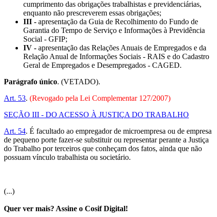
cumprimento das obrigações trabalhistas e previdenciárias,
enquanto não prescreverem essas obrigações;
III -
apresentação da Guia de Recolhimento do Fundo de
Garantia do Tempo de Serviço e Informações à Previdência
Social - GFIP;
IV -
apresentação das Relações Anuais de Empregados e da
Relação Anual de Informações Sociais - RAIS e do Cadastro
Geral de Empregados e Desempregados - CAGED.
Parágrafo único
. (VETADO).
Art. 53
.
(Revogado pela Lei Complementar 127/2007)
SEÇÃO III - DO ACESSO À JUSTIÇA DO TRABALHO
Art. 54
. É facultado ao empregador de microempresa ou de empresa
de pequeno porte fazer-se substituir ou representar perante a Justiça
do Trabalho por terceiros que conheçam dos fatos, ainda que não
possuam vínculo trabalhista ou societário.
(...)
Quer ver mais? Assine o Cosif Digital!