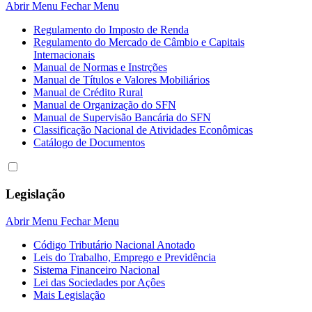
Abrir Menu
Fechar Menu
Regulamento do Imposto de Renda
Regulamento do Mercado de Câmbio e Capitais
Internacionais
Manual de Normas e Instrções
Manual de Títulos e Valores Mobiliários
Manual de Crédito Rural
Manual de Organização do SFN
Manual de Supervisão Bancária do SFN
Classificação Nacional de Atividades Econômicas
Catálogo de Documentos
Legislação
Abrir Menu
Fechar Menu
Código Tributário Nacional Anotado
Leis do Trabalho, Emprego e Previdência
Sistema Financeiro Nacional
Lei das Sociedades por Açôes
Mais Legislação