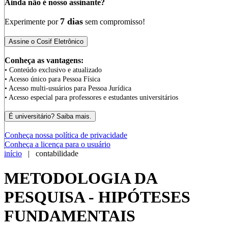
Ainda não é nosso assinante?
7 dias
Experimente por
sem compromisso!
Conheça as vantagens:
• Conteúdo exclusivo e atualizado
• Acesso único para Pessoa Física
• Acesso multi-usuários para Pessoa Jurídica
• Acesso especial para professores e estudantes universitários
Conheça nossa política de privacidade
Conheça a licença para o usuário
início
| contabilidade
METODOLOGIA DA
PESQUISA - HIPÓTESES
FUNDAMENTAIS