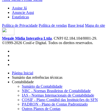
Assine Já
Anuncie Aqui
Estatísticas
Política de Privacidade
Política de vendas
Base legal
Mapa do site
Megale Mídia Interativa Ltda
. CNPJ 02.184.104/0001-29.
©1999-2026 Cosif-e Digital. Todos os direitos reservados.
Página Inicial
Sumário das referências técnicas
Contabilidade
Sumário da Contabilidade
NBC - Normas Brasileiras de Contabilidade
IAS - Normas Internacionais de Contabilidade
COSIF - Plano Contábil das Instituições do SFN
PADRON - Plano de Contas Padronizado
Outros Planos de Contas