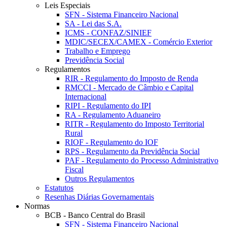
Leis Especiais
SFN - Sistema Financeiro Nacional
SA - Lei das S.A.
ICMS - CONFAZ/SINIEF
MDIC/SECEX/CAMEX - Comércio Exterior
Trabalho e Emprego
Previdência Social
Regulamentos
RIR - Regulamento do Imposto de Renda
RMCCI - Mercado de Câmbio e Capital
Internacional
RIPI - Regulamento do IPI
RA - Regulamento Aduaneiro
RITR - Regulamento do Imposto Territorial
Rural
RIOF - Regulamento do IOF
RPS - Regulamento da Previdência Social
PAF - Regulamento do Processo Administrativo
Fiscal
Outros Regulamentos
Estatutos
Resenhas Diárias Governamentais
Normas
BCB - Banco Central do Brasil
SFN - Sistema Financeiro Nacional