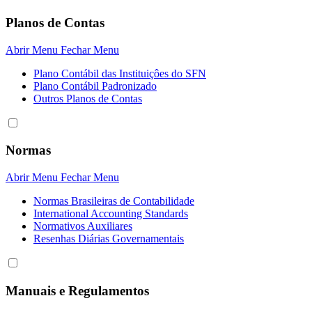
Planos de Contas
Abrir Menu
Fechar Menu
Plano Contábil das Instituiçôes do SFN
Plano Contábil Padronizado
Outros Planos de Contas
Normas
Abrir Menu
Fechar Menu
Normas Brasileiras de Contabilidade
International Accounting Standards
Normativos Auxiliares
Resenhas Diárias Governamentais
Manuais e Regulamentos