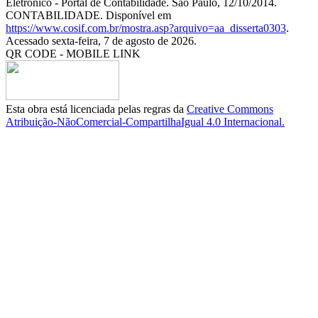
Eletrônico - Portal de Contabilidade. São Paulo, 12/10/2014.
CONTABILIDADE. Disponível em
https://www.cosif.com.br/mostra.asp?arquivo=aa_disserta0303
.
Acessado sexta-feira, 7 de agosto de 2026.
QR CODE - MOBILE LINK
Esta obra está licenciada pelas regras da
Creative Commons
Atribuição-NãoComercial-CompartilhaIgual 4.0 Internacional.