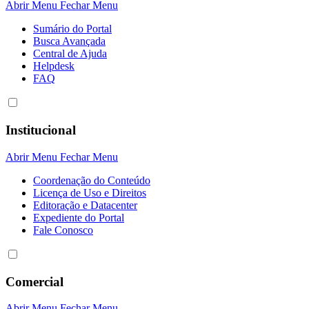
Abrir Menu
Fechar Menu
Sumário do Portal
Busca Avançada
Central de Ajuda
Helpdesk
FAQ
Institucional
Abrir Menu
Fechar Menu
Coordenação do Conteúdo
Licença de Uso e Direitos
Editoração e Datacenter
Expediente do Portal
Fale Conosco
Comercial
Abrir Menu
Fechar Menu