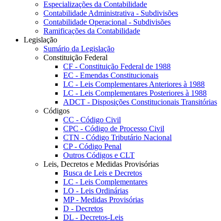
Especializações da Contabilidade
Contabilidade Administrativa - Subdivisões
Contabilidade Operacional - Subdivisões
Ramificações da Contabilidade
Legislação
Sumário da Legislação
Constituição Federal
CF - Constituição Federal de 1988
EC - Emendas Constitucionais
LC - Leis Complementares Anteriores à 1988
LC - Leis Complementares Posteriores à 1988
ADCT - Disposições Constitucionais Transitórias
Códigos
CC - Código Civil
CPC - Código de Processo Civil
CTN - Código Tributário Nacional
CP - Código Penal
Outros Códigos e CLT
Leis, Decretos e Medidas Provisórias
Busca de Leis e Decretos
LC - Leis Complementares
LO - Leis Ordinárias
MP - Medidas Provisórias
D - Decretos
DL - Decretos-Leis