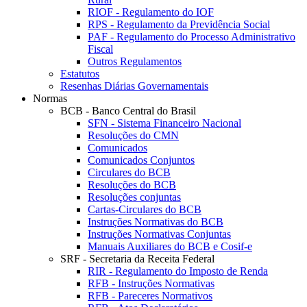
RIOF - Regulamento do IOF
RPS - Regulamento da Previdência Social
PAF - Regulamento do Processo Administrativo
Fiscal
Outros Regulamentos
Estatutos
Resenhas Diárias Governamentais
Normas
BCB - Banco Central do Brasil
SFN - Sistema Financeiro Nacional
Resoluções do CMN
Comunicados
Comunicados Conjuntos
Circulares do BCB
Resoluções do BCB
Resoluções conjuntas
Cartas-Circulares do BCB
Instruções Normativas do BCB
Instruções Normativas Conjuntas
Manuais Auxiliares do BCB e Cosif-e
SRF - Secretaria da Receita Federal
RIR - Regulamento do Imposto de Renda
RFB - Instruções Normativas
RFB - Pareceres Normativos