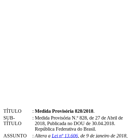
TÍTULO
:
Medida Provisória 828/2018
.
SUB-
:
Medida Provisória N.º 828, de 27 de Abril de
TÍTULO
2018, Publicada no DOU de 30.04.2018.
República Federativa do Brasil.
ASSUNTO
:
Altera a
Lei nº 13.606
, de 9 de janeiro de 2018,