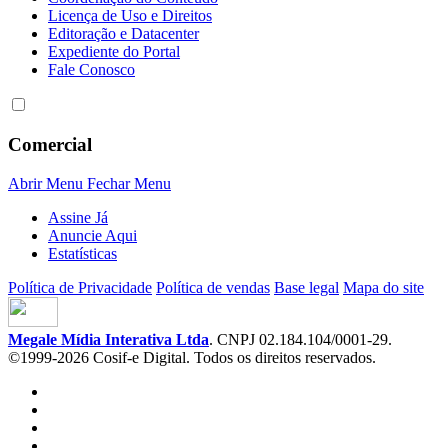
Licença de Uso e Direitos
Editoração e Datacenter
Expediente do Portal
Fale Conosco
Comercial
Abrir Menu
Fechar Menu
Assine Já
Anuncie Aqui
Estatísticas
Política de Privacidade
Política de vendas
Base legal
Mapa do site
Megale Mídia Interativa Ltda
. CNPJ 02.184.104/0001-29.
©1999-2026 Cosif-e Digital. Todos os direitos reservados.