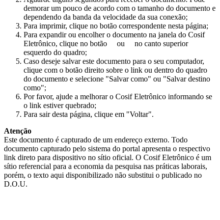
demorar um pouco de acordo com o tamanho do documento e
dependendo da banda da velocidade da sua conexão;
Para imprimir, clique no botão correspondente nesta página;
Para expandir ou encolher o documento na janela do Cosif
Eletrônico, clique no botão
ou
no canto superior
esquerdo do quadro;
Caso deseje salvar este documento para o seu computador,
clique com o botão direito sobre o link ou dentro do quadro
do documento e selecione "Salvar como" ou "Salvar destino
como";
Por favor, ajude a melhorar o Cosif Eletrônico informando se
o link estiver quebrado;
Para sair desta página, clique em "Voltar".
Atenção
Este documento é capturado de um endereço externo. Todo
documento capturado pelo sistema do portal apresenta o respectivo
link direto para dispositivo no sítio oficial. O Cosif Eletrônico é um
sítio referencial para a economia da pesquisa nas práticas laborais,
porém, o texto aqui disponibilizado não substitui o publicado no
D.O.U.