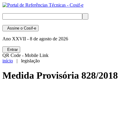
Assine
o Cosif-e
Ano XXVII -
8 de agosto de 2026
Entrar
QR Code - Mobile Link
início
| legislação
Medida Provisória 828/2018