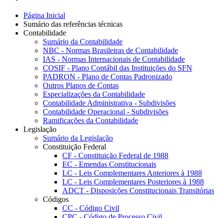
Página Inicial
Sumário das referências técnicas
Contabilidade
Sumário da Contabilidade
NBC - Normas Brasileiras de Contabilidade
IAS - Normas Internacionais de Contabilidade
COSIF - Plano Contábil das Instituições do SFN
PADRON - Plano de Contas Padronizado
Outros Planos de Contas
Especializações da Contabilidade
Contabilidade Administrativa - Subdivisões
Contabilidade Operacional - Subdivisões
Ramificações da Contabilidade
Legislação
Sumário da Legislação
Constituição Federal
CF - Constituição Federal de 1988
EC - Emendas Constitucionais
LC - Leis Complementares Anteriores à 1988
LC - Leis Complementares Posteriores à 1988
ADCT - Disposições Constitucionais Transitórias
Códigos
CC - Código Civil
CPC - Código de Processo Civil