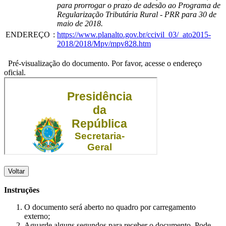
para prorrogar o prazo de adesão ao Programa de
Regularização Tributária Rural - PRR para 30 de
maio de 2018.
ENDEREÇO
:
https://www.planalto.gov.br/ccivil_03/_ato2015-
2018/2018/Mpv/mpv828.htm
Pré-visualização do documento. Por favor, acesse o endereço
oficial.
Voltar
Instruções
O documento será aberto no quadro por carregamento
externo;
Aguarde alguns segundos para receber o documento. Pode