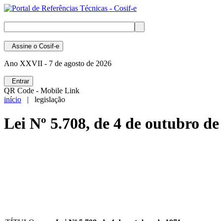
Assine
o Cosif-e
Ano XXVII -
7 de agosto de 2026
Entrar
QR Code - Mobile Link
início
| legislação
Lei Nº 5.708, de 4 de outubro de