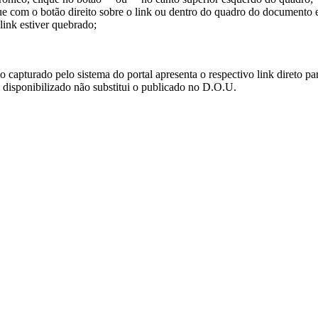
ue com o botão direito sobre o link ou dentro do quadro do documento 
link estiver quebrado;
turado pelo sistema do portal apresenta o respectivo link direto para d
i disponibilizado não substitui o publicado no D.O.U.