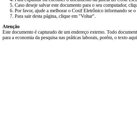
Caso deseje salvar este documento para o seu computador, cliq
Por favor, ajude a melhorar o Cosif Eletrônico informando se o 
Para sair desta página, clique em "Voltar".
Atenção
Este documento é capturado de um endereço externo. Todo documento cap
para a economia da pesquisa nas práticas laborais, porém, o texto aqu