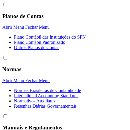
Planos de Contas
Abrir Menu
Fechar Menu
Plano Contábil das Instituiçôes do SFN
Plano Contábil Padronizado
Outros Planos de Contas
Normas
Abrir Menu
Fechar Menu
Normas Brasileiras de Contabilidade
International Accounting Standards
Normativos Auxiliares
Resenhas Diárias Governamentais
Manuais e Regulamentos