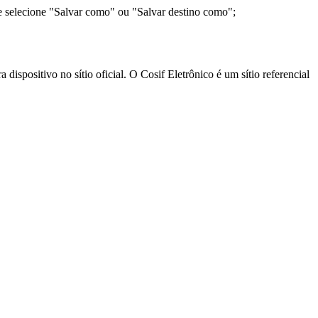
e selecione "Salvar como" ou "Salvar destino como";
ispositivo no sítio oficial. O Cosif Eletrônico é um sítio referencial