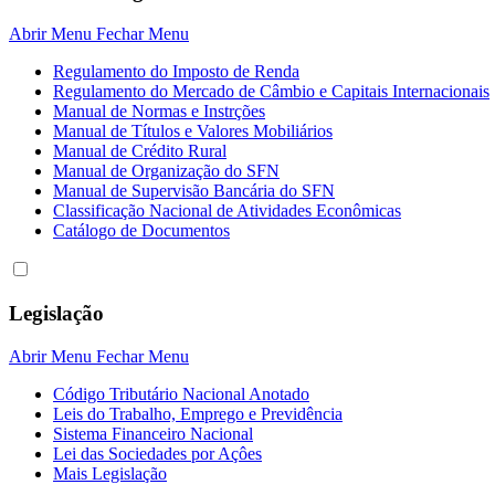
Abrir Menu
Fechar Menu
Regulamento do Imposto de Renda
Regulamento do Mercado de Câmbio e Capitais Internacionais
Manual de Normas e Instrções
Manual de Títulos e Valores Mobiliários
Manual de Crédito Rural
Manual de Organização do SFN
Manual de Supervisão Bancária do SFN
Classificação Nacional de Atividades Econômicas
Catálogo de Documentos
Legislação
Abrir Menu
Fechar Menu
Código Tributário Nacional Anotado
Leis do Trabalho, Emprego e Previdência
Sistema Financeiro Nacional
Lei das Sociedades por Açôes
Mais Legislação