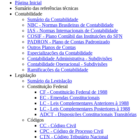
Página Inicial
Sumário das referências técnicas
Contabilidade
Sumário da Contabilidade
NBC - Normas Brasileiras de Contabilidade
IAS - Normas Internacionais de Contabilidade
COSIF - Plano Contábil das Instituições do SFN
PADRON - Plano de Contas Padronizado
Outros Planos de Contas
Especializações da Contabilidade
Contabilidade Administrativa - Subdivisões
Contabilidade Operacional - Subdivisões
Ramificações da Contabilidade
Legislação
Sumário da Legislação
Constituição Federal
CF - Constituição Federal de 1988
EC - Emendas Constitucionais
LC - Leis Complementares Anteriores à 1988
LC - Leis Complementares Posteriores à 1988
ADCT - Disposições Constitucionais Transitórias
Códigos
CC - Código Civil
CPC - Código de Processo Civil
CTN - Código Tributário Nacional