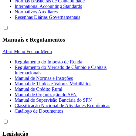
Normas Brasileiras de Contabilidade
International Accounting Standards
Normativos Auxiliares
Resenhas Diárias Governamentais
Manuais e Regulamentos
Abrir Menu
Fechar Menu
Regulamento do Imposto de Renda
Regulamento do Mercado de Câmbio e Capitais
Internacionais
Manual de Normas e Instrções
Manual de Títulos e Valores Mobiliários
Manual de Crédito Rural
Manual de Organização do SFN
Manual de Supervisão Bancária do SFN
Classificação Nacional de Atividades Econômicas
Catálogo de Documentos
Legislação