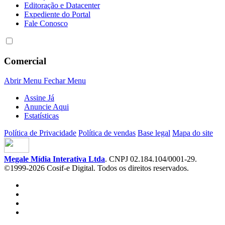
Editoração e Datacenter
Expediente do Portal
Fale Conosco
Comercial
Abrir Menu
Fechar Menu
Assine Já
Anuncie Aqui
Estatísticas
Política de Privacidade
Política de vendas
Base legal
Mapa do site
Megale Mídia Interativa Ltda
. CNPJ 02.184.104/0001-29.
©1999-2026 Cosif-e Digital. Todos os direitos reservados.