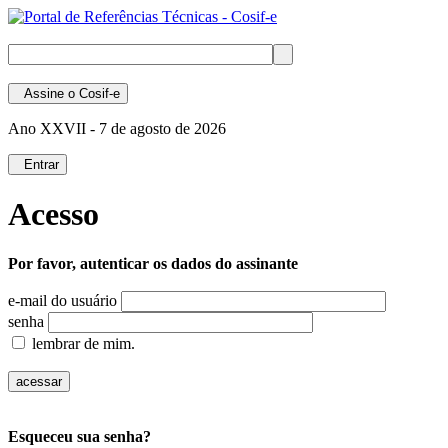
Assine
o Cosif-e
Ano XXVII -
7 de agosto de 2026
Entrar
Acesso
Por favor, autenticar os dados do assinante
e-mail do usuário
senha
lembrar de mim.
Esqueceu sua senha?