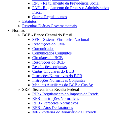
RPS - Regulamento da Previdência Social
PAF - Regulamento do Processo Administrativo
Fiscal
Outros Regulamentos
Estatutos
Resenhas Diárias Governamentais
Normas
BCB - Banco Central do Brasil
SFN - Sistema Financeiro Nacional
Resoluções do CMN
Comunicados
Comunicados Conjuntos
Circulares do BCB
Resoluções do BCB
Resoluções conjuntas
Cartas-Circulares do BCB
Instruções Normativas do BCB
Instruções Normativas Conjuntas
Manuais Auxiliares do BCB e Cosif-e
SRF - Secretaria da Receita Federal
RIR - Regulamento do Imposto de Renda
RFB - Instruções Normativas
RFB - Pareceres Normativos
RFB - Atos Declaratórios
MF - Portarias do Ministério da Fazenda