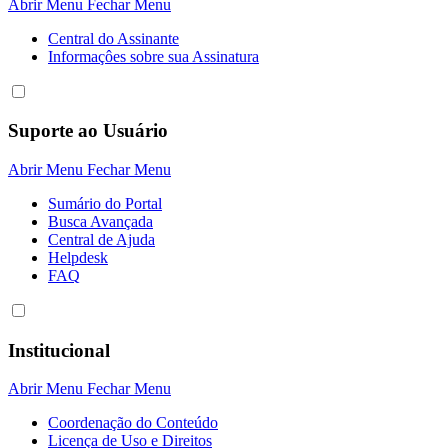
Abrir Menu
Fechar Menu
Central do Assinante
Informaçôes sobre sua Assinatura
Suporte ao Usuário
Abrir Menu
Fechar Menu
Sumário do Portal
Busca Avançada
Central de Ajuda
Helpdesk
FAQ
Institucional
Abrir Menu
Fechar Menu
Coordenação do Conteúdo
Licença de Uso e Direitos