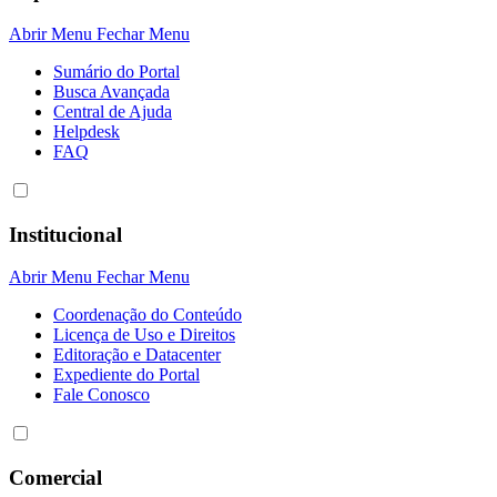
Abrir Menu
Fechar Menu
Sumário do Portal
Busca Avançada
Central de Ajuda
Helpdesk
FAQ
Institucional
Abrir Menu
Fechar Menu
Coordenação do Conteúdo
Licença de Uso e Direitos
Editoração e Datacenter
Expediente do Portal
Fale Conosco
Comercial