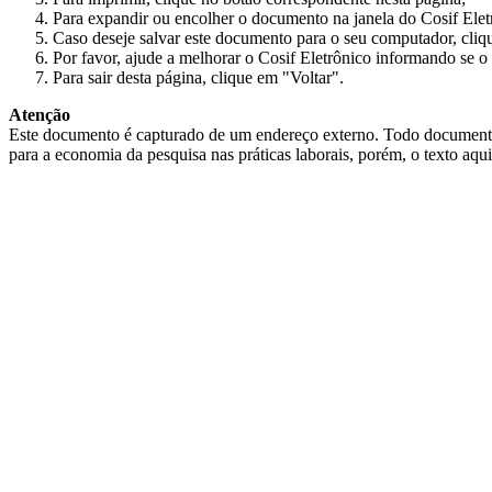
Para expandir ou encolher o documento na janela do Cosif Ele
Caso deseje salvar este documento para o seu computador, cliq
Por favor, ajude a melhorar o Cosif Eletrônico informando se o 
Para sair desta página, clique em "Voltar".
Atenção
Este documento é capturado de um endereço externo. Todo documento cap
para a economia da pesquisa nas práticas laborais, porém, o texto aqu