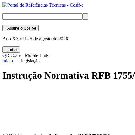
Assine
o Cosif-e
Ano XXVII -
5 de agosto de 2026
Entrar
QR Code - Mobile Link
início
| legislação
Instrução Normativa RFB 1755