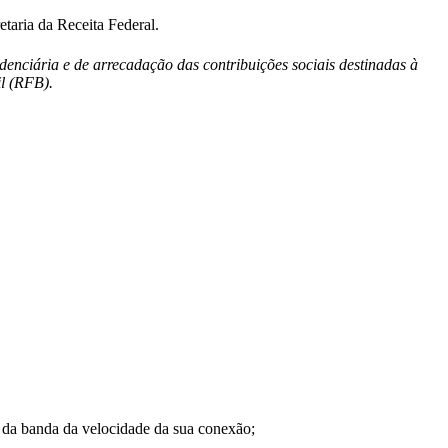
aria da Receita Federal.
denciária e de arrecadação das contribuições sociais destinadas à
il (RFB).
a banda da velocidade da sua conexão;