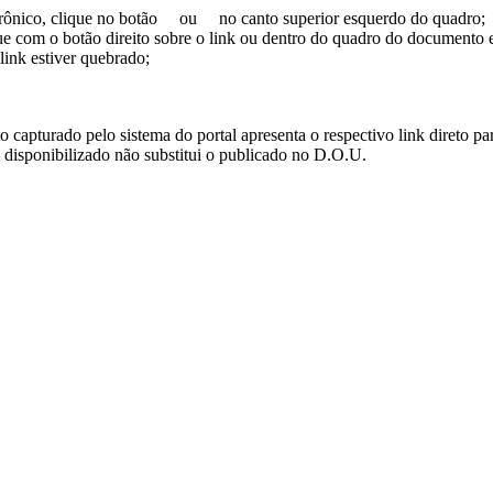
trônico, clique no botão
ou
no canto superior esquerdo do quadro;
ue com o botão direito sobre o link ou dentro do quadro do documento 
link estiver quebrado;
turado pelo sistema do portal apresenta o respectivo link direto para d
i disponibilizado não substitui o publicado no D.O.U.