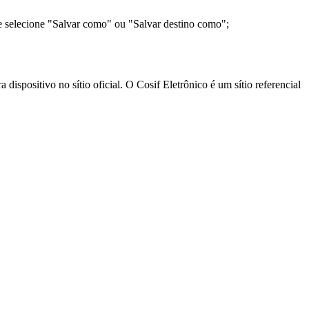
e selecione "Salvar como" ou "Salvar destino como";
ispositivo no sítio oficial. O Cosif Eletrônico é um sítio referencial