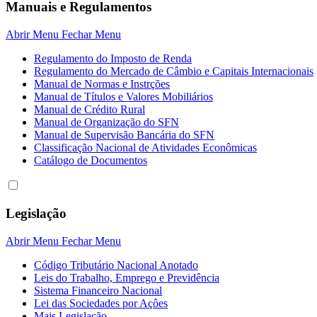
Manuais e Regulamentos
Abrir Menu
Fechar Menu
Regulamento do Imposto de Renda
Regulamento do Mercado de Câmbio e Capitais Internacionais
Manual de Normas e Instrções
Manual de Títulos e Valores Mobiliários
Manual de Crédito Rural
Manual de Organização do SFN
Manual de Supervisão Bancária do SFN
Classificação Nacional de Atividades Econômicas
Catálogo de Documentos
Legislação
Abrir Menu
Fechar Menu
Código Tributário Nacional Anotado
Leis do Trabalho, Emprego e Previdência
Sistema Financeiro Nacional
Lei das Sociedades por Açôes
Mais Legislação