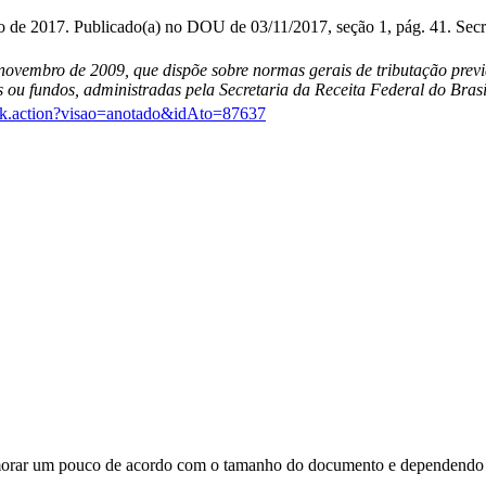
de 2017. Publicado(a) no DOU de 03/11/2017, seção 1, pág. 41. Secret
 novembro de 2009, que dispõe sobre normas gerais de tributação previ
s ou fundos, administradas pela Secretaria da Receita Federal do Bras
/link.action?visao=anotado&idAto=87637
orar um pouco de acordo com o tamanho do documento e dependendo d