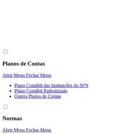
Planos de Contas
Abrir Menu
Fechar Menu
Plano Contábil das Instituiçôes do SFN
Plano Contábil Padronizado
Outros Planos de Contas
Normas
Abrir Menu
Fechar Menu