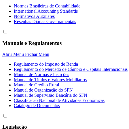
Normas Brasileiras de Contabilidade
International Accounting Standards
Normativos Auxiliares
Resenhas Diárias Governamentais
Manuais e Regulamentos
Abrir Menu
Fechar Menu
Regulamento do Imposto de Renda
Regulamento do Mercado de Câmbio e Capitais Internacionais
Manual de Normas e Instrções
Manual de Títulos e Valores Mobiliários
Manual de Crédito Rural
Manual de Organização do SFN
Manual de Supervisão Bancária do SFN
Classificação Nacional de Atividades Econômicas
Catálogo de Documentos
Legislação