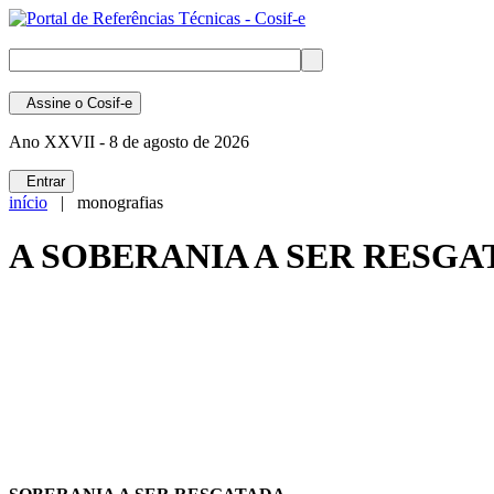
Assine
o Cosif-e
Ano XXVII -
8 de agosto de 2026
Entrar
início
| monografias
A SOBERANIA A SER RESG