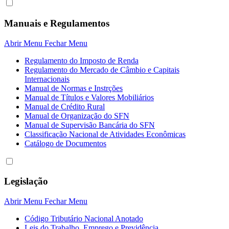
Manuais e Regulamentos
Abrir Menu
Fechar Menu
Regulamento do Imposto de Renda
Regulamento do Mercado de Câmbio e Capitais
Internacionais
Manual de Normas e Instrções
Manual de Títulos e Valores Mobiliários
Manual de Crédito Rural
Manual de Organização do SFN
Manual de Supervisão Bancária do SFN
Classificação Nacional de Atividades Econômicas
Catálogo de Documentos
Legislação
Abrir Menu
Fechar Menu
Código Tributário Nacional Anotado
Leis do Trabalho, Emprego e Previdência