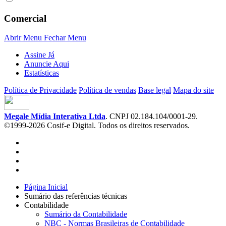
Comercial
Abrir Menu
Fechar Menu
Assine Já
Anuncie Aqui
Estatísticas
Política de Privacidade
Política de vendas
Base legal
Mapa do site
Megale Mídia Interativa Ltda
. CNPJ 02.184.104/0001-29.
©1999-2026 Cosif-e Digital. Todos os direitos reservados.
Página Inicial
Sumário das referências técnicas
Contabilidade
Sumário da Contabilidade
NBC - Normas Brasileiras de Contabilidade