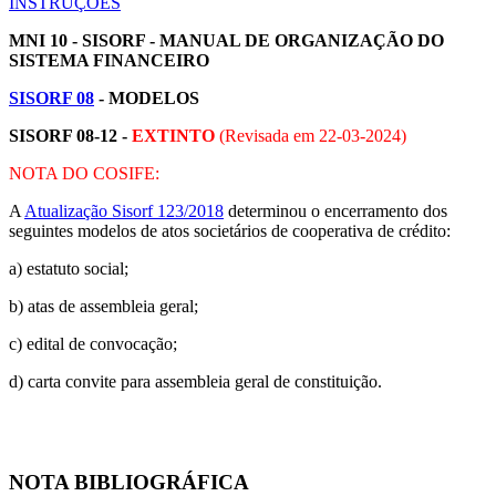
INSTRUÇÕES
MNI 10 - SISORF - MANUAL DE ORGANIZAÇÃO DO
SISTEMA FINANCEIRO
SISORF 08
- MODELOS
SISORF 08-12 -
EXTINTO
(Revisada em
22-03-2024
)
NOTA DO COSIFE:
A
Atualização Sisorf 123/2018
determinou o encerramento dos
seguintes modelos de atos societários de cooperativa de crédito:
a) estatuto social;
b) atas de assembleia geral;
c) edital de convocação;
d) carta convite para assembleia geral de constituição.
NOTA BIBLIOGRÁFICA