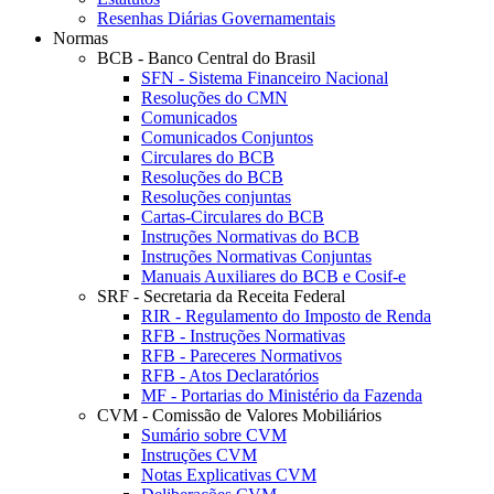
Resenhas Diárias Governamentais
Normas
BCB - Banco Central do Brasil
SFN - Sistema Financeiro Nacional
Resoluções do CMN
Comunicados
Comunicados Conjuntos
Circulares do BCB
Resoluções do BCB
Resoluções conjuntas
Cartas-Circulares do BCB
Instruções Normativas do BCB
Instruções Normativas Conjuntas
Manuais Auxiliares do BCB e Cosif-e
SRF - Secretaria da Receita Federal
RIR - Regulamento do Imposto de Renda
RFB - Instruções Normativas
RFB - Pareceres Normativos
RFB - Atos Declaratórios
MF - Portarias do Ministério da Fazenda
CVM - Comissão de Valores Mobiliários
Sumário sobre CVM
Instruções CVM
Notas Explicativas CVM