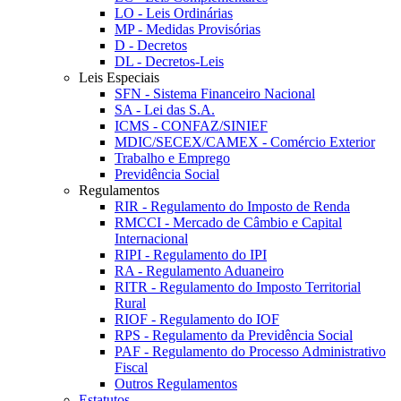
LO - Leis Ordinárias
MP - Medidas Provisórias
D - Decretos
DL - Decretos-Leis
Leis Especiais
SFN - Sistema Financeiro Nacional
SA - Lei das S.A.
ICMS - CONFAZ/SINIEF
MDIC/SECEX/CAMEX - Comércio Exterior
Trabalho e Emprego
Previdência Social
Regulamentos
RIR - Regulamento do Imposto de Renda
RMCCI - Mercado de Câmbio e Capital
Internacional
RIPI - Regulamento do IPI
RA - Regulamento Aduaneiro
RITR - Regulamento do Imposto Territorial
Rural
RIOF - Regulamento do IOF
RPS - Regulamento da Previdência Social
PAF - Regulamento do Processo Administrativo
Fiscal
Outros Regulamentos
Estatutos