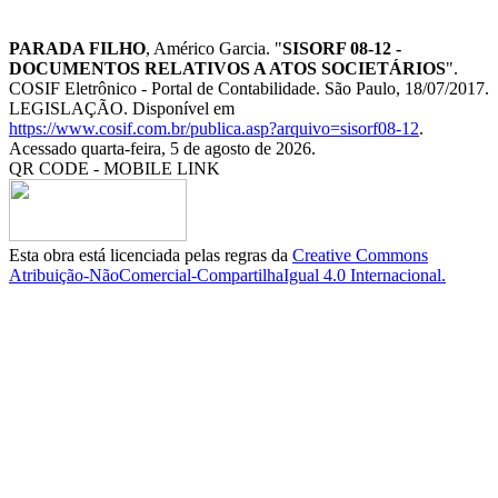
PARADA FILHO
, Américo Garcia. "
SISORF 08-12 -
DOCUMENTOS RELATIVOS A ATOS SOCIETÁRIOS
".
COSIF Eletrônico - Portal de Contabilidade. São Paulo, 18/07/2017.
LEGISLAÇÃO. Disponível em
https://www.cosif.com.br/publica.asp?arquivo=sisorf08-12
.
Acessado quarta-feira, 5 de agosto de 2026.
QR CODE - MOBILE LINK
Esta obra está licenciada pelas regras da
Creative Commons
Atribuição-NãoComercial-CompartilhaIgual 4.0 Internacional.