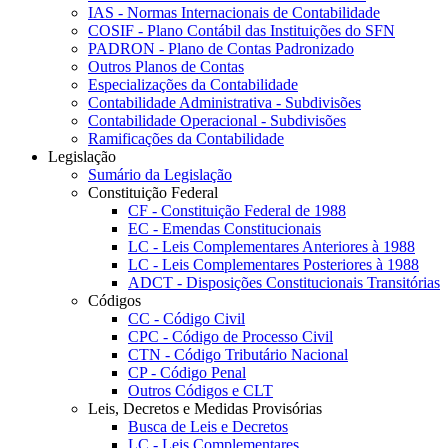
IAS - Normas Internacionais de Contabilidade
COSIF - Plano Contábil das Instituições do SFN
PADRON - Plano de Contas Padronizado
Outros Planos de Contas
Especializações da Contabilidade
Contabilidade Administrativa - Subdivisões
Contabilidade Operacional - Subdivisões
Ramificações da Contabilidade
Legislação
Sumário da Legislação
Constituição Federal
CF - Constituição Federal de 1988
EC - Emendas Constitucionais
LC - Leis Complementares Anteriores à 1988
LC - Leis Complementares Posteriores à 1988
ADCT - Disposições Constitucionais Transitórias
Códigos
CC - Código Civil
CPC - Código de Processo Civil
CTN - Código Tributário Nacional
CP - Código Penal
Outros Códigos e CLT
Leis, Decretos e Medidas Provisórias
Busca de Leis e Decretos
LC - Leis Complementares