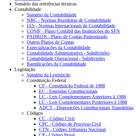
Sumário das referências técnicas
Contabilidade
Sumário da Contabilidade
NBC - Normas Brasileiras de Contabilidade
IAS - Normas Internacionais de Contabilidade
COSIF - Plano Contábil das Instituições do SFN
PADRON - Plano de Contas Padronizado
Outros Planos de Contas
Especializações da Contabilidade
Contabilidade Administrativa - Subdivisões
Contabilidade Operacional - Subdivisões
Ramificações da Contabilidade
Legislação
Sumário da Legislação
Constituição Federal
CF - Constituição Federal de 1988
EC - Emendas Constitucionais
LC - Leis Complementares Anteriores à 1988
LC - Leis Complementares Posteriores à 1988
ADCT - Disposições Constitucionais Transitórias
Códigos
CC - Código Civil
CPC - Código de Processo Civil
CTN - Código Tributário Nacional
CP - Código Penal