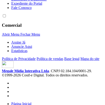
Expediente do Portal
Fale Conosco
Comercial
Abrir Menu
Fechar Menu
Assine Já
Anuncie Aqui
Estatísticas
Política de Privacidade
Política de vendas
Base legal
Mapa do site
Megale Mídia Interativa Ltda
. CNPJ 02.184.104/0001-29.
©1999-2026 Cosif-e Digital. Todos os direitos reservados.
Página Inicial