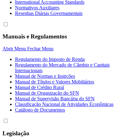
International Accounting Standards
Normativos Auxiliares
Resenhas Diárias Governamentais
Manuais e Regulamentos
Abrir Menu
Fechar Menu
Regulamento do Imposto de Renda
Regulamento do Mercado de Câmbio e Capitais
Internacionais
Manual de Normas e Instrções
Manual de Títulos e Valores Mobiliários
Manual de Crédito Rural
Manual de Organização do SFN
Manual de Supervisão Bancária do SFN
Classificação Nacional de Atividades Econômicas
Catálogo de Documentos
Legislação