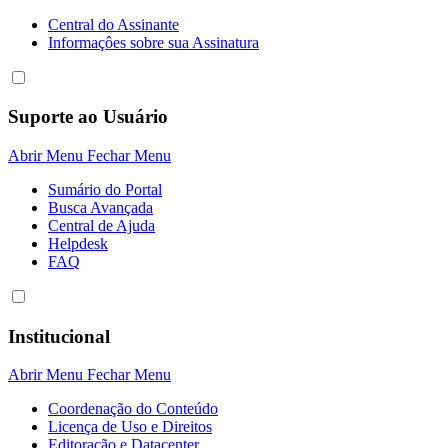
Central do Assinante
Informaçôes sobre sua Assinatura
Suporte ao Usuário
Abrir Menu
Fechar Menu
Sumário do Portal
Busca Avançada
Central de Ajuda
Helpdesk
FAQ
Institucional
Abrir Menu
Fechar Menu
Coordenação do Conteúdo
Licença de Uso e Direitos
Editoração e Datacenter