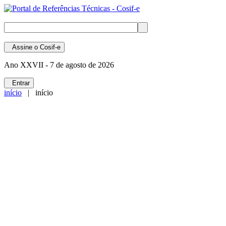
Assine
o Cosif-e
Ano XXVII -
7 de agosto de 2026
Entrar
início
| início