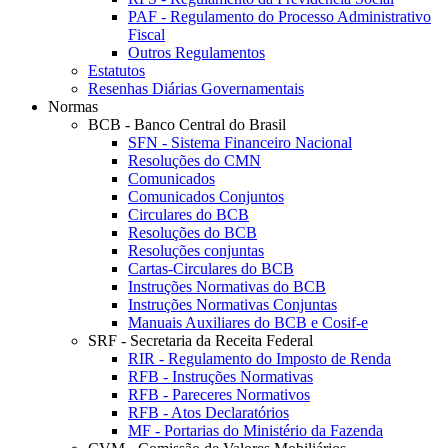
PAF - Regulamento do Processo Administrativo
Fiscal
Outros Regulamentos
Estatutos
Resenhas Diárias Governamentais
Normas
BCB - Banco Central do Brasil
SFN - Sistema Financeiro Nacional
Resoluções do CMN
Comunicados
Comunicados Conjuntos
Circulares do BCB
Resoluções do BCB
Resoluções conjuntas
Cartas-Circulares do BCB
Instruções Normativas do BCB
Instruções Normativas Conjuntas
Manuais Auxiliares do BCB e Cosif-e
SRF - Secretaria da Receita Federal
RIR - Regulamento do Imposto de Renda
RFB - Instruções Normativas
RFB - Pareceres Normativos
RFB - Atos Declaratórios
MF - Portarias do Ministério da Fazenda