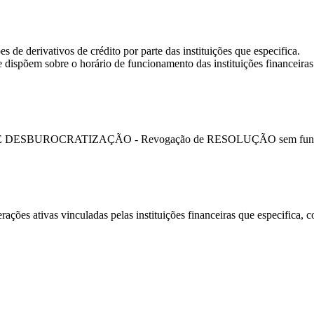
s de derivativos de crédito por parte das instituições que especifica.
 dispõem sobre o horário de funcionamento das instituições financeiras
UROCRATIZAÇÃO - Revogação de RESOLUÇÃO sem função por de
rações ativas vinculadas pelas instituições financeiras que especifica,