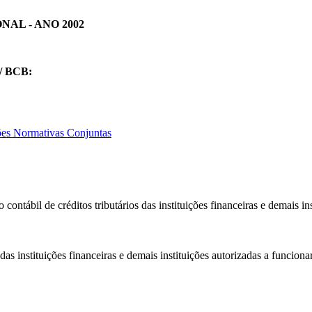
AL - ANO 2002
 BCB:
ões Normativas Conjuntas
contábil de créditos tributários das instituições financeiras e demais i
das instituições financeiras e demais instituições autorizadas a funcion