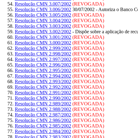
Resolução CMN 3.007/2002
(REVOGADA)
Resolução CMN 3.006/2002
30/07/2002 - Autoriza o Banco Cent
Resolução CMN 3.005/2002
(REVOGADA)
Resolução CMN 3.004/2002
(REVOGADA)
Resolução CMN 3.003/2002
(REVOGADA)
Resolução CMN 3.002/2002
- Dispõe sobre a aplicação de rec
Resolução CMN 3.001/2002
(REVOGADA)
Resolução CMN 3.000/2002
(REVOGADA)
Resolução CMN 2.999/2002
(REVOGADA)
Resolução CMN 2.998/2002
(REVOGADA)
Resolução CMN 2.997/2002
(REVOGADA)
Resolução CMN 2.996/2002
(REVOGADA)
Resolução CMN 2.995/2002
(REVOGADA)
Resolução CMN 2.994/2002
(REVOGADA)
Resolução CMN 2.993/2002
(REVOGADA)
Resolução CMN 2.992/2002
(REVOGADA)
Resolução CMN 2.991/2002
(REVOGADA)
Resolução CMN 2.990/2002
(REVOGADA)
Resolução CMN 2.989/2002
(REVOGADA)
Resolução CMN 2.988/2002
(REVOGADA)
Resolução CMN 2.987/2002
(REVOGADA)
Resolução CMN 2.986/2002
(REVOGADA)
Resolução CMN 2.985/2002
(REVOGADA)
Resolução CMN 2.984/2002
(REVOGADA)
Resolução CMN 2.983/2002
(REVOGADA)