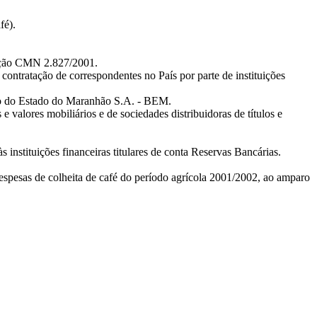
fé).
lução CMN 2.827/2001.
contratação de correspondentes no País por parte de instituições
co do Estado do Maranhão S.A. - BEM.
 valores mobiliários e de sociedades distribuidoras de títulos e
 instituições financeiras titulares de conta Reservas Bancárias.
despesas de colheita de café do período agrícola 2001/2002, ao amparo