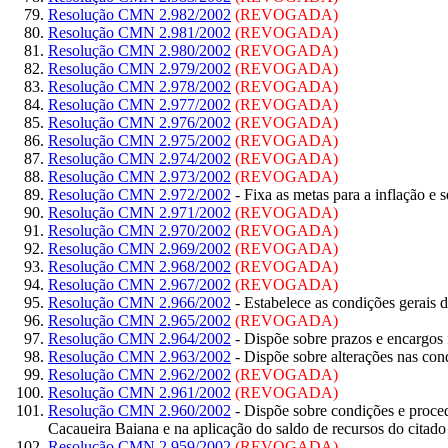
Resolução CMN 2.982/2002
(REVOGADA)
Resolução CMN 2.981/2002
(REVOGADA)
Resolução CMN 2.980/2002
(REVOGADA)
Resolução CMN 2.979/2002
(REVOGADA)
Resolução CMN 2.978/2002
(REVOGADA)
Resolução CMN 2.977/2002
(REVOGADA)
Resolução CMN 2.976/2002
(REVOGADA)
Resolução CMN 2.975/2002
(REVOGADA)
Resolução CMN 2.974/2002
(REVOGADA)
Resolução CMN 2.973/2002
(REVOGADA)
Resolução CMN 2.972/2002
- Fixa as metas para a inflação e s
Resolução CMN 2.971/2002
(REVOGADA)
Resolução CMN 2.970/2002
(REVOGADA)
Resolução CMN 2.969/2002
(REVOGADA)
Resolução CMN 2.968/2002
(REVOGADA)
Resolução CMN 2.967/2002
(REVOGADA)
Resolução CMN 2.966/2002
- Estabelece as condições gerais
Resolução CMN 2.965/2002
(REVOGADA)
Resolução CMN 2.964/2002
- Dispõe sobre prazos e encargos
Resolução CMN 2.963/2002
- Dispõe sobre alterações nas c
Resolução CMN 2.962/2002
(REVOGADA)
Resolução CMN 2.961/2002
(REVOGADA)
Resolução CMN 2.960/2002
- Dispõe sobre condições e proce
Cacaueira Baiana e na aplicação do saldo de recursos do citad
Resolução CMN 2.959/2002
(REVOGADA)