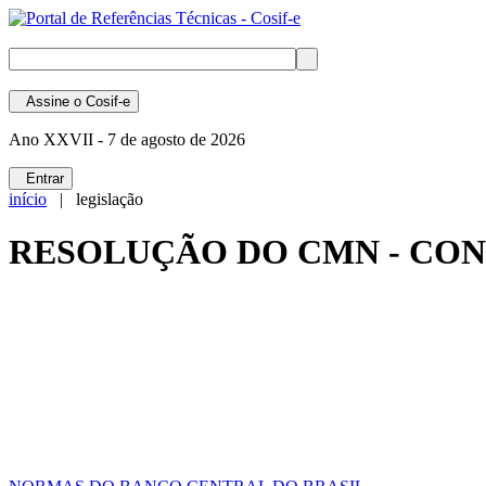
Assine
o Cosif-e
Ano XXVII -
7 de agosto de 2026
Entrar
início
| legislação
RESOLUÇÃO DO CMN - CON