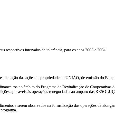
eus respectivos intervalos de tolerância, para os anos 2003 e 2004.
 de alienação das ações de propriedade da UNIÃO, de emissão do Ban
 financeiros no âmbito do Programa de Revitalização de Cooperativas
ondições aplicáveis às operações renegociadas ao amparo das RESOLU
dimentos a serem observados na formalização das operações de alonga
o programa.