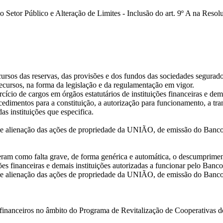
o Setor Público e Alteração de Limites - Inclusão do art. 9º A na Re
cursos das reservas, das provisões e dos fundos das sociedades segura
ecursos, na forma da legislação e da regulamentação em vigor.
cício de cargos em órgãos estatutários de instituições financeiras e dem
cedimentos para a constituição, a autorização para funcionamento, a tran
s instituições que especifica.
 de alienação das ações de propriedade da UNIÃO, de emissão do Banc
ram como falta grave, de forma genérica e automática, o descumpriment
ões financeiras e demais instituições autorizadas a funcionar pelo Banco
 de alienação das ações de propriedade da UNIÃO, de emissão do Banc
 financeiros no âmbito do Programa de Revitalização de Cooperativas