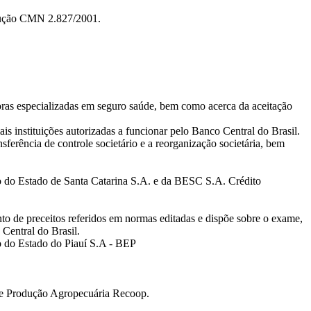
solução CMN 2.827/2001.
doras especializadas em seguro saúde, bem como acerca da aceitação
ais instituições autorizadas a funcionar pelo Banco Central do Brasil.
sferência de controle societário e a reorganização societária, bem
o do Estado de Santa Catarina S.A. e da BESC S.A. Crédito
o de preceitos referidos em normas editadas e dispõe sobre o exame,
 Central do Brasil.
o do Estado do Piauí S.A - BEP
 de Produção Agropecuária Recoop.