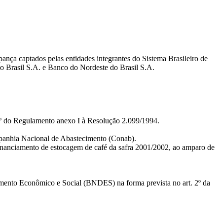
pança captados pelas entidades integrantes do Sistema Brasileiro de
 Brasil S.A. e Banco do Nordeste do Brasil S.A.
. 1º do Regulamento anexo I à Resolução 2.099/1994.
mpanhia Nacional de Abastecimento (Conab).
 financiamento de estocagem de café da safra 2001/2002, ao amparo de
mento Econômico e Social (BNDES) na forma prevista no art. 2º da