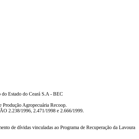
co do Estado do Ceará S.A - BEC
 de Produção Agropecuária Recoop.
ÇÃO 2.238/1996, 2.471/1998 e 2.666/1999.
mento de dívidas vinculadas ao Programa de Recuperação da Lavoura