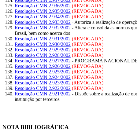
Resolução CMN 2.937/2002
(REVOGADA)
Resolução CMN 2.936/2002
(REVOGADA)
Resolução CMN 2.935/2002
(REVOGADA)
Resolução CMN 2.934/2002
(REVOGADA)
Resolução CMN 2.933/2002
- Autoriza a realização de operaçõe
Resolução CMN 2.932/2002
- Altera e consolida as normas que
Brasil, bem como acerca dos
Resolução CMN 2.931/2002
(REVOGADA)
Resolução CMN 2.930/2002
(REVOGADA)
Resolução CMN 2.929/2002
(REVOGADA)
Resolução CMN 2.928/2002
(REVOGADA)
Resolução CMN 2.927/2002
- PROGRAMA NACIONAL DE DESB
Resolução CMN 2.926/2002
(REVOGADA)
Resolução CMN 2.925/2002
(REVOGADA)
Resolução CMN 2.924/2002
(REVOGADA)
Resolução CMN 2.923/2002
(REVOGADA)
Resolução CMN 2.922/2002
(REVOGADA)
Resolução CMN 2.921/2002
- Dispõe sobre a realização de ope
instituição por terceiros.
NOTA BIBLIOGRÁFICA