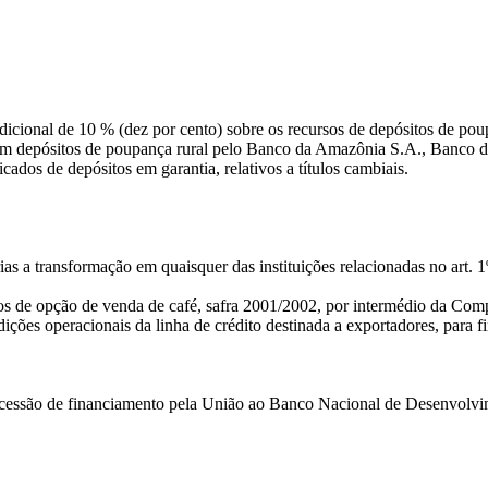
dicional de 10 % (dez por cento) sobre os recursos de depósitos de pou
m depósitos de poupança rural pelo Banco da Amazônia S.A., Banco do
cados de depósitos em garantia, relativos a títulos cambiais.
ias a transformação em quaisquer das instituições relacionadas no art
atos de opção de venda de café, safra 2001/2002, por intermédio da Co
dições operacionais da linha de crédito destinada a exportadores, para
ncessão de financiamento pela União ao Banco Nacional de Desenvolvi