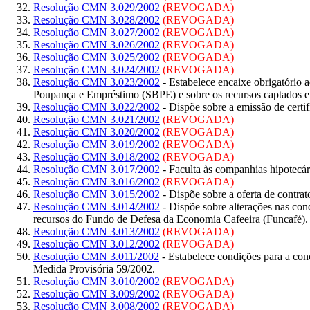
Resolução CMN 3.029/2002
(REVOGADA)
Resolução CMN 3.028/2002
(REVOGADA)
Resolução CMN 3.027/2002
(REVOGADA)
Resolução CMN 3.026/2002
(REVOGADA)
Resolução CMN 3.025/2002
(REVOGADA)
Resolução CMN 3.024/2002
(REVOGADA)
Resolução CMN 3.023/2002
- Estabelece encaixe obrigatório a
Poupança e Empréstimo (SBPE) e sobre os recursos captados e
Resolução CMN 3.022/2002
- Dispõe sobre a emissão de certifi
Resolução CMN 3.021/2002
(REVOGADA)
Resolução CMN 3.020/2002
(REVOGADA)
Resolução CMN 3.019/2002
(REVOGADA)
Resolução CMN 3.018/2002
(REVOGADA)
Resolução CMN 3.017/2002
- Faculta às companhias hipotecár
Resolução CMN 3.016/2002
(REVOGADA)
Resolução CMN 3.015/2002
- Dispõe sobre a oferta de contr
Resolução CMN 3.014/2002
- Dispõe sobre alterações nas con
recursos do Fundo de Defesa da Economia Cafeeira (Funcafé).
Resolução CMN 3.013/2002
(REVOGADA)
Resolução CMN 3.012/2002
(REVOGADA)
Resolução CMN 3.011/2002
- Estabelece condições para a co
Medida Provisória 59/2002.
Resolução CMN 3.010/2002
(REVOGADA)
Resolução CMN 3.009/2002
(REVOGADA)
Resolução CMN 3.008/2002
(REVOGADA)