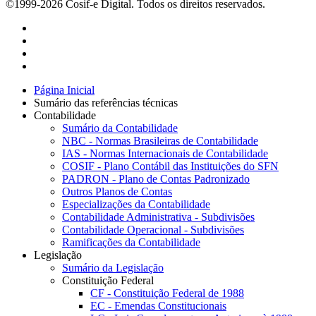
©1999-2026 Cosif-e Digital. Todos os direitos reservados.
Página Inicial
Sumário das referências técnicas
Contabilidade
Sumário da Contabilidade
NBC - Normas Brasileiras de Contabilidade
IAS - Normas Internacionais de Contabilidade
COSIF - Plano Contábil das Instituições do SFN
PADRON - Plano de Contas Padronizado
Outros Planos de Contas
Especializações da Contabilidade
Contabilidade Administrativa - Subdivisões
Contabilidade Operacional - Subdivisões
Ramificações da Contabilidade
Legislação
Sumário da Legislação
Constituição Federal
CF - Constituição Federal de 1988
EC - Emendas Constitucionais