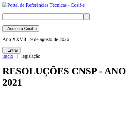
Assine
o Cosif-e
Ano XXVII -
9 de agosto de 2026
Entrar
início
| legislação
RESOLUÇÕES CNSP - ANO
2021