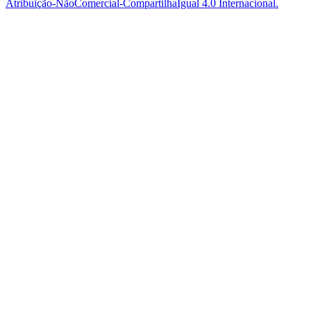
Atribuição-NãoComercial-CompartilhaIgual 4.0 Internacional.