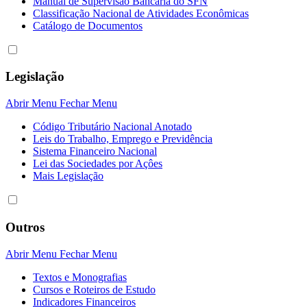
Manual de Supervisão Bancária do SFN
Classificação Nacional de Atividades Econômicas
Catálogo de Documentos
Legislação
Abrir Menu
Fechar Menu
Código Tributário Nacional Anotado
Leis do Trabalho, Emprego e Previdência
Sistema Financeiro Nacional
Lei das Sociedades por Açôes
Mais Legislação
Outros
Abrir Menu
Fechar Menu
Textos e Monografias
Cursos e Roteiros de Estudo
Indicadores Financeiros