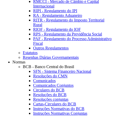
RMCCI - Mercado de Câmbio e Capital
Internacional
RIPI - Regulamento do IPI
RA - Regulamento Aduaneiro
RITR - Regulamento do Imposto Territorial
Rural
RIOF - Regulamento do IOF
RPS - Regulamento da Previdência Social
PAF - Regulamento do Processo Administrativo
Fiscal
Outros Regulamentos
Estatutos
Resenhas Diárias Governamentais
Normas
BCB - Banco Central do Brasil
SFN - Sistema Financeiro Nacional
Resoluções do CMN
Comunicados
Comunicados Conjuntos
Circulares do BCB
Resoluções do BCB
Resoluções conjuntas
Cartas-Circulares do BCB
Instruções Normativas do BCB
Instruções Normativas Conjuntas