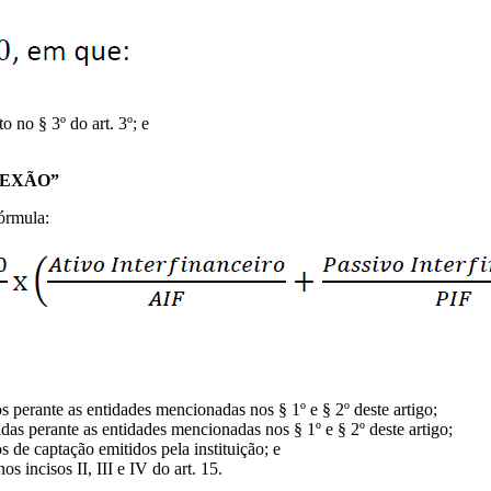
 no § 3º do art. 3º; e
NEXÃO”
órmula:
s perante as entidades mencionadas nos § 1º e § 2º deste artigo;
as perante as entidades mencionadas nos § 1º e § 2º deste artigo;
 de captação emitidos pela instituição; e
 incisos II, III e IV do art. 15.