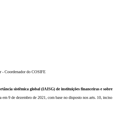
ador - Coordenador do COSIFE
ância sistêmica global (IAISG) de instituições financeiras e sobre
a em 9 de dezembro de 2021, com base no disposto nos arts. 10, inciso 