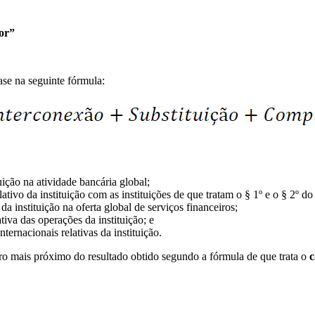
or”
ase na seguinte fórmula:
uição na atividade bancária global;
tivo da instituição com as instituições de que tratam o § 1º e o § 2º do 
da instituição na oferta global de serviços financeiros;
iva das operações da instituição; e
ternacionais relativas da instituição.
o mais próximo do resultado obtido segundo a fórmula de que trata o
c