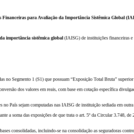
 Financeiras para Avaliação da Importância Sistêmica Global (IA
da importância sistêmica global
(IAISG) de instituições financeiras 
adas no Segmento 1 (S1) que possuam “Exposição Total Bruta” superior
onversão dos valores em reais, com base em cotação específica divulgada
ões no País sejam computadas nas IAISG de instituição sediada em outra 
nte a soma das exposições de que trata o art. 5º da Circular 3.748, de
es consolidadas, incluindo-se na consolidação as seguradoras controla