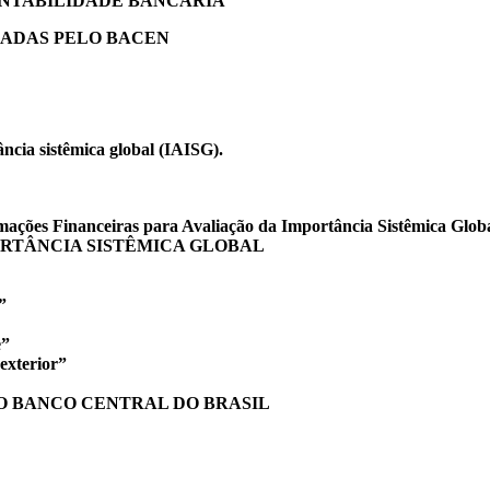
CONTABILIDADE BANCÁRIA
LADAS PELO BACEN
ncia sistêmica global (IAISG).
mações Financeiras para Avaliação da Importância Sistêmica Glob
ORTÂNCIA SISTÊMICA GLOBAL
”
e”
exterior”
O BANCO CENTRAL DO BRASIL