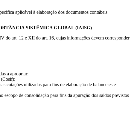
specífica aplicável à elaboração dos documentos contábeis
RTÂNCIA SISTÊMICA GLOBAL (IAISG)
IV do art. 12 e XII do art. 16, cujas informações devem corresponder
as a apropriar;
(Cosif);
 cotações utilizadas para fins de elaboração de balancetes e
no escopo de consolidação para fins da apuração dos saldos previstos