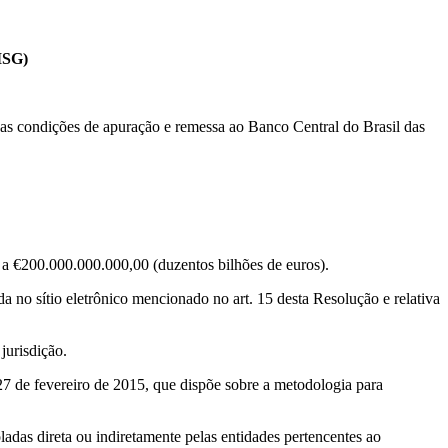
ISG)
e as condições de apuração e remessa ao Banco Central do Brasil das
 a €200.000.000.000,00 (duzentos bilhões de euros).
 no sítio eletrônico mencionado no art. 15 desta Resolução e relativa
jurisdição.
 27 de fevereiro de 2015, que dispõe sobre a metodologia para
das direta ou indiretamente pelas entidades pertencentes ao