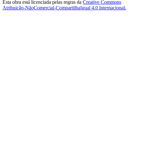
Esta obra está licenciada pelas regras da
Creative Commons
Atribuição-NãoComercial-CompartilhaIgual 4.0 Internacional.