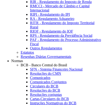
RIR - Regulamento do Imposto de Renda
RMCCI - Mercado de Câmbio e Capital
Internacional
RIPI - Regulamento do IPI
RA - Regulamento Aduaneiro
RITR - Regulamento do Imposto Territorial
Rural
RIOF - Regulamento do IOF
RPS - Regulamento da Previdência Social
PAF - Regulamento do Processo Administrativo
Fiscal
Outros Regulamentos
Estatutos
Resenhas Diárias Governamentais
Normas
BCB - Banco Central do Brasil
SFN - Sistema Financeiro Nacional
Resoluções do CMN
Comunicados
Comunicados Conjuntos
Circulares do BCB
Resoluções do BCB
Resoluções conjuntas
Cartas-Circulares do BCB
Instruções Normativas do BCB