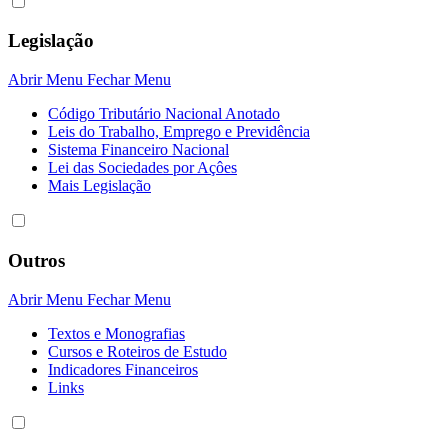
Legislação
Abrir Menu
Fechar Menu
Código Tributário Nacional Anotado
Leis do Trabalho, Emprego e Previdência
Sistema Financeiro Nacional
Lei das Sociedades por Açôes
Mais Legislação
Outros
Abrir Menu
Fechar Menu
Textos e Monografias
Cursos e Roteiros de Estudo
Indicadores Financeiros
Links