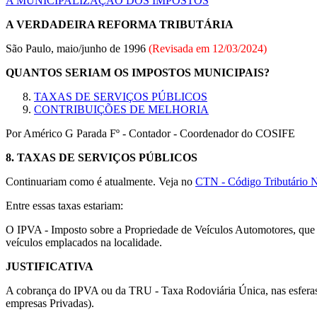
A MUNICIPALIZAÇÃO DOS IMPOSTOS
A VERDADEIRA REFORMA TRIBUTÁRIA
São Paulo, maio/junho de 1996
(Revisada em
12/03/2024
)
QUANTOS SERIAM OS IMPOSTOS MUNICIPAIS?
TAXAS DE SERVIÇOS PÚBLICOS
CONTRIBUIÇÕES DE MELHORIA
Por Américo G Parada Fº - Contador - Coordenador do COSIFE
8.
TAXAS DE SERVIÇOS PÚBLICOS
Continuariam como é atualmente. Veja no
CTN - Código Tributário N
Entre essas taxas estariam:
O IPVA - Imposto sobre a Propriedade de Veículos Automotores, que p
veículos emplacados na localidade.
JUSTIFICATIVA
A cobrança do IPVA ou da TRU - Taxa Rodoviária Única, nas esferas es
empresas Privadas).