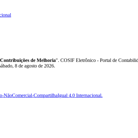
cional
- Contribuições de Melhoria
". COSIF Eletrônico - Portal de Contabi
sábado, 8 de agosto de 2026.
-NãoComercial-CompartilhaIgual 4.0 Internacional.