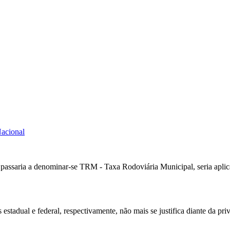
acional
assaria a denominar-se TRM - Taxa Rodoviária Municipal, seria aplica
tadual e federal, respectivamente, não mais se justifica diante da pri