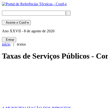
Assine
o Cosif-e
Ano XXVII -
8 de agosto de 2026
Entrar
início
| textos
Taxas de Serviços Públicos - Co