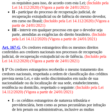
os requisitos para isso, de acordo com esta Lei;
(Incluído pela
Lei 14.112/2020) (Vigora a partir de 24/01/2021)
II -
participar do processo de recuperação judicial, de
recuperação extrajudicial ou de falência do mesmo devedor,
em curso no Brasil;
(Incluído pela Lei 14.112/2020) (Vigora a
partir de 24/01/2021)
III -
intervir em qualquer processo em que o devedor seja
parte, atendidas as exigências do direito brasileiro.
(Incluído
pela Lei 14.112/2020) (Vigora a partir de 24/01/2021)
Art. 167-G
. Os credores estrangeiros têm os mesmos direitos
conferidos aos credores nacionais nos processos de recuperação
judicial, de recuperação extrajudicial ou de falência.
(Incluído pela
Lei 14.112/2020) (Vigora a partir de 24/01/2021)
§ 1º
Os credores estrangeiros receberão o mesmo tratamento dos
credores nacionais, respeitada a ordem de classificação dos créditos
prevista nesta Lei, e não serão discriminados em razão de sua
nacionalidade ou da localização de sua sede, estabelecimento,
residência ou domicílio, respeitado o seguinte:
(Incluído pela Lei
14.112/2020) (Vigora a partir de 24/01/2021)
I -
os créditos estrangeiros de natureza tributária e
previdenciária, bem como as penas pecuniárias por infração
de leis penais ou administrativas, inclusive as multas