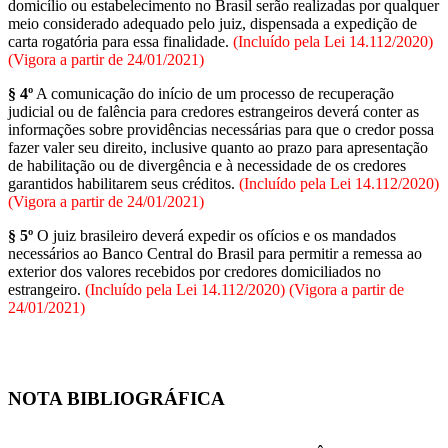
domicílio ou estabelecimento no Brasil serão realizadas por qualquer
meio considerado adequado pelo juiz, dispensada a expedição de
carta rogatória para essa finalidade.
(Incluído pela Lei 14.112/2020)
(Vigora a partir de 24/01/2021)
§ 4º
A comunicação do início de um processo de recuperação
judicial ou de falência para credores estrangeiros deverá conter as
informações sobre providências necessárias para que o credor possa
fazer valer seu direito, inclusive quanto ao prazo para apresentação
de habilitação ou de divergência e à necessidade de os credores
garantidos habilitarem seus créditos.
(Incluído pela Lei 14.112/2020)
(Vigora a partir de 24/01/2021)
§ 5º
O juiz brasileiro deverá expedir os ofícios e os mandados
necessários ao Banco Central do Brasil para permitir a remessa ao
exterior dos valores recebidos por credores domiciliados no
estrangeiro.
(Incluído pela Lei 14.112/2020) (Vigora a partir de
24/01/2021)
NOTA BIBLIOGRÁFICA