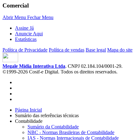
Comercial
Abrir Menu
Fechar Menu
Assine Já
Anuncie Aqui
Estatísticas
Política de Privacidade
Política de vendas
Base legal
Mapa do site
Megale Mídia Interativa Ltda
. CNPJ 02.184.104/0001-29.
©1999-2026 Cosif-e Digital. Todos os direitos reservados.
Página Inicial
Sumário das referências técnicas
Contabilidade
Sumário da Contabilidade
NBC - Normas Brasileiras de Contabilidade
IAS - Normas Internacionais de Contabilidade