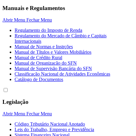
Manuais e Regulamentos
Abrir Menu
Fechar Menu
Regulamento do Imposto de Renda
Regulamento do Mercado de Câmbio e Capitais
Internacionais
Manual de Normas e Instrções
Manual de Títulos e Valores Mobiliários
Manual de Crédito Rural
Manual de Organização do SFN
Manual de Supervisão Bancária do SFN
Classificação Nacional de Atividades Econômicas
Catálogo de Documentos
Legislação
Abrir Menu
Fechar Menu
Código Tributário Nacional Anotado
Leis do Trabalho, Emprego e Previdência
Sistema Financeiro Nacional