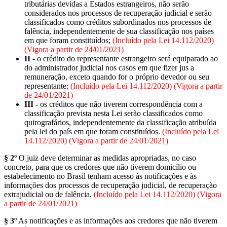
tributárias devidas a Estados estrangeiros, não serão
considerados nos processos de recuperação judicial e serão
classificados como créditos subordinados nos processos de
falência, independentemente de sua classificação nos países
em que foram constituídos;
(Incluído pela Lei 14.112/2020)
(Vigora a partir de 24/01/2021)
II -
o crédito do representante estrangeiro será equiparado ao
do administrador judicial nos casos em que fizer jus a
remuneração, exceto quando for o próprio devedor ou seu
representante;
(Incluído pela Lei 14.112/2020) (Vigora a partir
de 24/01/2021)
III -
os créditos que não tiverem correspondência com a
classificação prevista nesta Lei serão classificados como
quirografários, independentemente da classificação atribuída
pela lei do país em que foram constituídos.
(Incluído pela Lei
14.112/2020) (Vigora a partir de 24/01/2021)
§ 2º
O juiz deve determinar as medidas apropriadas, no caso
concreto, para que os credores que não tiverem domicílio ou
estabelecimento no Brasil tenham acesso às notificações e às
informações dos processos de recuperação judicial, de recuperação
extrajudicial ou de falência.
(Incluído pela Lei 14.112/2020) (Vigora
a partir de 24/01/2021)
§ 3º
As notificações e as informações aos credores que não tiverem