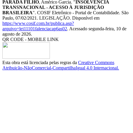
PARADA FILHO
, Américo Garcia. "
INSOLVÊNCIA
TRANSNACIONAL - ACESSO À JURISDIÇÃO
BRASILEIRA
". COSIF Eletrônico - Portal de Contabilidade. São
Paulo, 07/02/2021. LEGISLAÇÃO. Disponível em
https://www.cosif.com.br/publica.asp?
arquivo=lei11101falenciacap6as02
. Acessado segunda-feira, 10 de
agosto de 2026.
QR CODE - MOBILE LINK
Esta obra está licenciada pelas regras da
Creative Commons
Atribuição-NãoComercial-CompartilhaIgual 4.0 Internacional.