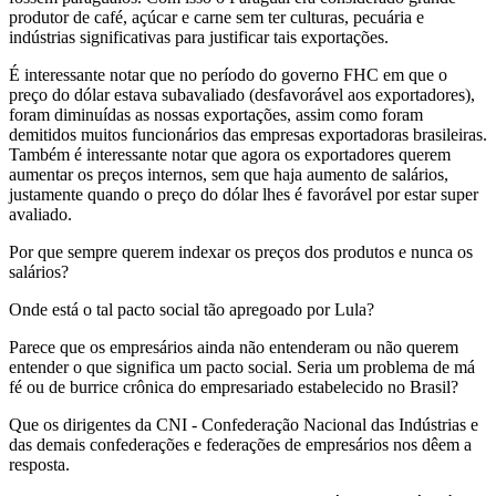
produtor de café, açúcar e carne sem ter culturas, pecuária e
indústrias significativas para justificar tais exportações.
É interessante notar que no período do governo FHC em que o
preço do dólar estava subavaliado (desfavorável aos exportadores),
foram diminuídas as nossas exportações, assim como foram
demitidos muitos funcionários das empresas exportadoras brasileiras.
Também é interessante notar que agora os exportadores querem
aumentar os preços internos, sem que haja aumento de salários,
justamente quando o preço do dólar lhes é favorável por estar super
avaliado.
Por que sempre querem indexar os preços dos produtos e nunca os
salários?
Onde está o tal pacto social tão apregoado por Lula?
Parece que os empresários ainda não entenderam ou não querem
entender o que significa um pacto social. Seria um problema de má
fé ou de burrice crônica do empresariado estabelecido no Brasil?
Que os dirigentes da CNI - Confederação Nacional das Indústrias e
das demais confederações e federações de empresários nos dêem a
resposta.