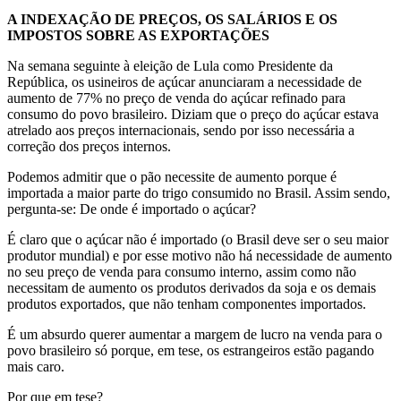
A INDEXAÇÃO DE PREÇOS, OS SALÁRIOS E OS
IMPOSTOS SOBRE AS EXPORTAÇÕES
Na semana seguinte à eleição de Lula como Presidente da
República, os usineiros de açúcar anunciaram a necessidade de
aumento de 77% no preço de venda do açúcar refinado para
consumo do povo brasileiro. Diziam que o preço do açúcar estava
atrelado aos preços internacionais, sendo por isso necessária a
correção dos preços internos.
Podemos admitir que o pão necessite de aumento porque é
importada a maior parte do trigo consumido no Brasil. Assim sendo,
pergunta-se: De onde é importado o açúcar?
É claro que o açúcar não é importado (o Brasil deve ser o seu maior
produtor mundial) e por esse motivo não há necessidade de aumento
no seu preço de venda para consumo interno, assim como não
necessitam de aumento os produtos derivados da soja e os demais
produtos exportados, que não tenham componentes importados.
É um absurdo querer aumentar a margem de lucro na venda para o
povo brasileiro só porque, em tese, os estrangeiros estão pagando
mais caro.
Por que em tese?