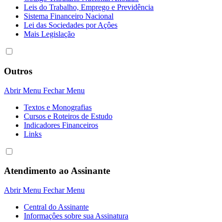
Leis do Trabalho, Emprego e Previdência
Sistema Financeiro Nacional
Lei das Sociedades por Açôes
Mais Legislação
Outros
Abrir Menu
Fechar Menu
Textos e Monografias
Cursos e Roteiros de Estudo
Indicadores Financeiros
Links
Atendimento ao Assinante
Abrir Menu
Fechar Menu
Central do Assinante
Informaçôes sobre sua Assinatura