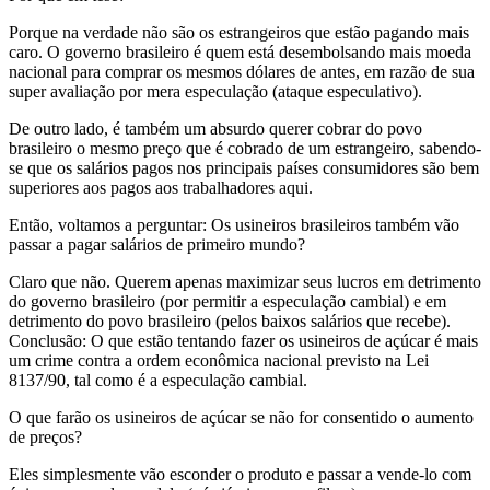
Porque na verdade não são os estrangeiros que estão pagando mais
caro. O governo brasileiro é quem está desembolsando mais moeda
nacional para comprar os mesmos dólares de antes, em razão de sua
super avaliação por mera especulação (ataque especulativo).
De outro lado, é também um absurdo querer cobrar do povo
brasileiro o mesmo preço que é cobrado de um estrangeiro, sabendo-
se que os salários pagos nos principais países consumidores são bem
superiores aos pagos aos trabalhadores aqui.
Então, voltamos a perguntar: Os usineiros brasileiros também vão
passar a pagar salários de primeiro mundo?
Claro que não. Querem apenas maximizar seus lucros em detrimento
do governo brasileiro (por permitir a especulação cambial) e em
detrimento do povo brasileiro (pelos baixos salários que recebe).
Conclusão: O que estão tentando fazer os usineiros de açúcar é mais
um crime contra a ordem econômica nacional previsto na Lei
8137/90, tal como é a especulação cambial.
O que farão os usineiros de açúcar se não for consentido o aumento
de preços?
Eles simplesmente vão esconder o produto e passar a vende-lo com