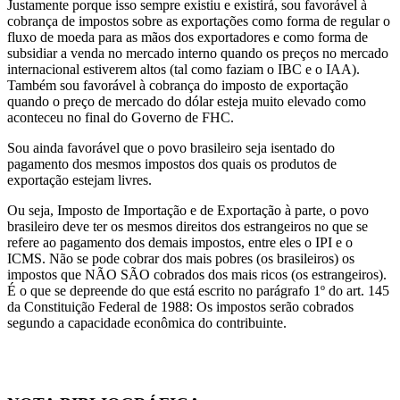
Justamente porque isso sempre existiu e existirá, sou favorável à
cobrança de impostos sobre as exportações como forma de regular o
fluxo de moeda para as mãos dos exportadores e como forma de
subsidiar a venda no mercado interno quando os preços no mercado
internacional estiverem altos (tal como faziam o IBC e o IAA).
Também sou favorável à cobrança do imposto de exportação
quando o preço de mercado do dólar esteja muito elevado como
aconteceu no final do Governo de FHC.
Sou ainda favorável que o povo brasileiro seja isentado do
pagamento dos mesmos impostos dos quais os produtos de
exportação estejam livres.
Ou seja, Imposto de Importação e de Exportação à parte, o povo
brasileiro deve ter os mesmos direitos dos estrangeiros no que se
refere ao pagamento dos demais impostos, entre eles o IPI e o
ICMS. Não se pode cobrar dos mais pobres (os brasileiros) os
impostos que NÃO SÃO cobrados dos mais ricos (os estrangeiros).
É o que se depreende do que está escrito no parágrafo 1º do art. 145
da Constituição Federal de 1988: Os impostos serão cobrados
segundo a capacidade econômica do contribuinte.