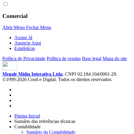
Comercial
Abrir Menu
Fechar Menu
Assine Já
Anuncie Aqui
Estatísticas
Política de Privacidade
Política de vendas
Base legal
Mapa do site
Megale Mídia Interativa Ltda
. CNPJ 02.184.104/0001-29.
©1999-2026 Cosif-e Digital. Todos os direitos reservados.
Página Inicial
Sumário das referências técnicas
Contabilidade
Sumário da Contabilidade