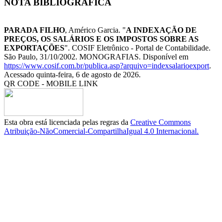
NOTA BIBLIOGRÁFICA
PARADA FILHO
, Américo Garcia. "
A INDEXAÇÃO DE
PREÇOS, OS SALÁRIOS E OS IMPOSTOS SOBRE AS
EXPORTAÇÕES
". COSIF Eletrônico - Portal de Contabilidade.
São Paulo, 31/10/2002. MONOGRAFIAS. Disponível em
https://www.cosif.com.br/publica.asp?arquivo=indexsalarioexport
.
Acessado quinta-feira, 6 de agosto de 2026.
QR CODE - MOBILE LINK
Esta obra está licenciada pelas regras da
Creative Commons
Atribuição-NãoComercial-CompartilhaIgual 4.0 Internacional.