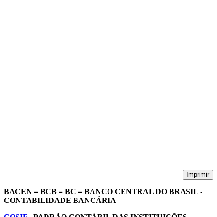
Imprimir
BACEN
= BCB = BC = BANCO CENTRAL DO BRASIL -
CONTABILIDADE BANCÁRIA
COSIF
- PADRÃO CONTÁBIL DAS INSTITUIÇÕES