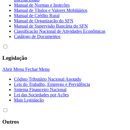
Manual de Normas e Instrções
Manual de Títulos e Valores Mobiliários
Manual de Crédito Rural
Manual de Organização do SFN
Manual de Supervisão Bancária do SFN
Classificação Nacional de Atividades Econômicas
Catálogo de Documentos
Legislação
Abrir Menu
Fechar Menu
Código Tributário Nacional Anotado
Leis do Trabalho, Emprego e Previdência
Sistema Financeiro Nacional
Lei das Sociedades por Açôes
Mais Legislação
Outros