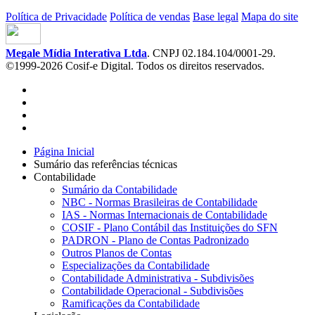
Política de Privacidade
Política de vendas
Base legal
Mapa do site
Megale Mídia Interativa Ltda
. CNPJ 02.184.104/0001-29.
©1999-2026 Cosif-e Digital. Todos os direitos reservados.
Página Inicial
Sumário das referências técnicas
Contabilidade
Sumário da Contabilidade
NBC - Normas Brasileiras de Contabilidade
IAS - Normas Internacionais de Contabilidade
COSIF - Plano Contábil das Instituições do SFN
PADRON - Plano de Contas Padronizado
Outros Planos de Contas
Especializações da Contabilidade
Contabilidade Administrativa - Subdivisões
Contabilidade Operacional - Subdivisões
Ramificações da Contabilidade