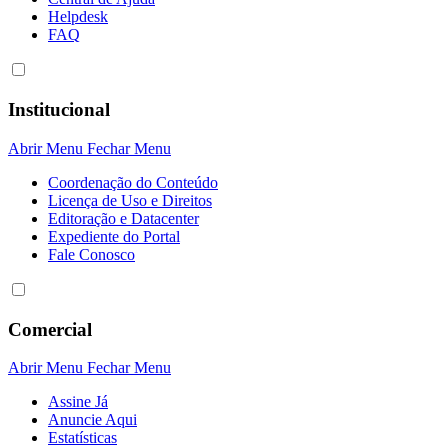
Helpdesk
FAQ
Institucional
Abrir Menu
Fechar Menu
Coordenação do Conteúdo
Licença de Uso e Direitos
Editoração e Datacenter
Expediente do Portal
Fale Conosco
Comercial
Abrir Menu
Fechar Menu
Assine Já
Anuncie Aqui
Estatísticas