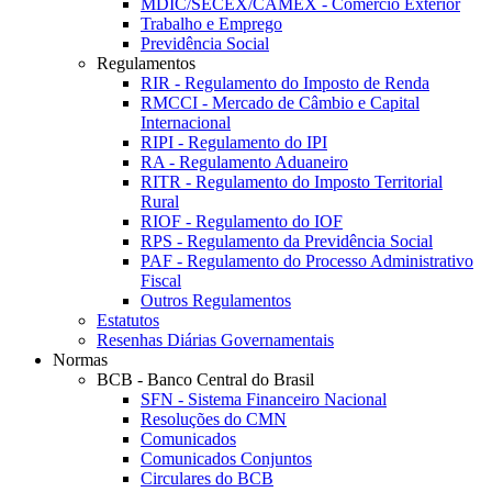
MDIC/SECEX/CAMEX - Comércio Exterior
Trabalho e Emprego
Previdência Social
Regulamentos
RIR - Regulamento do Imposto de Renda
RMCCI - Mercado de Câmbio e Capital
Internacional
RIPI - Regulamento do IPI
RA - Regulamento Aduaneiro
RITR - Regulamento do Imposto Territorial
Rural
RIOF - Regulamento do IOF
RPS - Regulamento da Previdência Social
PAF - Regulamento do Processo Administrativo
Fiscal
Outros Regulamentos
Estatutos
Resenhas Diárias Governamentais
Normas
BCB - Banco Central do Brasil
SFN - Sistema Financeiro Nacional
Resoluções do CMN
Comunicados
Comunicados Conjuntos
Circulares do BCB