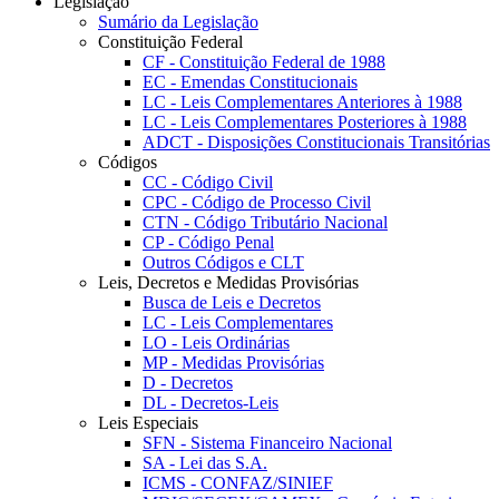
Legislação
Sumário da Legislação
Constituição Federal
CF - Constituição Federal de 1988
EC - Emendas Constitucionais
LC - Leis Complementares Anteriores à 1988
LC - Leis Complementares Posteriores à 1988
ADCT - Disposições Constitucionais Transitórias
Códigos
CC - Código Civil
CPC - Código de Processo Civil
CTN - Código Tributário Nacional
CP - Código Penal
Outros Códigos e CLT
Leis, Decretos e Medidas Provisórias
Busca de Leis e Decretos
LC - Leis Complementares
LO - Leis Ordinárias
MP - Medidas Provisórias
D - Decretos
DL - Decretos-Leis
Leis Especiais
SFN - Sistema Financeiro Nacional
SA - Lei das S.A.
ICMS - CONFAZ/SINIEF