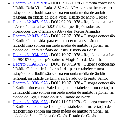
Decreto 82.112/1978
- DOU 15.08.1978 - Outorga concessão
à Rádio Bela Vista Ltda. A Voz do APA para estabelecer uma
estação de radiodifusão sonora em onda media de âmbito
regional, na cidade de Bela Vista, Estado de Mato Grosso.
Decreto 82.047/1978
- DOU 02.08.1978 - Regulamenta, para
a Aeronáutica, a Lei 5.821/1972, que dispõe sobre as
promoções dos Oficiais da Ativa das Forças Armadas.
Decreto 82.043/1978
- DOU 27.07.1978 - Outorga concessão
à Rádio Clube Ltda. para estabelecer uma estação de
radiodifusão sonora em onda média de âmbito regional, na
cidade de Santo Antônio de Jesus, Estado da Bahia.
Decreto 81.994/1978
- DOU 19.07.1978 - Regulamenta a Lei
6.498/1977, que dispõe sobre o Magistério da Marinha.
Decreto 81.991/1978
- DOU 19.07.1978 - Outorga concessão
à Rádio Cultura de Linhares Ltda. para estabelecer uma
estação de radiodifusão sonora em onda média de âmbito
regional, na cidade de Linhares, Estado do Espírito Santo.
Decreto 81.990/1978
- DOU 19.07.1978 - Outorga concessão
à Rádio Princesa do Vale Ltda., para estabelecer uma estação
de radiodifusão sonora em onda média de âmbito regional, na
cidade de Açu, Estado do Rio Grande do Norte.
Decreto 81.908/1978
- DOU 11.07.1978 - Outorga concessão
à Rádio Santelenense Ltda. para estabelecer uma estação de
radiodifusão sonora em onda média de âmbito regional, na
cidade de Santa Helena de Goiás, Estado de Goiás.