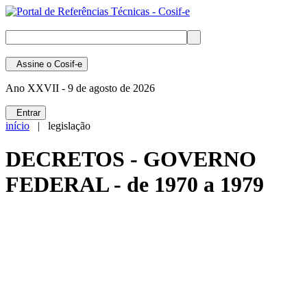
Assine
o Cosif-e
Ano XXVII -
9 de agosto de 2026
Entrar
início
| legislação
DECRETOS - GOVERNO
FEDERAL - de 1970 a 1979