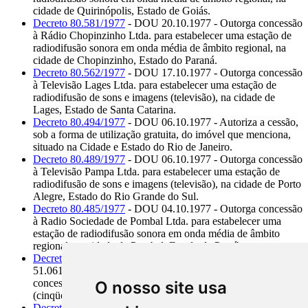
cidade de Quirinópolis, Estado de Goiás.
Decreto 80.581/1977
- DOU 20.10.1977 - Outorga concessão
à Rádio Chopinzinho Ltda. para estabelecer uma estação de
radiodifusão sonora em onda média de âmbito regional, na
cidade de Chopinzinho, Estado do Paraná.
Decreto 80.562/1977
- DOU 17.10.1977 - Outorga concessão
à Televisão Lages Ltda. para estabelecer uma estação de
radiodifusão de sons e imagens (televisão), na cidade de
Lages, Estado de Santa Catarina.
Decreto 80.494/1977
- DOU 06.10.1977 - Autoriza a cessão,
sob a forma de utilização gratuita, do imóvel que menciona,
situado na Cidade e Estado do Rio de Janeiro.
Decreto 80.489/1977
- DOU 06.10.1977 - Outorga concessão
à Televisão Pampa Ltda. para estabelecer uma estação de
radiodifusão de sons e imagens (televisão), na cidade de Porto
Alegre, Estado do Rio Grande do Sul.
Decreto 80.485/1977
- DOU 04.10.1977 - Outorga concessão
à Radio Sociedade de Pombal Ltda. para estabelecer uma
estação de radiodifusão sonora em onda média de âmbito
regional, na cidade de Pombal, Estado da Paraíba.
Decreto 80.437/1977
- DOU 29.09.1977 - Altera o Decreto
51.061/1961 e o Decreto 55.249/1964, que tratam da
concessão de medalha de ouro ao funcionário com 50
O nosso site usa
(cinqüenta) anos de serviço público e sem falta grave.
Decreto 80.404/1977
- DOU 22.09.1977 - Altera dispositivos