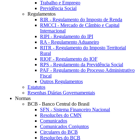
Trabalho e Emprego
Previdência Social
Regulamentos
RIR - Regulamento do Imposto de Renda
RMCCI - Mercado de Câmbio e Capital
Internacional
RIPI - Regulamento do IPI
RA - Regulamento Aduaneiro
RITR - Regulamento do Imposto Territorial
Rural
RIOF - Regulamento do IOF
RPS - Regulamento da Previdência Social
PAF - Regulamento do Processo Administrativo
Fiscal
Outros Regulamentos
Estatutos
Resenhas Diárias Governamentais
Normas
BCB - Banco Central do Brasil
SFN - Sistema Financeiro Nacional
Resoluções do CMN
Comunicados
Comunicados Conjuntos
Circulares do BCB
Resoluções do BCB