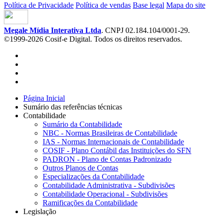
Política de Privacidade
Política de vendas
Base legal
Mapa do site
Megale Mídia Interativa Ltda
. CNPJ 02.184.104/0001-29.
©1999-2026 Cosif-e Digital. Todos os direitos reservados.
Página Inicial
Sumário das referências técnicas
Contabilidade
Sumário da Contabilidade
NBC - Normas Brasileiras de Contabilidade
IAS - Normas Internacionais de Contabilidade
COSIF - Plano Contábil das Instituições do SFN
PADRON - Plano de Contas Padronizado
Outros Planos de Contas
Especializações da Contabilidade
Contabilidade Administrativa - Subdivisões
Contabilidade Operacional - Subdivisões
Ramificações da Contabilidade
Legislação