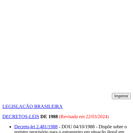
Imprimir
LEGISLAÇÃO BRASILEIRA
DECRETOS-LEIS
DE 1988
(Revisada em
22/03/2024
)
Decreto-lei 2.481/1988
- DOU 04/10/1988 - Dispõe sobre o
registro provisório para o estrangeiro em situação ilegal em