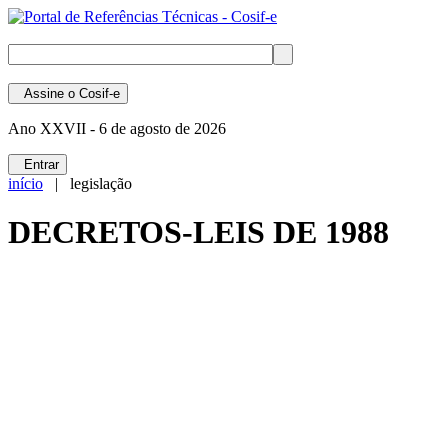
Assine
o Cosif-e
Ano XXVII -
6 de agosto de 2026
Entrar
início
| legislação
DECRETOS-LEIS DE 1988