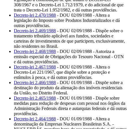
308/1967 e o Decreto-Lei 1.712/1979, e do adicional de que
trata o Decreto-Lei 1.952/1982, e dá outras providências.
Decreto-lei 2.470/1988
- DOU 02/09/1988 - Altera a
legislação do Imposto sobre Produtos Industrializados e dá
outras providências.
Decreto-lei 2.469/1988
- DOU 02/09/1988 - Dispõe sobre o
tratamento tributário aplicável aos fundos, sociedades e
carteiras de investimentos de que participem, exclusivamente,
não residentes no Brasil.
Decreto-lei 2.468/1988
- DOU 02/09/1988 - Autoriza a
emissão especial de Obrigações do Tesouro Nacional - OTN
e dá outras providências.
Decreto-lei 2.467/1988
- DOU 02/09/1988 - Altera o
Decreto-Lei 221/1967, que dispõe sobre a proteção e
estímulos à pesca, e dá outras providências.
Decreto-lei 2.466/1988
- DOU 01/09/1988 - Dispõe sobre a
destinação do produto da alienação dos imóveis residenciais
da União, no Distrito Federal.
Decreto-lei 2.465/1988
- DOU 01/09/1988 - Dispõe sobre
medidas para redução de despesas com pessoal nos órgãos da
Administração Federais direta e autarquias federais e dá outras
providências.
Decreto-lei 2.464/1988
- DOU 01/09/1988 - Altera a
denominação da Empresas Nucleares Brasileiras S.A. -