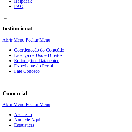
Helpdesk
FAQ
Institucional
Abrir Menu
Fechar Menu
Coordenação do Conteúdo
Licença de Uso e Direitos
Editoração e Datacenter
Expediente do Portal
Fale Conosco
Comercial
Abrir Menu
Fechar Menu
Assine Já
Anuncie Aqui
Estatísticas