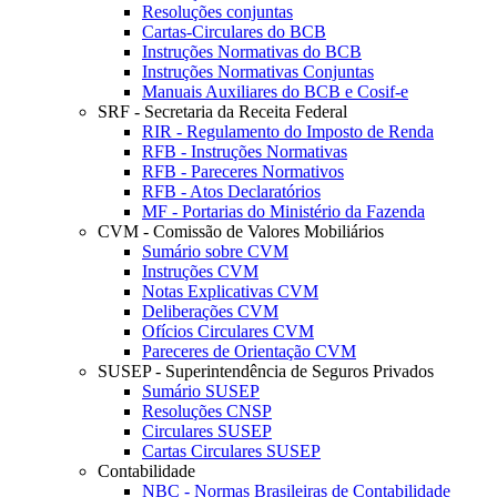
Resoluções conjuntas
Cartas-Circulares do BCB
Instruções Normativas do BCB
Instruções Normativas Conjuntas
Manuais Auxiliares do BCB e Cosif-e
SRF - Secretaria da Receita Federal
RIR - Regulamento do Imposto de Renda
RFB - Instruções Normativas
RFB - Pareceres Normativos
RFB - Atos Declaratórios
MF - Portarias do Ministério da Fazenda
CVM - Comissão de Valores Mobiliários
Sumário sobre CVM
Instruções CVM
Notas Explicativas CVM
Deliberações CVM
Ofícios Circulares CVM
Pareceres de Orientação CVM
SUSEP - Superintendência de Seguros Privados
Sumário SUSEP
Resoluções CNSP
Circulares SUSEP
Cartas Circulares SUSEP
Contabilidade
NBC - Normas Brasileiras de Contabilidade