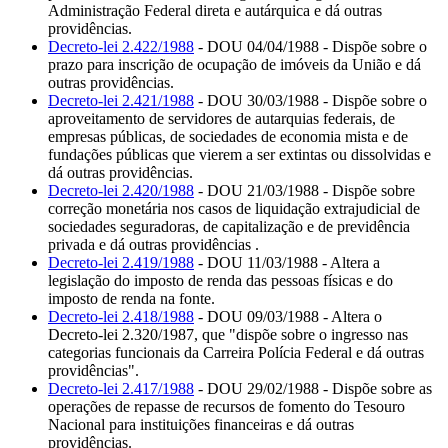
Administração Federal direta e autárquica e dá outras
providências.
Decreto-lei 2.422/1988
- DOU 04/04/1988 - Dispõe sobre o
prazo para inscrição de ocupação de imóveis da União e dá
outras providências.
Decreto-lei 2.421/1988
- DOU 30/03/1988 - Dispõe sobre o
aproveitamento de servidores de autarquias federais, de
empresas públicas, de sociedades de economia mista e de
fundações públicas que vierem a ser extintas ou dissolvidas e
dá outras providências.
Decreto-lei 2.420/1988
- DOU 21/03/1988 - Dispõe sobre
correção monetária nos casos de liquidação extrajudicial de
sociedades seguradoras, de capitalização e de previdência
privada e dá outras providências .
Decreto-lei 2.419/1988
- DOU 11/03/1988 - Altera a
legislação do imposto de renda das pessoas físicas e do
imposto de renda na fonte.
Decreto-lei 2.418/1988
- DOU 09/03/1988 - Altera o
Decreto-lei 2.320/1987, que "dispõe sobre o ingresso nas
categorias funcionais da Carreira Polícia Federal e dá outras
providências".
Decreto-lei 2.417/1988
- DOU 29/02/1988 - Dispõe sobre as
operações de repasse de recursos de fomento do Tesouro
Nacional para instituições financeiras e dá outras
providências.