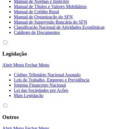
Manual de Normas e Instrções
Manual de Títulos e Valores Mobiliários
Manual de Crédito Rural
Manual de Organização do SFN
Manual de Supervisão Bancária do SFN
Classificação Nacional de Atividades Econômicas
Catálogo de Documentos
Legislação
Abrir Menu
Fechar Menu
Código Tributário Nacional Anotado
Leis do Trabalho, Emprego e Previdência
Sistema Financeiro Nacional
Lei das Sociedades por Açôes
Mais Legislação
Outros
Abrir Menu
Fechar Menu