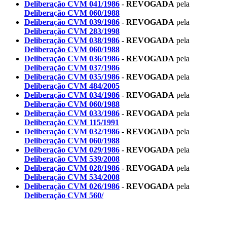
Deliberação CVM 041/1986
-
REVOGADA
pela
Deliberação CVM 060/1988
Deliberação CVM 039/1986
-
REVOGADA
pela
Deliberação CVM 283/1998
Deliberação CVM 038/1986
-
REVOGADA
pela
Deliberação CVM 060/1988
Deliberação CVM 036/1986
-
REVOGADA
pela
Deliberação CVM 037/1986
Deliberação CVM 035/1986
-
REVOGADA
pela
Deliberação CVM 484/2005
Deliberação CVM 034/1986
-
REVOGADA
pela
Deliberação CVM 060/1988
Deliberação CVM 033/1986
-
REVOGADA
pela
Deliberação CVM 115/1991
Deliberação CVM 032/1986
-
REVOGADA
pela
Deliberação CVM 060/1988
Deliberação CVM 029/1986
-
REVOGADA
pela
Deliberação CVM 539/2008
Deliberação CVM 028/1986
-
REVOGADA
pela
Deliberação CVM 534/2008
Deliberação CVM 026/1986
-
REVOGADA
pela
Deliberação CVM 560/