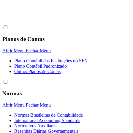
Planos de Contas
Abrir Menu
Fechar Menu
Plano Contábil das Instituiçôes do SFN
Plano Contábil Padronizado
Outros Planos de Contas
Normas
Abrir Menu
Fechar Menu
Normas Brasileiras de Contabilidade
International Accounting Standards
Normativos Auxiliares
Resenhas Diárias Governamentais