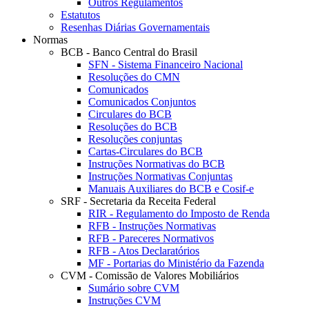
Outros Regulamentos
Estatutos
Resenhas Diárias Governamentais
Normas
BCB - Banco Central do Brasil
SFN - Sistema Financeiro Nacional
Resoluções do CMN
Comunicados
Comunicados Conjuntos
Circulares do BCB
Resoluções do BCB
Resoluções conjuntas
Cartas-Circulares do BCB
Instruções Normativas do BCB
Instruções Normativas Conjuntas
Manuais Auxiliares do BCB e Cosif-e
SRF - Secretaria da Receita Federal
RIR - Regulamento do Imposto de Renda
RFB - Instruções Normativas
RFB - Pareceres Normativos
RFB - Atos Declaratórios
MF - Portarias do Ministério da Fazenda
CVM - Comissão de Valores Mobiliários
Sumário sobre CVM
Instruções CVM