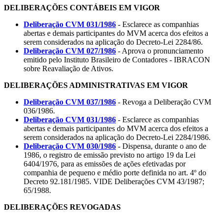
DELIBERAÇÕES CONTÁBEIS EM VIGOR
Deliberação CVM 031/1986
- Esclarece as companhias
abertas e demais participantes do MVM acerca dos efeitos a
serem considerados na aplicação do Decreto-Lei 2284/86.
Deliberação CVM 027/1986
- Aprova o pronunciamento
emitido pelo Instituto Brasileiro de Contadores - IBRACON
sobre Reavaliação de Ativos.
DELIBERAÇÕES ADMINISTRATIVAS EM VIGOR
Deliberação CVM 037/1986
- Revoga a Deliberação CVM
036/1986.
Deliberação CVM 031/1986
- Esclarece as companhias
abertas e demais participantes do MVM acerca dos efeitos a
serem considerados na aplicação do Decreto-Lei 2284/1986.
Deliberação CVM 030/1986
- Dispensa, durante o ano de
1986, o registro de emissão previsto no artigo 19 da Lei
6404/1976, para as emissões de ações efetivadas por
companhia de pequeno e médio porte definida no art. 4º do
Decreto 92.181/1985. VIDE Deliberações CVM 43/1987;
65/1988.
DELIBERAÇÕES REVOGADAS