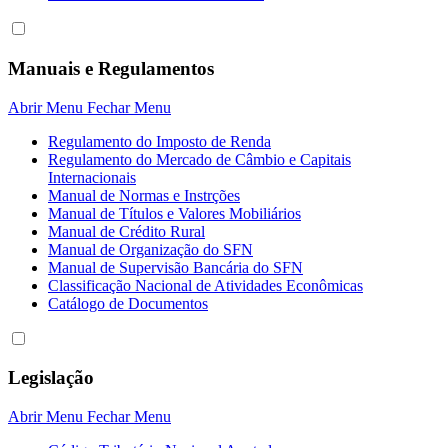
Manuais e Regulamentos
Abrir Menu
Fechar Menu
Regulamento do Imposto de Renda
Regulamento do Mercado de Câmbio e Capitais
Internacionais
Manual de Normas e Instrções
Manual de Títulos e Valores Mobiliários
Manual de Crédito Rural
Manual de Organização do SFN
Manual de Supervisão Bancária do SFN
Classificação Nacional de Atividades Econômicas
Catálogo de Documentos
Legislação
Abrir Menu
Fechar Menu