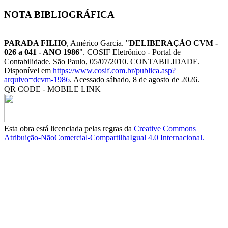
NOTA BIBLIOGRÁFICA
PARADA FILHO
, Américo Garcia. "
DELIBERAÇÃO CVM -
026 a 041 - ANO 1986
". COSIF Eletrônico - Portal de
Contabilidade. São Paulo, 05/07/2010. CONTABILIDADE.
Disponível em
https://www.cosif.com.br/publica.asp?
arquivo=dcvm-1986
. Acessado sábado, 8 de agosto de 2026.
QR CODE - MOBILE LINK
Esta obra está licenciada pelas regras da
Creative Commons
Atribuição-NãoComercial-CompartilhaIgual 4.0 Internacional.