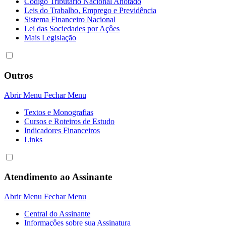
Código Tributário Nacional Anotado
Leis do Trabalho, Emprego e Previdência
Sistema Financeiro Nacional
Lei das Sociedades por Açôes
Mais Legislação
Outros
Abrir Menu
Fechar Menu
Textos e Monografias
Cursos e Roteiros de Estudo
Indicadores Financeiros
Links
Atendimento ao Assinante
Abrir Menu
Fechar Menu
Central do Assinante
Informaçôes sobre sua Assinatura