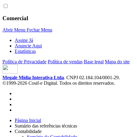
Comercial
Abrir Menu
Fechar Menu
Assine Já
Anuncie Aqui
Estatísticas
Política de Privacidade
Política de vendas
Base legal
Mapa do site
Megale Mídia Interativa Ltda
. CNPJ 02.184.104/0001-29.
©1999-2026 Cosif-e Digital. Todos os direitos reservados.
Página Inicial
Sumário das referências técnicas
Contabilidade
Sumário da Contabilidade