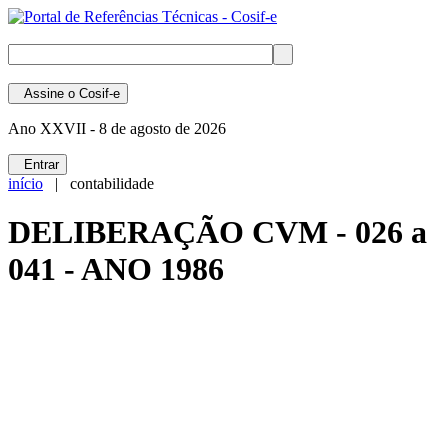
Assine
o Cosif-e
Ano XXVII -
8 de agosto de 2026
Entrar
início
| contabilidade
DELIBERAÇÃO CVM - 026 a
041 - ANO 1986