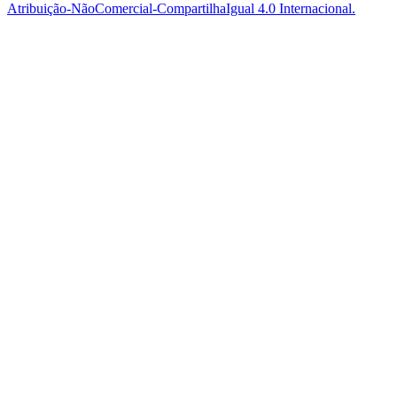
Atribuição-NãoComercial-CompartilhaIgual 4.0 Internacional.