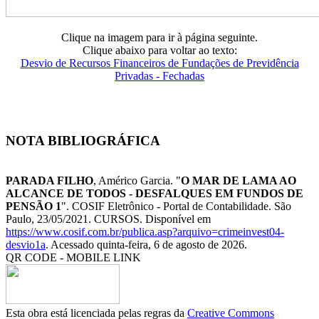
Clique na imagem para ir à página seguinte.
Clique abaixo para voltar ao texto:
Desvio de Recursos Financeiros de Fundações de Previdência
Privadas - Fechadas
NOTA BIBLIOGRÁFICA
PARADA FILHO
, Américo Garcia. "
O MAR DE LAMA AO
ALCANCE DE TODOS - DESFALQUES EM FUNDOS DE
PENSÃO 1
". COSIF Eletrônico - Portal de Contabilidade. São
Paulo, 23/05/2021. CURSOS. Disponível em
https://www.cosif.com.br/publica.asp?arquivo=crimeinvest04-
desvio1a
. Acessado quinta-feira, 6 de agosto de 2026.
QR CODE - MOBILE LINK
Esta obra está licenciada pelas regras da
Creative Commons