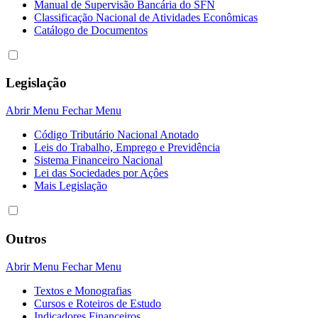
Manual de Supervisão Bancária do SFN
Classificação Nacional de Atividades Econômicas
Catálogo de Documentos
Legislação
Abrir Menu
Fechar Menu
Código Tributário Nacional Anotado
Leis do Trabalho, Emprego e Previdência
Sistema Financeiro Nacional
Lei das Sociedades por Açôes
Mais Legislação
Outros
Abrir Menu
Fechar Menu
Textos e Monografias
Cursos e Roteiros de Estudo
Indicadores Financeiros