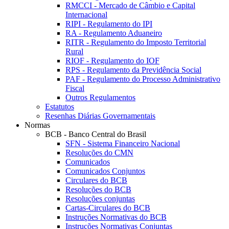
RMCCI - Mercado de Câmbio e Capital
Internacional
RIPI - Regulamento do IPI
RA - Regulamento Aduaneiro
RITR - Regulamento do Imposto Territorial
Rural
RIOF - Regulamento do IOF
RPS - Regulamento da Previdência Social
PAF - Regulamento do Processo Administrativo
Fiscal
Outros Regulamentos
Estatutos
Resenhas Diárias Governamentais
Normas
BCB - Banco Central do Brasil
SFN - Sistema Financeiro Nacional
Resoluções do CMN
Comunicados
Comunicados Conjuntos
Circulares do BCB
Resoluções do BCB
Resoluções conjuntas
Cartas-Circulares do BCB
Instruções Normativas do BCB
Instruções Normativas Conjuntas