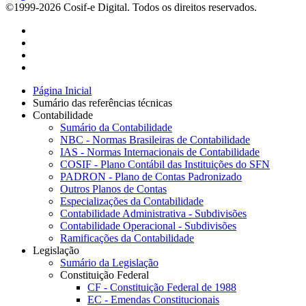
©1999-2026 Cosif-e Digital. Todos os direitos reservados.
Página Inicial
Sumário das referências técnicas
Contabilidade
Sumário da Contabilidade
NBC - Normas Brasileiras de Contabilidade
IAS - Normas Internacionais de Contabilidade
COSIF - Plano Contábil das Instituições do SFN
PADRON - Plano de Contas Padronizado
Outros Planos de Contas
Especializações da Contabilidade
Contabilidade Administrativa - Subdivisões
Contabilidade Operacional - Subdivisões
Ramificações da Contabilidade
Legislação
Sumário da Legislação
Constituição Federal
CF - Constituição Federal de 1988
EC - Emendas Constitucionais