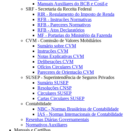
Manuais Auxiliares do BCB e Cosif-e
SRF - Secretaria da Receita Federal
RIR - Regulamento do Imposto de Renda
RFB - Instruções Normativas
RFB - Pareceres Normativos
RFB - Atos Declaratórios
MF - Portarias do Ministério da Fazenda
CVM - Comissão de Valores Mobiliários
Sumário sobre CVM
Instruções CVM
Notas Explicativas CVM
Deliberações CVM
Ofícios Circulares CVM
Pareceres de Orientação CVM
SUSEP - Superintendência de Seguros Privados
Sumário SUSEP
Resoluções CNSP
Circulares SUSEP
Cartas Circulares SUSEP
Contabilidade
NBC - Normas Brasileiras de Contabilidade
IAS - Normas Internacionais de Contabilidade
Resenhas Diárias Governamentais
Normativos Auxiliares
Manuais e Cartilhas