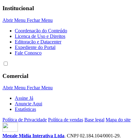
Institucional
Abrir Menu
Fechar Menu
Coordenação do Conteúdo
Licença de Uso e Direitos
Editoração e Datacenter
Expediente do Portal
Fale Conosco
Comercial
Abrir Menu
Fechar Menu
Assine Já
Anuncie Aqui
Estatísticas
Política de Privacidade
Política de vendas
Base legal
Mapa do site
Megale Mídia Interativa Ltda
. CNPJ 02.184.104/0001-29.