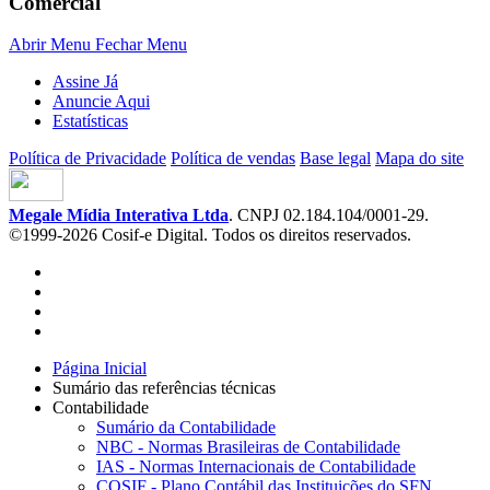
Comercial
Abrir Menu
Fechar Menu
Assine Já
Anuncie Aqui
Estatísticas
Política de Privacidade
Política de vendas
Base legal
Mapa do site
Megale Mídia Interativa Ltda
. CNPJ 02.184.104/0001-29.
©1999-2026 Cosif-e Digital. Todos os direitos reservados.
Página Inicial
Sumário das referências técnicas
Contabilidade
Sumário da Contabilidade
NBC - Normas Brasileiras de Contabilidade
IAS - Normas Internacionais de Contabilidade
COSIF - Plano Contábil das Instituições do SFN