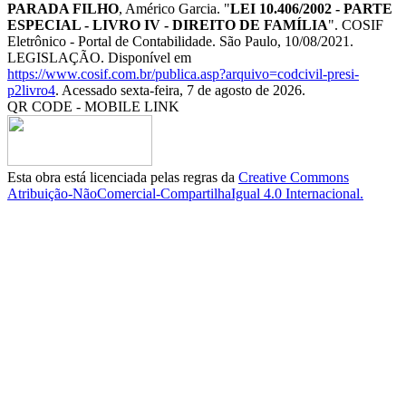
PARADA FILHO
, Américo Garcia. "
LEI 10.406/2002 - PARTE
ESPECIAL - LIVRO IV - DIREITO DE FAMÍLIA
". COSIF
Eletrônico - Portal de Contabilidade. São Paulo, 10/08/2021.
LEGISLAÇÃO. Disponível em
https://www.cosif.com.br/publica.asp?arquivo=codcivil-presi-
p2livro4
. Acessado sexta-feira, 7 de agosto de 2026.
QR CODE - MOBILE LINK
Esta obra está licenciada pelas regras da
Creative Commons
Atribuição-NãoComercial-CompartilhaIgual 4.0 Internacional.