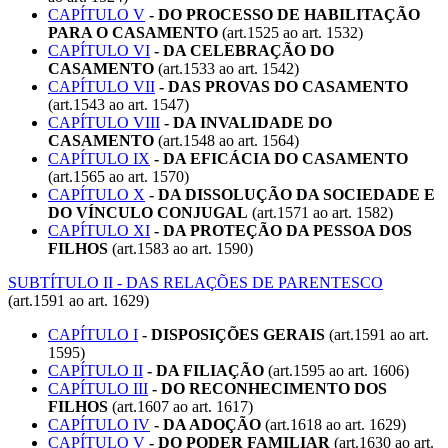
CAPÍTULO V
- DO PROCESSO DE HABILITAÇÃO
PARA O CASAMENTO
(art.1525 ao art. 1532)
CAPÍTULO VI
- DA CELEBRAÇÃO DO
CASAMENTO
(art.1533 ao art. 1542)
CAPÍTULO VII
- DAS PROVAS DO CASAMENTO
(art.1543 ao art. 1547)
CAPÍTULO VIII
- DA INVALIDADE DO
CASAMENTO
(art.1548 ao art. 1564)
CAPÍTULO IX
- DA EFICÁCIA DO CASAMENTO
(art.1565 ao art. 1570)
CAPÍTULO X
- DA DISSOLUÇÃO DA SOCIEDADE E
DO VÍNCULO CONJUGAL
(art.1571 ao art. 1582)
CAPÍTULO XI
- DA PROTEÇÃO DA PESSOA DOS
FILHOS
(art.1583 ao art. 1590)
SUBTÍTULO II - DAS RELAÇÕES DE PARENTESCO
(art.1591 ao art. 1629)
CAPÍTULO I
- DISPOSIÇÕES GERAIS
(art.1591 ao art.
1595)
CAPÍTULO II
- DA FILIAÇÃO
(art.1595 ao art. 1606)
CAPÍTULO III
- DO RECONHECIMENTO DOS
FILHOS
(art.1607 ao art. 1617)
CAPÍTULO IV
- DA ADOÇÃO
(art.1618 ao art. 1629)
CAPÍTULO V
- DO PODER FAMILIAR
(art.1630 ao art.