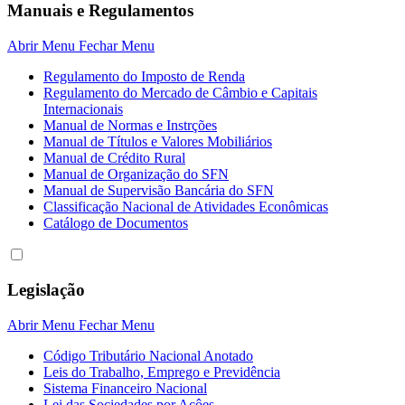
Manuais e Regulamentos
Abrir Menu
Fechar Menu
Regulamento do Imposto de Renda
Regulamento do Mercado de Câmbio e Capitais
Internacionais
Manual de Normas e Instrções
Manual de Títulos e Valores Mobiliários
Manual de Crédito Rural
Manual de Organização do SFN
Manual de Supervisão Bancária do SFN
Classificação Nacional de Atividades Econômicas
Catálogo de Documentos
Legislação
Abrir Menu
Fechar Menu
Código Tributário Nacional Anotado
Leis do Trabalho, Emprego e Previdência
Sistema Financeiro Nacional
Lei das Sociedades por Açôes