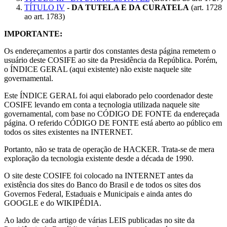
TÍTULO IV
- DA TUTELA E DA CURATELA
(art. 1728
ao art. 1783)
IMPORTANTE:
Os endereçamentos a partir dos constantes desta página remetem o
usuário deste COSIFE ao site da Presidência da República. Porém,
o ÍNDICE GERAL (aqui existente) não existe naquele site
governamental.
Este ÍNDICE GERAL foi aqui elaborado pelo coordenador deste
COSIFE levando em conta a tecnologia utilizada naquele site
governamental, com base no CÓDIGO DE FONTE da endereçada
página. O referido CÓDIGO DE FONTE está aberto ao público em
todos os sites existentes na INTERNET.
Portanto, não se trata de operação de HACKER. Trata-se de mera
exploração da tecnologia existente desde a década de 1990.
O site deste COSIFE foi colocado na INTERNET antes da
existência dos sites do Banco do Brasil e de todos os sites dos
Governos Federal, Estaduais e Municipais e ainda antes do
GOOGLE e do WIKIPÉDIA.
Ao lado de cada artigo de várias LEIS publicadas no site da