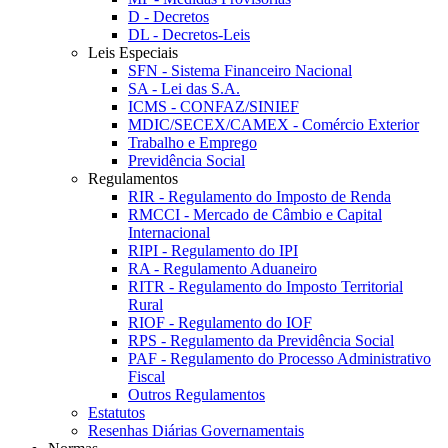
D - Decretos
DL - Decretos-Leis
Leis Especiais
SFN - Sistema Financeiro Nacional
SA - Lei das S.A.
ICMS - CONFAZ/SINIEF
MDIC/SECEX/CAMEX - Comércio Exterior
Trabalho e Emprego
Previdência Social
Regulamentos
RIR - Regulamento do Imposto de Renda
RMCCI - Mercado de Câmbio e Capital
Internacional
RIPI - Regulamento do IPI
RA - Regulamento Aduaneiro
RITR - Regulamento do Imposto Territorial
Rural
RIOF - Regulamento do IOF
RPS - Regulamento da Previdência Social
PAF - Regulamento do Processo Administrativo
Fiscal
Outros Regulamentos
Estatutos
Resenhas Diárias Governamentais