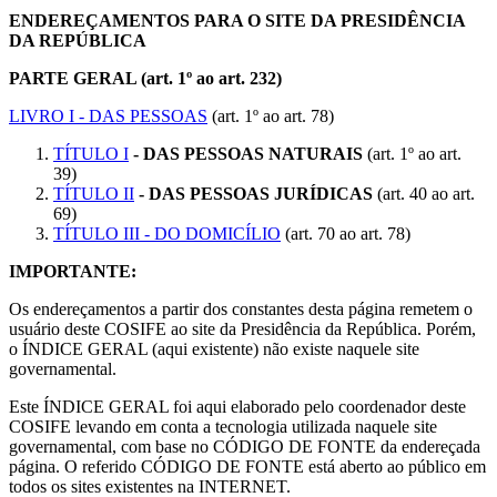
ENDEREÇAMENTOS PARA O SITE DA PRESIDÊNCIA
DA REPÚBLICA
PARTE GERAL (art. 1º ao art. 232)
LIVRO I - DAS PESSOAS
(art. 1º ao art. 78)
TÍTULO I
- DAS PESSOAS NATURAIS
(art. 1º ao art.
39)
TÍTULO II
- DAS PESSOAS JURÍDICAS
(art. 40 ao art.
69)
TÍTULO III - DO DOMICÍLIO
(art. 70 ao art. 78)
IMPORTANTE:
Os endereçamentos a partir dos constantes desta página remetem o
usuário deste COSIFE ao site da Presidência da República. Porém,
o ÍNDICE GERAL (aqui existente) não existe naquele site
governamental.
Este ÍNDICE GERAL foi aqui elaborado pelo coordenador deste
COSIFE levando em conta a tecnologia utilizada naquele site
governamental, com base no CÓDIGO DE FONTE da endereçada
página. O referido CÓDIGO DE FONTE está aberto ao público em
todos os sites existentes na INTERNET.