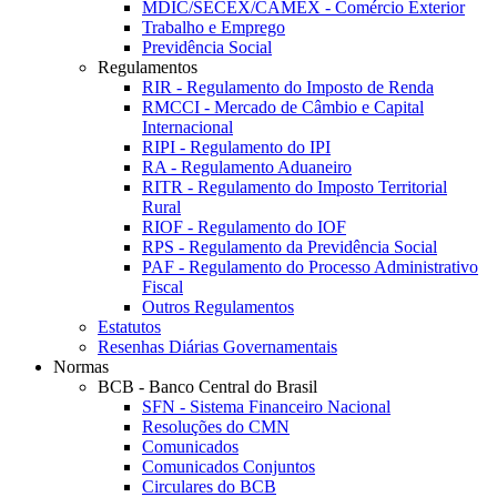
MDIC/SECEX/CAMEX - Comércio Exterior
Trabalho e Emprego
Previdência Social
Regulamentos
RIR - Regulamento do Imposto de Renda
RMCCI - Mercado de Câmbio e Capital
Internacional
RIPI - Regulamento do IPI
RA - Regulamento Aduaneiro
RITR - Regulamento do Imposto Territorial
Rural
RIOF - Regulamento do IOF
RPS - Regulamento da Previdência Social
PAF - Regulamento do Processo Administrativo
Fiscal
Outros Regulamentos
Estatutos
Resenhas Diárias Governamentais
Normas
BCB - Banco Central do Brasil
SFN - Sistema Financeiro Nacional
Resoluções do CMN
Comunicados
Comunicados Conjuntos
Circulares do BCB