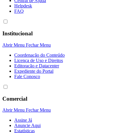
Central de Ajuda
Helpdesk
FAQ
Institucional
Abrir Menu
Fechar Menu
Coordenação do Conteúdo
Licença de Uso e Direitos
Editoração e Datacenter
Expediente do Portal
Fale Conosco
Comercial
Abrir Menu
Fechar Menu
Assine Já
Anuncie Aqui
Estatísticas