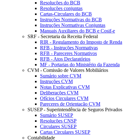
Resoluções do BCB
Resoluções conjuntas
Cartas-Circulares do BCB
Instruções Normativas do BCB
Instruções Normativas Conjuntas
Manuais Auxiliares do BCB e Cosif-e
SRF - Secretaria da Receita Federal
RIR - Regulamento do Imposto de Renda
RFB - Instruções Normativas
RFB - Pareceres Normativos
RFB - Atos Declaratórios
MF - Portarias do Ministério da Fazenda
CVM - Comissão de Valores Mobiliários
Sumário sobre CVM
Instruções CVM
Notas Explicativas CVM
Deliberações CVM
Ofícios Circulares CVM
Pareceres de Orientação CVM
SUSEP - Superintendência de Seguros Privados
Sumário SUSEP
Resoluções CNSP
Circulares SUSEP
Cartas Circulares SUSEP
Contabilidade