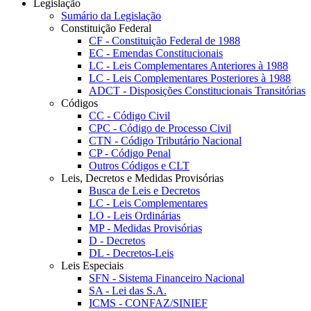
Legislação
Sumário da Legislação
Constituição Federal
CF - Constituição Federal de 1988
EC - Emendas Constitucionais
LC - Leis Complementares Anteriores à 1988
LC - Leis Complementares Posteriores à 1988
ADCT - Disposições Constitucionais Transitórias
Códigos
CC - Código Civil
CPC - Código de Processo Civil
CTN - Código Tributário Nacional
CP - Código Penal
Outros Códigos e CLT
Leis, Decretos e Medidas Provisórias
Busca de Leis e Decretos
LC - Leis Complementares
LO - Leis Ordinárias
MP - Medidas Provisórias
D - Decretos
DL - Decretos-Leis
Leis Especiais
SFN - Sistema Financeiro Nacional
SA - Lei das S.A.
ICMS - CONFAZ/SINIEF