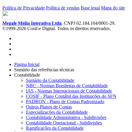
Política de Privacidade
Política de vendas
Base legal
Mapa do site
Megale Mídia Interativa Ltda
. CNPJ 02.184.104/0001-29.
©1999-2026 Cosif-e Digital. Todos os direitos reservados.
Página Inicial
Sumário das referências técnicas
Contabilidade
Sumário da Contabilidade
NBC - Normas Brasileiras de Contabilidade
IAS - Normas Internacionais de Contabilidade
COSIF - Plano Contábil das Instituições do SFN
PADRON - Plano de Contas Padronizado
Outros Planos de Contas
Especializações da Contabilidade
Contabilidade Administrativa - Subdivisões
Contabilidade Operacional - Subdivisões
Ramificações da Contabilidade