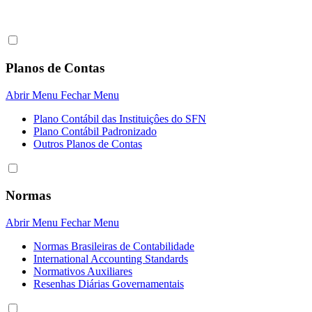
Planos de Contas
Abrir Menu
Fechar Menu
Plano Contábil das Instituiçôes do SFN
Plano Contábil Padronizado
Outros Planos de Contas
Normas
Abrir Menu
Fechar Menu
Normas Brasileiras de Contabilidade
International Accounting Standards
Normativos Auxiliares
Resenhas Diárias Governamentais