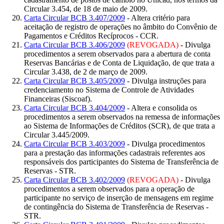
Circular 3.454, de 18 de maio de 2009.
Carta Circular BCB 3.407/2009
- Altera critério para
aceitação de registro de operações no âmbito do Convênio de
Pagamentos e Créditos Recíprocos - CCR.
Carta Circular BCB 3.406/2009
(REVOGADA)
- Divulga
procedimentos a serem observados para a abertura de conta
Reservas Bancárias e de Conta de Liquidação, de que trata a
Circular 3.438, de 2 de março de 2009.
Carta Circular BCB 3.405/2009
- Divulga instruções para
credenciamento no Sistema de Controle de Atividades
Financeiras (Siscoaf).
Carta Circular BCB 3.404/2009
- Altera e consolida os
procedimentos a serem observados na remessa de informações
ao Sistema de Informações de Créditos (SCR), de que trata a
Circular 3.445/2009.
Carta Circular BCB 3.403/2009
- Divulga procedimentos
para a prestação das informações cadastrais referentes aos
responsáveis dos participantes do Sistema de Transferência de
Reservas - STR.
Carta Circular BCB 3.402/2009
(REVOGADA)
- Divulga
procedimentos a serem observados para a operação de
participante no serviço de inserção de mensagens em regime
de contingência do Sistema de Transferência de Reservas -
STR.