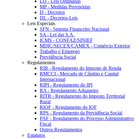
LO - Leis Ordinárias
MP - Medidas Provisórias
D - Decretos
DL - Decretos-Leis
Leis Especiais
SFN - Sistema Financeiro Nacional
SA - Lei das S.A.
ICMS - CONFAZ/SINIEF
MDIC/SECEX/CAMEX - Comércio Exterior
Trabalho e Emprego
Previdência Social
Regulamentos
RIR - Regulamento do Imposto de Renda
RMCCI - Mercado de Câmbio e Capital
Internacional
RIPI - Regulamento do IPI
RA - Regulamento Aduaneiro
RITR - Regulamento do Imposto Territorial
Rural
RIOF - Regulamento do IOF
RPS - Regulamento da Previdência Social
PAF - Regulamento do Processo Administrativo
Fiscal
Outros Regulamentos
Estatutos