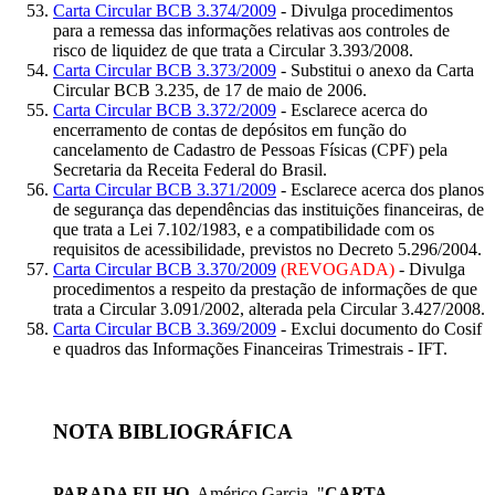
Carta Circular BCB 3.374/2009
- Divulga procedimentos
para a remessa das informações relativas aos controles de
risco de liquidez de que trata a Circular 3.393/2008.
Carta Circular BCB 3.373/2009
- Substitui o anexo da Carta
Circular BCB 3.235, de 17 de maio de 2006.
Carta Circular BCB 3.372/2009
- Esclarece acerca do
encerramento de contas de depósitos em função do
cancelamento de Cadastro de Pessoas Físicas (CPF) pela
Secretaria da Receita Federal do Brasil.
Carta Circular BCB 3.371/2009
- Esclarece acerca dos planos
de segurança das dependências das instituições financeiras, de
que trata a Lei 7.102/1983, e a compatibilidade com os
requisitos de acessibilidade, previstos no Decreto 5.296/2004.
Carta Circular BCB 3.370/2009
(REVOGADA)
- Divulga
procedimentos a respeito da prestação de informações de que
trata a Circular 3.091/2002, alterada pela Circular 3.427/2008.
Carta Circular BCB 3.369/2009
- Exclui documento do Cosif
e quadros das Informações Financeiras Trimestrais - IFT.
NOTA BIBLIOGRÁFICA
PARADA FILHO
, Américo Garcia. "
CARTA