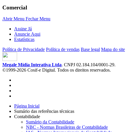
Comercial
Abrir Menu
Fechar Menu
Assine Já
Anuncie Aqui
Estatísticas
Política de Privacidade
Política de vendas
Base legal
Mapa do site
Megale Mídia Interativa Ltda
. CNPJ 02.184.104/0001-29.
©1999-2026 Cosif-e Digital. Todos os direitos reservados.
Página Inicial
Sumário das referências técnicas
Contabilidade
Sumário da Contabilidade
NBC - Normas Brasileiras de Contabilidade