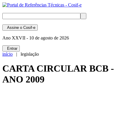
Assine
o Cosif-e
Ano XXVII -
10 de agosto de 2026
Entrar
início
| legislação
CARTA CIRCULAR BCB -
ANO 2009