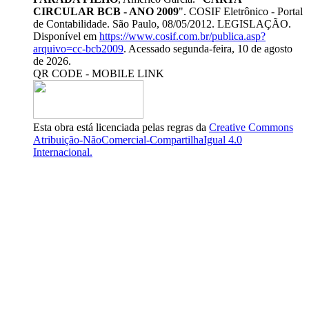
CIRCULAR BCB - ANO 2009
". COSIF Eletrônico - Portal
de Contabilidade. São Paulo, 08/05/2012. LEGISLAÇÃO.
Disponível em
https://www.cosif.com.br/publica.asp?
arquivo=cc-bcb2009
. Acessado segunda-feira, 10 de agosto
de 2026.
QR CODE - MOBILE LINK
Esta obra está licenciada pelas regras da
Creative Commons
Atribuição-NãoComercial-CompartilhaIgual 4.0
Internacional.