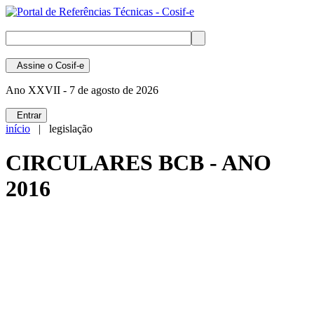
Assine
o Cosif-e
Ano XXVII -
7 de agosto de 2026
Entrar
início
| legislação
CIRCULARES BCB - ANO
2016