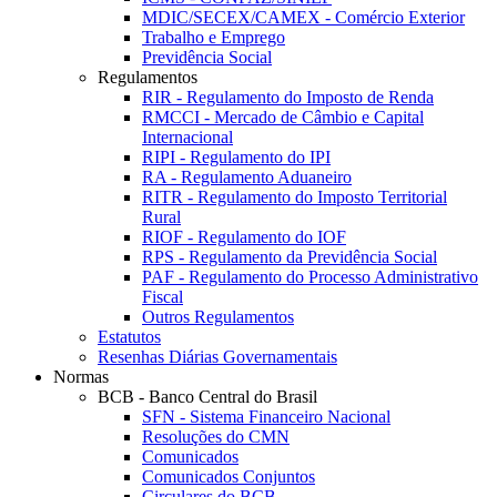
MDIC/SECEX/CAMEX - Comércio Exterior
Trabalho e Emprego
Previdência Social
Regulamentos
RIR - Regulamento do Imposto de Renda
RMCCI - Mercado de Câmbio e Capital
Internacional
RIPI - Regulamento do IPI
RA - Regulamento Aduaneiro
RITR - Regulamento do Imposto Territorial
Rural
RIOF - Regulamento do IOF
RPS - Regulamento da Previdência Social
PAF - Regulamento do Processo Administrativo
Fiscal
Outros Regulamentos
Estatutos
Resenhas Diárias Governamentais
Normas
BCB - Banco Central do Brasil
SFN - Sistema Financeiro Nacional
Resoluções do CMN
Comunicados
Comunicados Conjuntos
Circulares do BCB