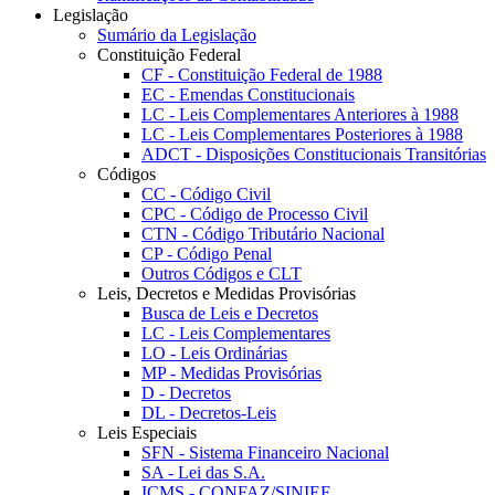
Legislação
Sumário da Legislação
Constituição Federal
CF - Constituição Federal de 1988
EC - Emendas Constitucionais
LC - Leis Complementares Anteriores à 1988
LC - Leis Complementares Posteriores à 1988
ADCT - Disposições Constitucionais Transitórias
Códigos
CC - Código Civil
CPC - Código de Processo Civil
CTN - Código Tributário Nacional
CP - Código Penal
Outros Códigos e CLT
Leis, Decretos e Medidas Provisórias
Busca de Leis e Decretos
LC - Leis Complementares
LO - Leis Ordinárias
MP - Medidas Provisórias
D - Decretos
DL - Decretos-Leis
Leis Especiais
SFN - Sistema Financeiro Nacional
SA - Lei das S.A.
ICMS - CONFAZ/SINIEF