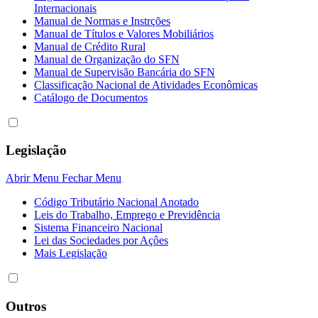
Internacionais
Manual de Normas e Instrções
Manual de Títulos e Valores Mobiliários
Manual de Crédito Rural
Manual de Organização do SFN
Manual de Supervisão Bancária do SFN
Classificação Nacional de Atividades Econômicas
Catálogo de Documentos
Legislação
Abrir Menu
Fechar Menu
Código Tributário Nacional Anotado
Leis do Trabalho, Emprego e Previdência
Sistema Financeiro Nacional
Lei das Sociedades por Açôes
Mais Legislação
Outros