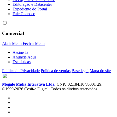
Editoração e Datacenter
Expediente do Portal
Fale Conosco
Comercial
Abrir Menu
Fechar Menu
Assine Já
Anuncie Aqui
Estatísticas
Política de Privacidade
Política de vendas
Base legal
Mapa do site
Megale Mídia Interativa Ltda
. CNPJ 02.184.104/0001-29.
©1999-2026 Cosif-e Digital. Todos os direitos reservados.