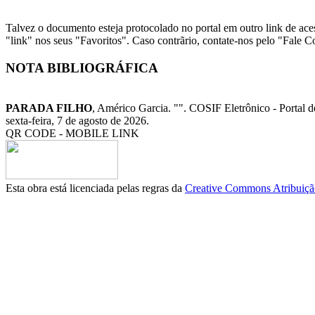
Talvez o documento esteja protocolado no portal em outro link de aces
"link" nos seus "Favoritos". Caso contrãrio, contate-nos pelo "Fale 
NOTA BIBLIOGRÁFICA
PARADA FILHO
, Américo Garcia. "
". COSIF Eletrônico - Portal 
sexta-feira, 7 de agosto de 2026.
QR CODE - MOBILE LINK
Esta obra está licenciada pelas regras da
Creative Commons Atribuição