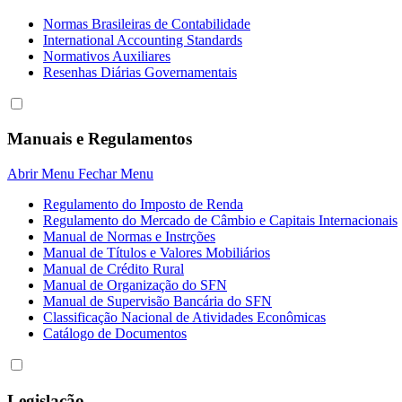
Normas Brasileiras de Contabilidade
International Accounting Standards
Normativos Auxiliares
Resenhas Diárias Governamentais
Manuais e Regulamentos
Abrir Menu
Fechar Menu
Regulamento do Imposto de Renda
Regulamento do Mercado de Câmbio e Capitais Internacionais
Manual de Normas e Instrções
Manual de Títulos e Valores Mobiliários
Manual de Crédito Rural
Manual de Organização do SFN
Manual de Supervisão Bancária do SFN
Classificação Nacional de Atividades Econômicas
Catálogo de Documentos
Legislação