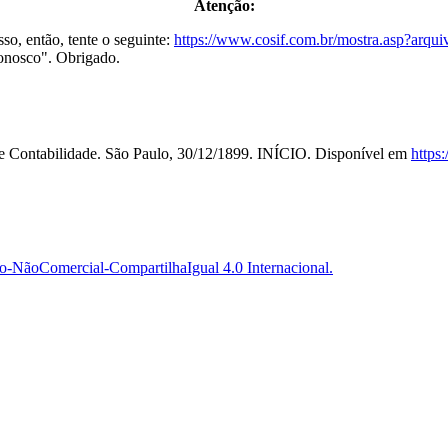
Atenção:
so, então, tente o seguinte:
https://www.cosif.com.br/mostra.asp?arqu
Conosco". Obrigado.
de Contabilidade. São Paulo, 30/12/1899. INÍCIO. Disponível em
https
-NãoComercial-CompartilhaIgual 4.0 Internacional.