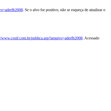
ivo=aderfb2008
. Se o alvo for positivo, não se esqueça de atualizar o
://www.cosif.com.br/publica.asp?arquivo=aderfb2008
. Acessado