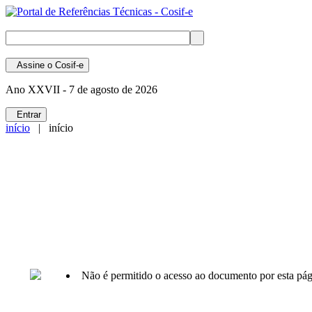
Assine
o Cosif-e
Ano XXVII -
7 de agosto de 2026
Entrar
início
| início
Não é permitido o acesso ao documento por esta pág