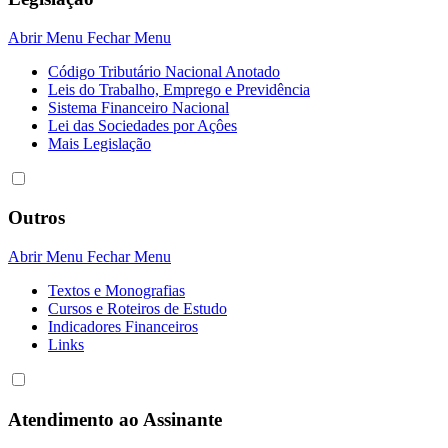
Abrir Menu
Fechar Menu
Código Tributário Nacional Anotado
Leis do Trabalho, Emprego e Previdência
Sistema Financeiro Nacional
Lei das Sociedades por Açôes
Mais Legislação
Outros
Abrir Menu
Fechar Menu
Textos e Monografias
Cursos e Roteiros de Estudo
Indicadores Financeiros
Links
Atendimento ao Assinante