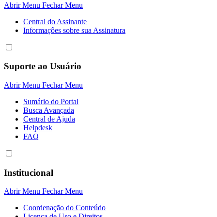
Abrir Menu
Fechar Menu
Central do Assinante
Informaçôes sobre sua Assinatura
Suporte ao Usuário
Abrir Menu
Fechar Menu
Sumário do Portal
Busca Avançada
Central de Ajuda
Helpdesk
FAQ
Institucional
Abrir Menu
Fechar Menu
Coordenação do Conteúdo
Licença de Uso e Direitos