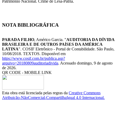
Patrimônio Nacional. Crime de Lesa-Pátria.
NOTA BIBLIOGRÁFICA
PARADA FILHO
, Américo Garcia. "
AUDITORIA DA DÍVIDA
BRASILEIRA E DE OUTROS PAÍSES DA AMÉRICA
LATINA
". COSIF Eletrônico - Portal de Contabilidade. São Paulo,
10/08/2018. TEXTOS. Disponível em
https://www.cosif.com.br/publica.asp?
arquivo=20180809auditoriadivida
. Acessado domingo, 9 de agosto
de 2026.
QR CODE - MOBILE LINK
Esta obra está licenciada pelas regras da
Creative Commons
Atribuição-NãoComercial-CompartilhaIgual 4.0 Internacional.