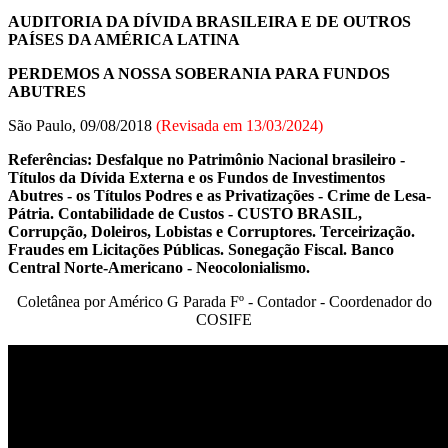
AUDITORIA DA DÍVIDA BRASILEIRA E DE OUTROS
PAÍSES DA AMÉRICA LATINA
PERDEMOS A NOSSA SOBERANIA PARA FUNDOS
ABUTRES
São Paulo, 09/08/2018
(Revisada em
13/03/2024
)
Referências: Desfalque no Patrimônio Nacional brasileiro -
Títulos da Dívida Externa e os Fundos de Investimentos
Abutres - os Títulos Podres e as Privatizações - Crime de Lesa-
Pátria. Contabilidade de Custos - CUSTO BRASIL,
Corrupção, Doleiros, Lobistas e Corruptores. Terceirização.
Fraudes em Licitações Públicas. Sonegação Fiscal. Banco
Central Norte-Americano - Neocolonialismo.
Coletânea por Américo G Parada Fº - Contador - Coordenador do
COSIFE