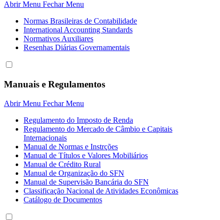
Abrir Menu
Fechar Menu
Normas Brasileiras de Contabilidade
International Accounting Standards
Normativos Auxiliares
Resenhas Diárias Governamentais
Manuais e Regulamentos
Abrir Menu
Fechar Menu
Regulamento do Imposto de Renda
Regulamento do Mercado de Câmbio e Capitais
Internacionais
Manual de Normas e Instrções
Manual de Títulos e Valores Mobiliários
Manual de Crédito Rural
Manual de Organização do SFN
Manual de Supervisão Bancária do SFN
Classificação Nacional de Atividades Econômicas
Catálogo de Documentos