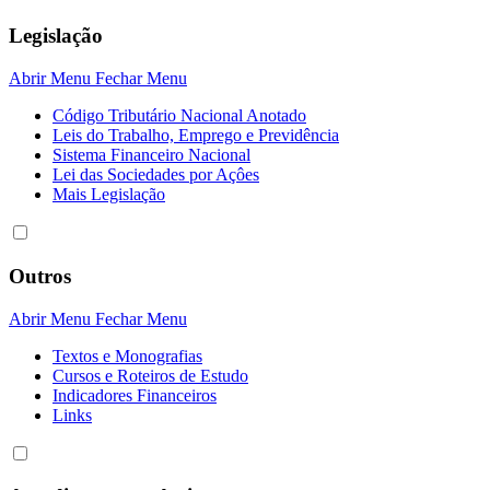
Legislação
Abrir Menu
Fechar Menu
Código Tributário Nacional Anotado
Leis do Trabalho, Emprego e Previdência
Sistema Financeiro Nacional
Lei das Sociedades por Açôes
Mais Legislação
Outros
Abrir Menu
Fechar Menu
Textos e Monografias
Cursos e Roteiros de Estudo
Indicadores Financeiros
Links