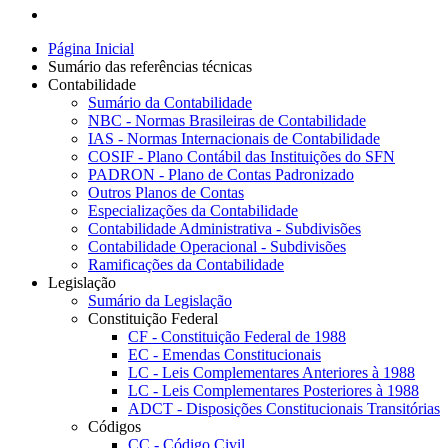
Página Inicial
Sumário das referências técnicas
Contabilidade
Sumário da Contabilidade
NBC - Normas Brasileiras de Contabilidade
IAS - Normas Internacionais de Contabilidade
COSIF - Plano Contábil das Instituições do SFN
PADRON - Plano de Contas Padronizado
Outros Planos de Contas
Especializações da Contabilidade
Contabilidade Administrativa - Subdivisões
Contabilidade Operacional - Subdivisões
Ramificações da Contabilidade
Legislação
Sumário da Legislação
Constituição Federal
CF - Constituição Federal de 1988
EC - Emendas Constitucionais
LC - Leis Complementares Anteriores à 1988
LC - Leis Complementares Posteriores à 1988
ADCT - Disposições Constitucionais Transitórias
Códigos
CC - Código Civil