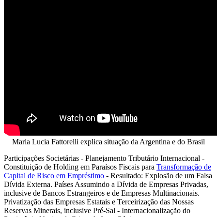
Maria Lucia Fattorelli explica situação da Argentina e do Brasil
Participações Societárias - Planejamento Tributário Internacional -
Constituição de Holding em Paraísos Fiscais para
Transformação de
Capital de Risco em Empréstimo
- Resultado: Explosão de um Falsa
Dívida Externa. Países Assumindo a Dívida de Empresas Privadas,
inclusive de Bancos Estrangeiros e de Empresas Multinacionais.
Privatização das Empresas Estatais e Terceirização das Nossas
Reservas Minerais, inclusive Pré-Sal - Internacionalização do