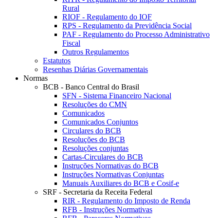
Rural
RIOF - Regulamento do IOF
RPS - Regulamento da Previdência Social
PAF - Regulamento do Processo Administrativo
Fiscal
Outros Regulamentos
Estatutos
Resenhas Diárias Governamentais
Normas
BCB - Banco Central do Brasil
SFN - Sistema Financeiro Nacional
Resoluções do CMN
Comunicados
Comunicados Conjuntos
Circulares do BCB
Resoluções do BCB
Resoluções conjuntas
Cartas-Circulares do BCB
Instruções Normativas do BCB
Instruções Normativas Conjuntas
Manuais Auxiliares do BCB e Cosif-e
SRF - Secretaria da Receita Federal
RIR - Regulamento do Imposto de Renda
RFB - Instruções Normativas