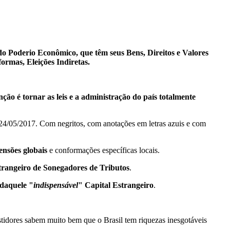
o Poderio Econômico, que têm seus Bens, Direitos e Valores
rmas, Eleições Indiretas.
ão é tornar as leis e a administração do país totalmente
4/05/2017. Com negritos, com anotações em letras azuis e com
nsões globais
e conformações específicas locais.
trangeiro de Sonegadores de Tributos
.
daquele "
indispensável
" Capital Estrangeiro
.
tidores sabem muito bem que o Brasil tem riquezas inesgotáveis