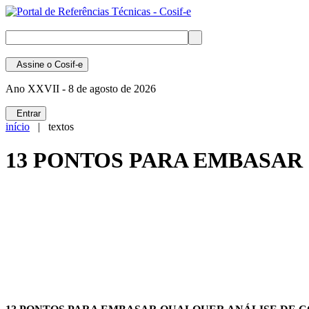
Assine
o Cosif-e
Ano XXVII -
8 de agosto de 2026
Entrar
início
| textos
13 PONTOS PARA EMBASAR