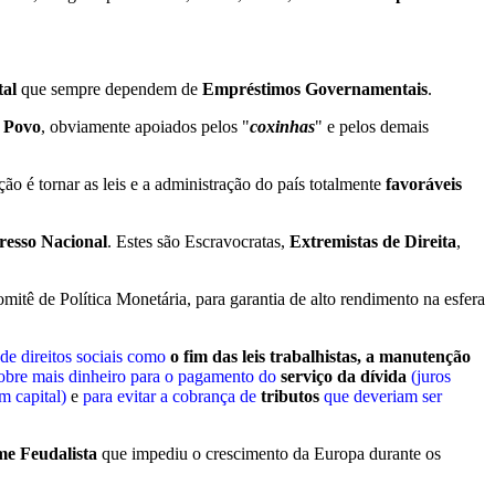
tal
que sempre dependem de
Empréstimos Governamentais
.
o Povo
, obviamente apoiados pelos "
coxinhas
" e pelos demais
ão é tornar as leis e a administração do país totalmente
favoráveis
resso Nacional
. Estes são Escravocratas,
Extremistas de Direita
,
mitê de Política Monetária, para garantia de alto rendimento na esfera
 de direitos sociais como
o fim das leis trabalhistas, a manutenção
obre mais dinheiro para o pagamento do
serviço da dívida
(juros
m capital)
e
para evitar a cobrança de
tributos
que deveriam ser
me Feudalista
que impediu o crescimento da Europa durante os