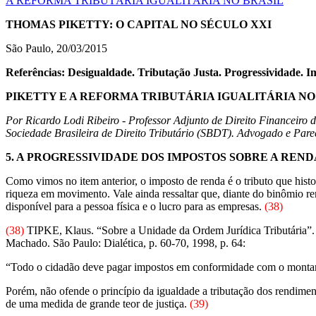
A REFORMA TRIBUTÁRIA IGUALITÁRIA NO BRASIL
THOMAS PIKETTY: O CAPITAL NO SÉCULO XXI
São Paulo, 20/03/2015
Referências: Desigualdade. Tributação Justa. Progressividade. 
PIKETTY E A REFORMA TRIBUTÁRIA IGUALITÁRIA NO
Por Ricardo Lodi Ribeiro - Professor Adjunto de Direito Financei
Sociedade Brasileira de Direito Tributário (SBDT). Advogado e Pare
5. A PROGRESSIVIDADE DOS IMPOSTOS SOBRE A REND
Como vimos no item anterior, o imposto de renda é o tributo que histo
riqueza em movimento. Vale ainda ressaltar que, diante do binômio r
disponível para a pessoa física e o lucro para as empresas.
(38)
(38)
TIPKE, Klaus. “Sobre a Unidade da Ordem Jurídica Tributária
Machado. São Paulo: Dialética, p. 60-70, 1998, p. 64:
“Todo o cidadão deve pagar impostos em conformidade com o montant
Porém, não ofende o princípio da igualdade a tributação dos rendiment
de uma medida de grande teor de justiça.
(39)