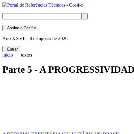
Assine
o Cosif-e
Ano XXVII -
8 de agosto de 2026
Entrar
início
| textos
Parte 5 - A PROGRESSIVID