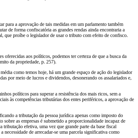
mentar para a aprovação de tais medidas em um parlamento também
utar de forma confiscatória as grandes rendas ainda encontraria a
, que proíbe o legislador de usar o tributo com efeito de confisco.
s oferecidas aos políticos, podemos ter certeza de que a busca da
mito da propriedade, p. 257).
se média como temos hoje, há um grande espaço de ação do legislador
das por meio de lucros e dividendos, desonerando os assalariados e,
nhos políticos para superar a resistência dos mais ricos, sem a
iais às competências tributárias dos entes periféricos, a aprovação de
, ficando a tributação da pessoa jurídica apenas como imposto do
posto sobre as empresas é submetido a proporcionalidade incapaz de
tributação efetiva, uma vez que grande parte da base fiscal
í a necessidade de arrecadar-se uma parcela significativa como