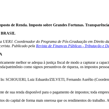
Imposto de Renda. Imposto sobre Grandes Fortunas. Transparência
 BRASIL
ro da UERJ. Coordenador do Programa de Pós-Graduação em Direito d
cerista. Publicado pela
Revista de Finanças Públicas - Tributação e D
A
ricamente melhor se adequa à justiça fiscal de modo a capturar a capacid
enda/patrimônio como signos presuntivos de riqueza, os impostos pess
”. In: SCHOUERI, Luiz Eduardo/ZILVETI, Fernando Aurélio (Coordena
e de sua renda disponível para o pagamento de impostos; toda empres
os do capital de forma mais onerosa que os rendimentos do trabalho. Ao