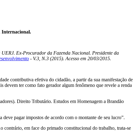
 Internacional.
a UERJ. Ex-Procurador da Fazenda Nacional. Presidente da
esenvolvimento
- V.3, N.3 (2015). Acesso em 20/03/2015.
ade contributiva efetiva do cidadão, a partir da sua manifestação de
oais devem ter como fato gerador algum fenômeno que revele a renda
dores). Direito Tributário. Estudos em Homenagem a Brandão
a deve pagar impostos de acordo com o montante de seu lucro”.
 contrário, em face do primado constitucional do trabalho, trata-se