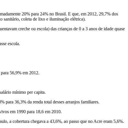
oximadamente 20% para 24% no Brasil. E que, em 2012, 29,7% dos
anitário, coleta de lixo e iluminação elétrica).
quentavam creche ou escola) das crianças de 0 a 3 anos de idade quase
asse escola.
e para 56,9% em 2012.
salário mínimo per capita.
3% para 36,3% da renda total desses arranjos familiares.
os vivos em 1990 para 18,6 em 2010.
Paulo, a cobertura chegava a 43,6%, ao passo que no Acre eram 5,6%.