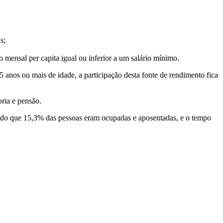
s;
mensal per capita igual ou inferior a um salário mínimo.
 anos ou mais de idade, a participação desta fonte de rendimento fica
ria e pensão.
endo que 15,3% das pessoas eram ocupadas e aposentadas, e o tempo