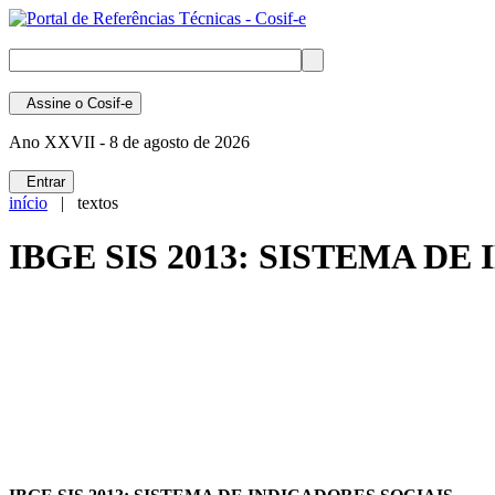
Assine
o Cosif-e
Ano XXVII -
8 de agosto de 2026
Entrar
início
| textos
IBGE SIS 2013: SISTEMA DE