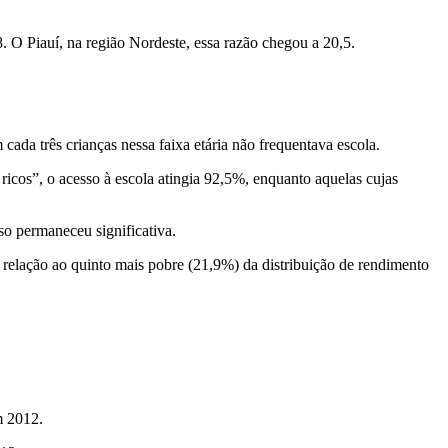
. O Piauí, na região Nordeste, essa razão chegou a 20,5.
ada três crianças nessa faixa etária não frequentava escola.
ricos”, o acesso à escola atingia 92,5%, enquanto aquelas cujas
o permaneceu significativa.
 relação ao quinto mais pobre (21,9%) da distribuição de rendimento
m 2012.