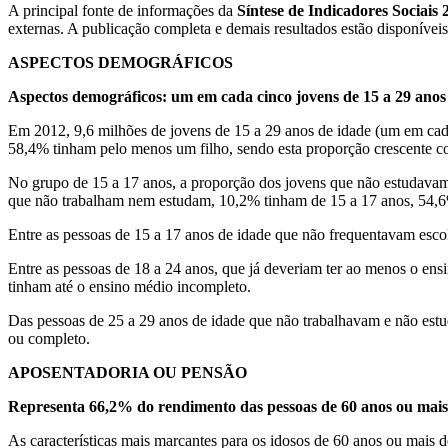
A principal fonte de informações da
Síntese de Indicadores Sociais 
externas. A publicação completa e demais resultados estão disponívei
ASPECTOS DEMOGRÁFICOS
Aspectos demográficos: um em cada cinco jovens de 15 a 29 anos
Em 2012, 9,6 milhões de jovens de 15 a 29 anos de idade (um em cada
58,4% tinham pelo menos um filho, sendo esta proporção crescente co
No grupo de 15 a 17 anos, a proporção dos jovens que não estudavam 
que não trabalham nem estudam, 10,2% tinham de 15 a 17 anos, 54,6%
Entre as pessoas de 15 a 17 anos de idade que não frequentavam esc
Entre as pessoas de 18 a 24 anos, que já deveriam ter ao menos o e
tinham até o ensino médio incompleto.
Das pessoas de 25 a 29 anos de idade que não trabalhavam e não es
ou completo.
APOSENTADORIA OU PENSÃO
Representa 66,2% do rendimento das pessoas de 60 anos ou mais
As características mais marcantes para os idosos de 60 anos ou mais 