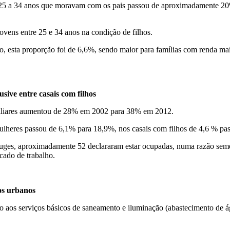
de 25 a 34 anos que moravam com os pais passou de aproximadamente 2
ovens entre 25 e 34 anos na condição de filhos.
imo, esta proporção foi de 6,6%, sendo maior para famílias com renda ma
sive entre casais com filhos
miliares aumentou de 28% em 2002 para 38% em 2012.
ulheres passou de 6,1% para 18,9%, nos casais com filhos de 4,6 % pa
juges, aproximadamente 52 declararam estar ocupadas, numa razão sem
rcado de trabalho.
os urbanos
os serviços básicos de saneamento e iluminação (abastecimento de água