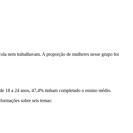
cola nem trabalhavam. A proporção de mulheres nesse grupo foi
 de 18 a 24 anos, 47,4% tinham completado o ensino médio.
nformações sobre seis temas: