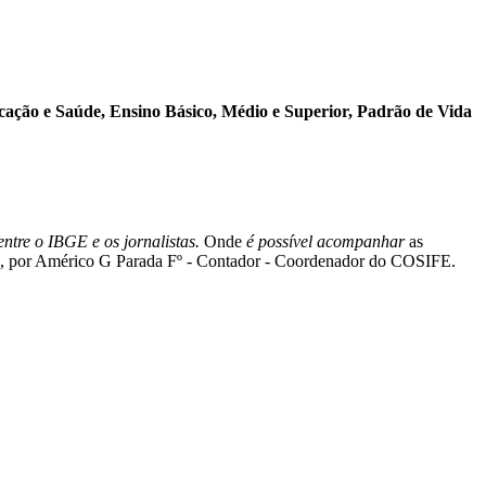
cação e Saúde, Ensino Básico, Médio e Superior, Padrão de Vida
tre o IBGE e os jornalistas.
Onde
é possível acompanhar
as
ios, por Américo G Parada Fº - Contador - Coordenador do COSIFE.