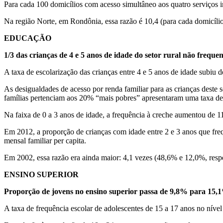
Para cada 100 domicílios com acesso simultâneo aos quatro serviços 
Na região Norte, em Rondônia, essa razão é 10,4 (para cada domicílio
EDUCAÇÃO
1/3 das crianças de 4 e 5 anos de idade do setor rural não freque
A taxa de escolarização das crianças entre 4 e 5 anos de idade subiu
As desigualdades de acesso por renda familiar para as crianças deste 
famílias pertenciam aos 20% “mais pobres” apresentaram uma taxa de
Na faixa de 0 a 3 anos de idade, a frequência à creche aumentou de 
Em 2012, a proporção de crianças com idade entre 2 e 3 anos que freq
mensal familiar per capita.
Em 2002, essa razão era ainda maior: 4,1 vezes (48,6% e 12,0%, resp
ENSINO SUPERIOR
Proporção de jovens no ensino superior passa de 9,8% para 15,
A taxa de frequência escolar de adolescentes de 15 a 17 anos no ní