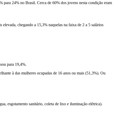
0% para 24% no Brasil. Cerca de 60% dos jovens nesta condição eram
is elevada, chegando a 15,3% naquelas na faixa de 2 a 5 salários
ssou para 19,4%.
elhante à das mulheres ocupadas de 16 anos ou mais (51,3%). Ou
, esgotamento sanitário, coleta de lixo e iluminação elétrica).