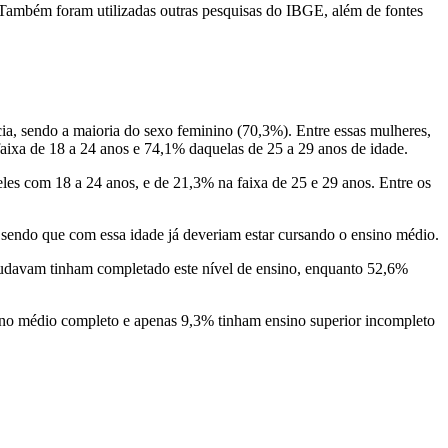
ambém foram utilizadas outras pesquisas do IBGE, além de fontes
ia, sendo a maioria do sexo feminino (70,3%). Entre essas mulheres,
aixa de 18 a 24 anos e 74,1% daquelas de 25 a 29 anos de idade.
les com 18 a 24 anos, e de 21,3% na faixa de 25 e 29 anos. Entre os
sendo que com essa idade já deveriam estar cursando o ensino médio.
tudavam tinham completado este nível de ensino, enquanto 52,6%
ino médio completo e apenas 9,3% tinham ensino superior incompleto