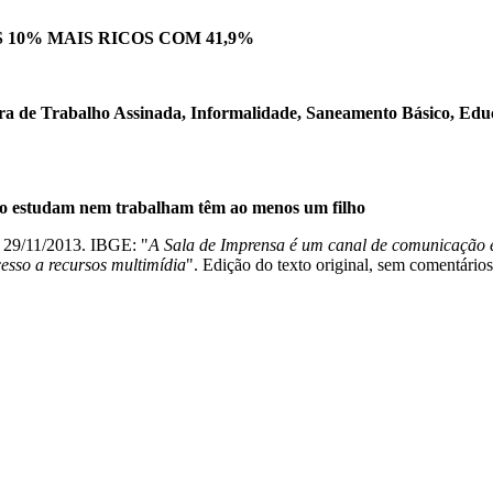
 10% MAIS RICOS COM 41,9%
eira de Trabalho Assinada, Informalidade, Saneamento Básico, Edu
ão estudam nem trabalham têm ao menos um filho
 29/11/2013. IBGE: "
A Sala de Imprensa é um canal de comunicação en
cesso a recursos multimídia
". Edição do texto original, sem comentár