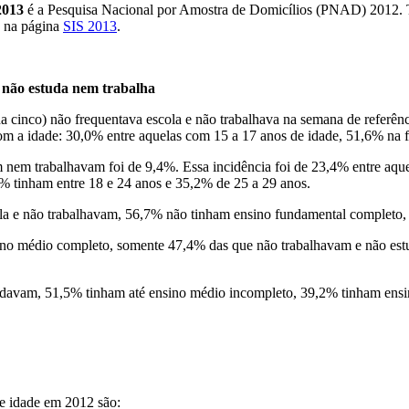
2013
é a Pesquisa Nacional por Amostra de Domicílios (PNAD) 2012. T
s na página
SIS 2013
.
 não estuda nem trabalha
 cinco) não frequentava escola e não trabalhava na semana de referênc
m a idade: 30,0% entre aquelas com 15 a 17 anos de idade, 51,6% na f
nem trabalhavam foi de 9,4%. Essa incidência foi de 23,4% entre aque
 tinham entre 18 e 24 anos e 35,2% de 25 a 29 anos.
ola e não trabalhavam, 56,7% não tinham ensino fundamental completo, 
nsino médio completo, somente 47,4% das que não trabalhavam e não es
tudavam, 51,5% tinham até ensino médio incompleto, 39,2% tinham ens
de idade em 2012 são: