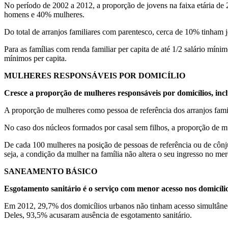
No período de 2002 a 2012, a proporção de jovens na faixa etária 
homens e 40% mulheres.
Do total de arranjos familiares com parentesco, cerca de 10% tinham j
Para as famílias com renda familiar per capita de até 1/2 salário mín
mínimos per capita.
MULHERES RESPONSÁVEIS POR DOMICÍLIO
Cresce a proporção de mulheres responsáveis por domicílios, inclu
A proporção de mulheres como pessoa de referência dos arranjos fa
No caso dos núcleos formados por casal sem filhos, a proporção de m
De cada 100 mulheres na posição de pessoas de referência ou de côn
seja, a condição da mulher na família não altera o seu ingresso no me
SANEAMENTO BÁSICO
Esgotamento sanitário é o serviço com menor acesso nos domicíli
Em 2012, 29,7% dos domicílios urbanos não tinham acesso simultâneo a
Deles, 93,5% acusaram ausência de esgotamento sanitário.