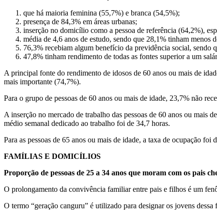
que há maioria feminina (55,7%) e branca (54,5%);
presença de 84,3% em áreas urbanas;
inserção no domicílio como a pessoa de referência (64,2%), e
média de 4,6 anos de estudo, sendo que 28,1% tinham menos d
76,3% recebiam algum benefício da previdência social, sendo
47,8% tinham rendimento de todas as fontes superior a um salá
A principal fonte do rendimento de idosos de 60 anos ou mais de idad
mais importante (74,7%).
Para o grupo de pessoas de 60 anos ou mais de idade, 23,7% não re
A inserção no mercado de trabalho das pessoas de 60 anos ou mais de
médio semanal dedicado ao trabalho foi de 34,7 horas.
Para as pessoas de 65 anos ou mais de idade, a taxa de ocupação foi
FAMÍLIAS E DOMICÍLIOS
Proporção de pessoas de 25 a 34 anos que moram com os pais c
O prolongamento da convivência familiar entre pais e filhos é um fen
O termo “geração canguru” é utilizado para designar os jovens dessa 