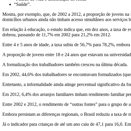
“Saúde”.
Mostra, por exemplo, que, de 2002 a 2012, a proporção de jovens n
domicílios urbanos ainda não tinham acesso simultâneo aos serviços bá
Em relação à educação, o estudo indica que, em dez anos, a taxa de es
dobrou, passando de 11,7% em 2002 para 21,2% em 2012.
Entre 4 e 5 anos de idade, a taxa subiu de 56,7% para 78,2%, embora n
A proporção de jovens entre 18 e 24 anos que estavam na universid
A formalização dos trabalhadores também cresceu na última década.
Em 2002, 44,6% dos trabalhadores se encontravam formalizados (que 
Entretanto, a informalidade ainda atinge percentual significativo da fo
Em 2012, 6,4% dos arranjos familiares tinham rendimento familiar per 
Entre 2002 e 2012, o rendimento de “outras fontes” para o grupo de at
Embora persistam as diferenças regionais, o Brasil reduziu a taxa de 
Já o indicador para crianças de até um ano caiu de 47,1 para 16,0. 