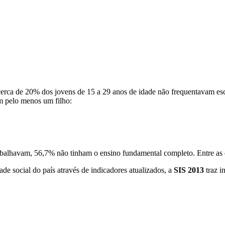
erca de 20% dos jovens de 15 a 29 anos de idade não frequentavam es
am pelo menos um filho:
abalhavam, 56,7% não tinham o ensino fundamental completo. Entre as
de social do país através de indicadores atualizados, a
SIS 2013
traz i