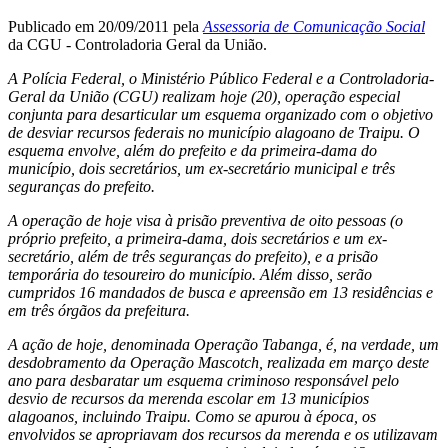
Publicado em 20/09/2011 pela
Assessoria de Comunicação Social
da CGU - Controladoria Geral da União.
A Polícia Federal, o Ministério Público Federal e a Controladoria-
Geral da União (CGU) realizam hoje (20), operação especial
conjunta para desarticular um esquema organizado com o objetivo
de desviar recursos federais no município alagoano de Traipu. O
esquema envolve, além do prefeito e da primeira-dama do
município, dois secretários, um ex-secretário municipal e três
seguranças do prefeito.
A operação de hoje visa à prisão preventiva de oito pessoas (o
próprio prefeito, a primeira-dama, dois secretários e um ex-
secretário, além de três seguranças do prefeito), e a prisão
temporária do tesoureiro do município. Além disso, serão
cumpridos 16 mandados de busca e apreensão em 13 residências e
em três órgãos da prefeitura.
A ação de hoje, denominada Operação Tabanga, é, na verdade, um
desdobramento da Operação Mascotch, realizada em março deste
ano para desbaratar um esquema criminoso responsável pelo
desvio de recursos da merenda escolar em 13 municípios
alagoanos, incluindo Traipu. Como se apurou à época, os
envolvidos se apropriavam dos recursos da merenda e os utilizavam