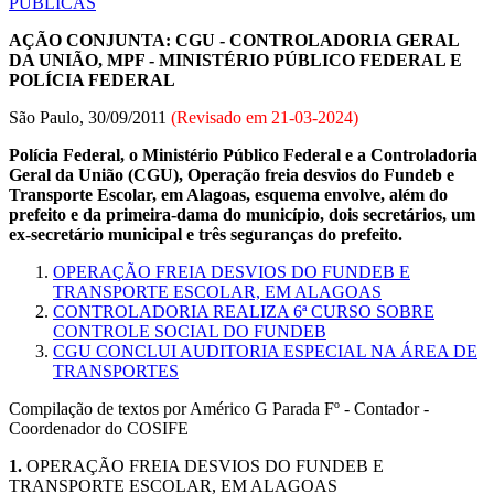
PÚBLICAS
AÇÃO CONJUNTA: CGU - CONTROLADORIA GERAL
DA UNIÃO, MPF - MINISTÉRIO PÚBLICO FEDERAL E
POLÍCIA FEDERAL
São Paulo, 30/09/2011
(Revisado em
21-03-2024
)
Polícia Federal, o Ministério Público Federal e a Controladoria
Geral da União (CGU), Operação freia desvios do Fundeb e
Transporte Escolar, em Alagoas, esquema envolve, além do
prefeito e da primeira-dama do município, dois secretários, um
ex-secretário municipal e três seguranças do prefeito.
OPERAÇÃO FREIA DESVIOS DO FUNDEB E
TRANSPORTE ESCOLAR, EM ALAGOAS
CONTROLADORIA REALIZA 6ª CURSO SOBRE
CONTROLE SOCIAL DO FUNDEB
CGU CONCLUI AUDITORIA ESPECIAL NA ÁREA DE
TRANSPORTES
Compilação de textos por Américo G Parada Fº - Contador -
Coordenador do COSIFE
1.
OPERAÇÃO FREIA DESVIOS DO FUNDEB E
TRANSPORTE ESCOLAR, EM ALAGOAS