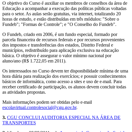
O objetivo do Curso é auxiliar os membros de conselhos da área de
Educação a acompanhar a execução das políticas públicas voltadas
para o setor. As aulas serão gratuitas, via internet, totalizando 20
horas de estudo, e estão distribuídas em três módulos: "Sobre o
Fundeb"; "Formas de Controle"; e "O Conselho do Fundeb".
O Fundeb, criado em 2006, é um fundo especial, formado por
parcela financeira de recursos federais e por recursos provenientes
dos impostos e transferências dos estados, Distrito Federal e
municípios, redistribuído para aplicação exclusiva na educação
básica. O objetivo é assegurar o valor mínimo nacional por
aluno/ano (R$ 1.722,05 em 2011).
Os interessados no Curso devem ter disponibilidade mínima de uma
hora diária para realização dos exercícios; e possuir conhecimentos
básicos de informática, como acesso a sites e uso de e-mail. Para
receber certificado de participação, os alunos devem concluir todas
as atividades propostas.
Mais informações podem ser obtidas pelo e-mail
escolavirtual.controlesocial@cgu.gov.br
.
3.
CGU CONCLUI AUDITORIA ESPECIAL NA ÁREA DE
TRANSPORTES