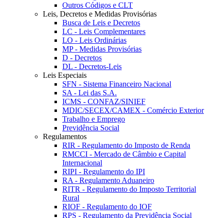
Outros Códigos e CLT
Leis, Decretos e Medidas Provisórias
Busca de Leis e Decretos
LC - Leis Complementares
LO - Leis Ordinárias
MP - Medidas Provisórias
D - Decretos
DL - Decretos-Leis
Leis Especiais
SFN - Sistema Financeiro Nacional
SA - Lei das S.A.
ICMS - CONFAZ/SINIEF
MDIC/SECEX/CAMEX - Comércio Exterior
Trabalho e Emprego
Previdência Social
Regulamentos
RIR - Regulamento do Imposto de Renda
RMCCI - Mercado de Câmbio e Capital
Internacional
RIPI - Regulamento do IPI
RA - Regulamento Aduaneiro
RITR - Regulamento do Imposto Territorial
Rural
RIOF - Regulamento do IOF
RPS - Regulamento da Previdência Social