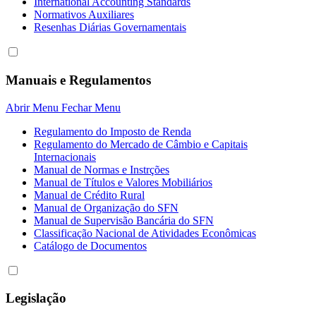
International Accounting Standards
Normativos Auxiliares
Resenhas Diárias Governamentais
Manuais e Regulamentos
Abrir Menu
Fechar Menu
Regulamento do Imposto de Renda
Regulamento do Mercado de Câmbio e Capitais
Internacionais
Manual de Normas e Instrções
Manual de Títulos e Valores Mobiliários
Manual de Crédito Rural
Manual de Organização do SFN
Manual de Supervisão Bancária do SFN
Classificação Nacional de Atividades Econômicas
Catálogo de Documentos
Legislação