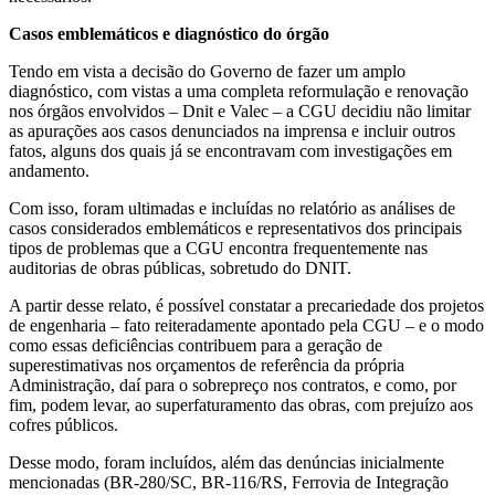
Casos emblemáticos e diagnóstico do órgão
Tendo em vista a decisão do Governo de fazer um amplo
diagnóstico, com vistas a uma completa reformulação e renovação
nos órgãos envolvidos – Dnit e Valec – a CGU decidiu não limitar
as apurações aos casos denunciados na imprensa e incluir outros
fatos, alguns dos quais já se encontravam com investigações em
andamento.
Com isso, foram ultimadas e incluídas no relatório as análises de
casos considerados emblemáticos e representativos dos principais
tipos de problemas que a CGU encontra frequentemente nas
auditorias de obras públicas, sobretudo do DNIT.
A partir desse relato, é possível constatar a precariedade dos projetos
de engenharia – fato reiteradamente apontado pela CGU – e o modo
como essas deficiências contribuem para a geração de
superestimativas nos orçamentos de referência da própria
Administração, daí para o sobrepreço nos contratos, e como, por
fim, podem levar, ao superfaturamento das obras, com prejuízo aos
cofres públicos.
Desse modo, foram incluídos, além das denúncias inicialmente
mencionadas (BR-280/SC, BR-116/RS, Ferrovia de Integração