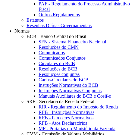
PAF - Regulamento do Processo Administrativo
Fiscal
Outros Regulamentos
Estatutos
Resenhas Diárias Governamentais
Normas
BCB - Banco Central do Brasil
SFN - Sistema Financeiro Nacional
Resoluções do CMN
Comunicados
Comunicados Conjuntos
Circulares do BCB
Resoluções do BCB
Resoluções conjuntas
Cartas-Circulares do BCB
Instruções Normativas do BCB
Instruções Normativas Conjuntas
Manuais Auxiliares do BCB e Cosif-e
SRF - Secretaria da Receita Federal
RIR - Regulamento do Imposto de Renda
RFB - Instruções Normativas
RFB - Pareceres Normativos
RFB - Atos Declaratórios
MF - Portarias do Ministério da Fazenda
CVM - Comissão de Valores Mobiliários