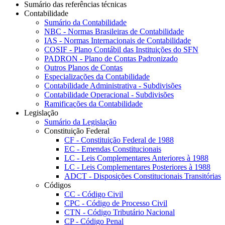
Sumário das referências técnicas
Contabilidade
Sumário da Contabilidade
NBC - Normas Brasileiras de Contabilidade
IAS - Normas Internacionais de Contabilidade
COSIF - Plano Contábil das Instituições do SFN
PADRON - Plano de Contas Padronizado
Outros Planos de Contas
Especializações da Contabilidade
Contabilidade Administrativa - Subdivisões
Contabilidade Operacional - Subdivisões
Ramificações da Contabilidade
Legislação
Sumário da Legislação
Constituição Federal
CF - Constituição Federal de 1988
EC - Emendas Constitucionais
LC - Leis Complementares Anteriores à 1988
LC - Leis Complementares Posteriores à 1988
ADCT - Disposições Constitucionais Transitórias
Códigos
CC - Código Civil
CPC - Código de Processo Civil
CTN - Código Tributário Nacional
CP - Código Penal