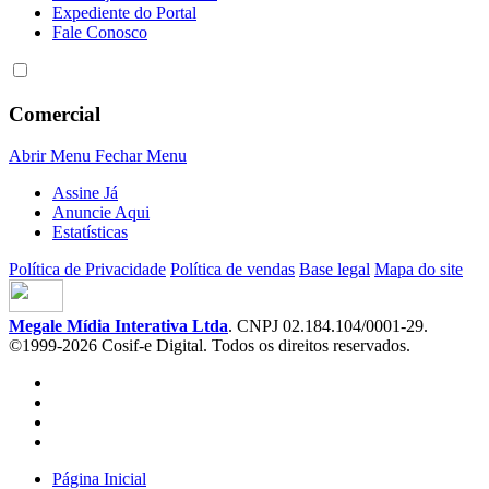
Expediente do Portal
Fale Conosco
Comercial
Abrir Menu
Fechar Menu
Assine Já
Anuncie Aqui
Estatísticas
Política de Privacidade
Política de vendas
Base legal
Mapa do site
Megale Mídia Interativa Ltda
. CNPJ 02.184.104/0001-29.
©1999-2026 Cosif-e Digital. Todos os direitos reservados.
Página Inicial