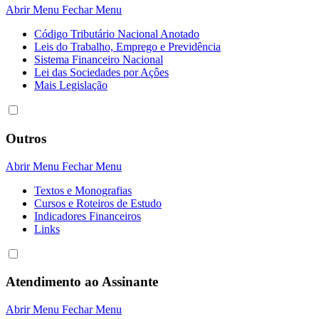
Abrir Menu
Fechar Menu
Código Tributário Nacional Anotado
Leis do Trabalho, Emprego e Previdência
Sistema Financeiro Nacional
Lei das Sociedades por Açôes
Mais Legislação
Outros
Abrir Menu
Fechar Menu
Textos e Monografias
Cursos e Roteiros de Estudo
Indicadores Financeiros
Links
Atendimento ao Assinante
Abrir Menu
Fechar Menu