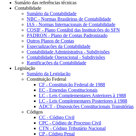
Sumário das referências técnicas
Contabilidade
Sumário da Contabilidade
NBC - Normas Brasileiras de Contabilidade
IAS - Normas Internacionais de Contabilidade
COSIF - Plano Contábil das Instituições do SFN
PADRON - Plano de Contas Padronizado
Outros Planos de Contas
Especializações da Contabilidade
Contabilidade Administrativa - Subdivisões
Contabilidade Operacional - Subdivisões
Ramificações da Contabilidade
Legislação
Sumário da Legislação
Constituição Federal
CF - Constituição Federal de 1988
EC - Emendas Constitucionais
LC - Leis Complementares Anteriores à 1988
LC - Leis Complementares Posteriores à 1988
ADCT - Disposições Constitucionais Transitórias
Códigos
CC - Código Civil
CPC - Código de Processo Civil
CTN - Código Tributário Nacional
CP - Código Penal