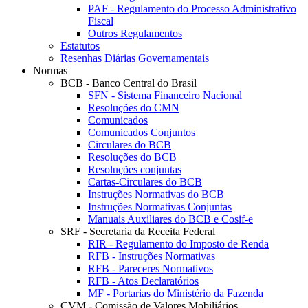
PAF - Regulamento do Processo Administrativo
Fiscal
Outros Regulamentos
Estatutos
Resenhas Diárias Governamentais
Normas
BCB - Banco Central do Brasil
SFN - Sistema Financeiro Nacional
Resoluções do CMN
Comunicados
Comunicados Conjuntos
Circulares do BCB
Resoluções do BCB
Resoluções conjuntas
Cartas-Circulares do BCB
Instruções Normativas do BCB
Instruções Normativas Conjuntas
Manuais Auxiliares do BCB e Cosif-e
SRF - Secretaria da Receita Federal
RIR - Regulamento do Imposto de Renda
RFB - Instruções Normativas
RFB - Pareceres Normativos
RFB - Atos Declaratórios
MF - Portarias do Ministério da Fazenda
CVM - Comissão de Valores Mobiliários