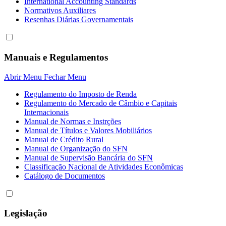
International Accounting Standards
Normativos Auxiliares
Resenhas Diárias Governamentais
Manuais e Regulamentos
Abrir Menu
Fechar Menu
Regulamento do Imposto de Renda
Regulamento do Mercado de Câmbio e Capitais
Internacionais
Manual de Normas e Instrções
Manual de Títulos e Valores Mobiliários
Manual de Crédito Rural
Manual de Organização do SFN
Manual de Supervisão Bancária do SFN
Classificação Nacional de Atividades Econômicas
Catálogo de Documentos
Legislação