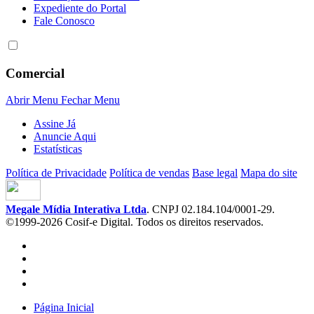
Expediente do Portal
Fale Conosco
Comercial
Abrir Menu
Fechar Menu
Assine Já
Anuncie Aqui
Estatísticas
Política de Privacidade
Política de vendas
Base legal
Mapa do site
Megale Mídia Interativa Ltda
. CNPJ 02.184.104/0001-29.
©1999-2026 Cosif-e Digital. Todos os direitos reservados.
Página Inicial