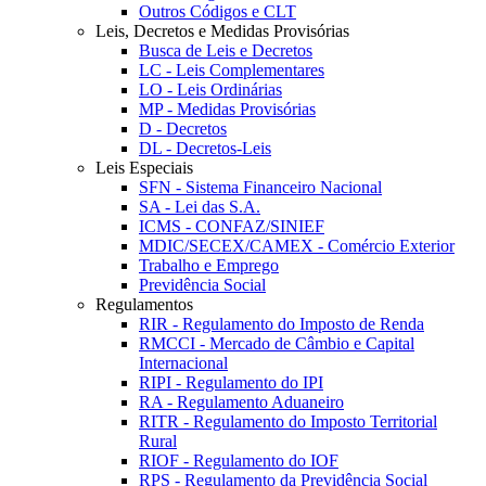
Outros Códigos e CLT
Leis, Decretos e Medidas Provisórias
Busca de Leis e Decretos
LC - Leis Complementares
LO - Leis Ordinárias
MP - Medidas Provisórias
D - Decretos
DL - Decretos-Leis
Leis Especiais
SFN - Sistema Financeiro Nacional
SA - Lei das S.A.
ICMS - CONFAZ/SINIEF
MDIC/SECEX/CAMEX - Comércio Exterior
Trabalho e Emprego
Previdência Social
Regulamentos
RIR - Regulamento do Imposto de Renda
RMCCI - Mercado de Câmbio e Capital
Internacional
RIPI - Regulamento do IPI
RA - Regulamento Aduaneiro
RITR - Regulamento do Imposto Territorial
Rural
RIOF - Regulamento do IOF
RPS - Regulamento da Previdência Social