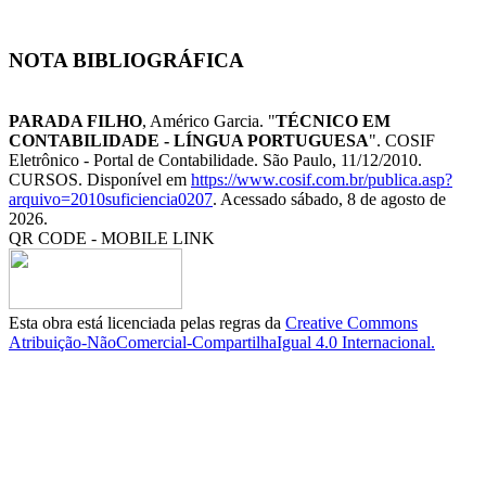
NOTA BIBLIOGRÁFICA
PARADA FILHO
, Américo Garcia. "
TÉCNICO EM
CONTABILIDADE - LÍNGUA PORTUGUESA
". COSIF
Eletrônico - Portal de Contabilidade. São Paulo, 11/12/2010.
CURSOS. Disponível em
https://www.cosif.com.br/publica.asp?
arquivo=2010suficiencia0207
. Acessado sábado, 8 de agosto de
2026.
QR CODE - MOBILE LINK
Esta obra está licenciada pelas regras da
Creative Commons
Atribuição-NãoComercial-CompartilhaIgual 4.0 Internacional.