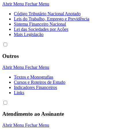
Abrir Menu
Fechar Menu
Código Tributário Nacional Anotado
Leis do Trabalho, Emprego e Previdência
Sistema Financeiro Nacional
Lei das Sociedades por Açôes
Mais Legislação
Outros
Abrir Menu
Fechar Menu
Textos e Monografias
Cursos e Roteiros de Estudo
Indicadores Financeiros
Links
Atendimento ao Assinante
Abrir Menu
Fechar Menu