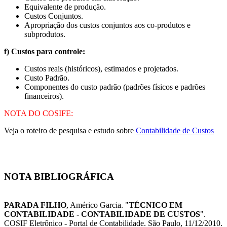
Equivalente de produção.
Custos Conjuntos.
Apropriação dos custos conjuntos aos co-produtos e
subprodutos.
f) Custos para controle:
Custos reais (históricos), estimados e projetados.
Custo Padrão.
Componentes do custo padrão (padrões físicos e padrões
financeiros).
NOTA DO COSIFE:
Veja o roteiro de pesquisa e estudo sobre
Contabilidade de Custos
NOTA BIBLIOGRÁFICA
PARADA FILHO
, Américo Garcia. "
TÉCNICO EM
CONTABILIDADE - CONTABILIDADE DE CUSTOS
".
COSIF Eletrônico - Portal de Contabilidade. São Paulo, 11/12/2010.