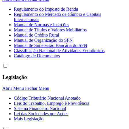
Regulamento do Imposto de Renda
Regulamento do Mercado de Câmbio e Capitais
Internacionais
Manual de Normas e Instrções
Manual de Títulos e Valores Mobiliários
Manual de Crédito Rural
Manual de Organização do SFN
Manual de Supervisão Bancária do SFN
Classificação Nacional de Atividades Econômicas
Catálogo de Documentos
Legislação
Abrir Menu
Fechar Menu
Código Tributário Nacional Anotado
Leis do Trabalho, Emprego e Previdência
Sistema Financeiro Nacional
Lei das Sociedades por Açôes
Mais Legislação