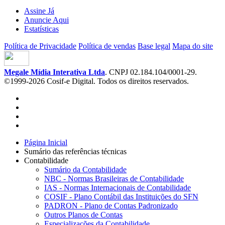
Assine Já
Anuncie Aqui
Estatísticas
Política de Privacidade
Política de vendas
Base legal
Mapa do site
Megale Mídia Interativa Ltda
. CNPJ 02.184.104/0001-29.
©1999-2026 Cosif-e Digital. Todos os direitos reservados.
Página Inicial
Sumário das referências técnicas
Contabilidade
Sumário da Contabilidade
NBC - Normas Brasileiras de Contabilidade
IAS - Normas Internacionais de Contabilidade
COSIF - Plano Contábil das Instituições do SFN
PADRON - Plano de Contas Padronizado
Outros Planos de Contas
Especializações da Contabilidade