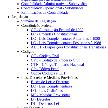
Contabilidade Administrativa - Subdivisões
Contabilidade Operacional - Subdivisões
Ramificações da Contabilidade
Legislação
Sumário da Legislação
Constituição Federal
CF - Constituição Federal de 1988
EC - Emendas Constitucionais
LC - Leis Complementares Anteriores à 1988
LC - Leis Complementares Posteriores à 1988
ADCT - Disposições Constitucionais Transitórias
Códigos
CC - Código Civil
CPC - Código de Processo Civil
CTN - Código Tributário Nacional
CP - Código Penal
Outros Códigos e CLT
Leis, Decretos e Medidas Provisórias
Busca de Leis e Decretos
LC - Leis Complementares
LO - Leis Ordinárias
MP - Medidas Provisórias
D - Decretos
DL - Decretos-Leis
Leis Especiais