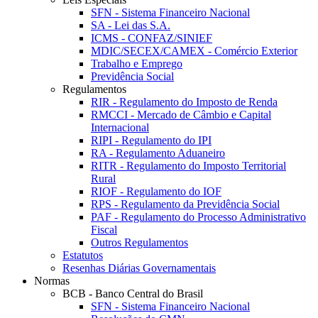
SFN - Sistema Financeiro Nacional
SA - Lei das S.A.
ICMS - CONFAZ/SINIEF
MDIC/SECEX/CAMEX - Comércio Exterior
Trabalho e Emprego
Previdência Social
Regulamentos
RIR - Regulamento do Imposto de Renda
RMCCI - Mercado de Câmbio e Capital
Internacional
RIPI - Regulamento do IPI
RA - Regulamento Aduaneiro
RITR - Regulamento do Imposto Territorial
Rural
RIOF - Regulamento do IOF
RPS - Regulamento da Previdência Social
PAF - Regulamento do Processo Administrativo
Fiscal
Outros Regulamentos
Estatutos
Resenhas Diárias Governamentais
Normas
BCB - Banco Central do Brasil
SFN - Sistema Financeiro Nacional