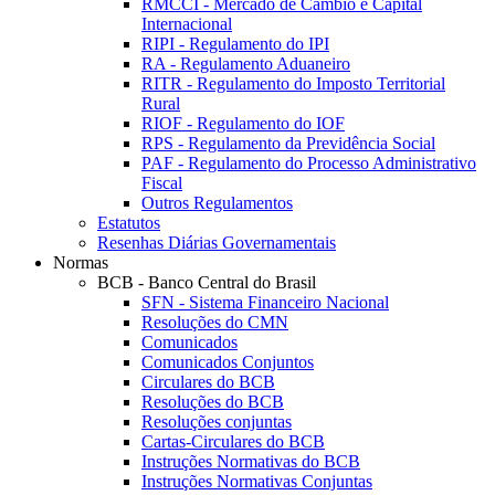
RMCCI - Mercado de Câmbio e Capital
Internacional
RIPI - Regulamento do IPI
RA - Regulamento Aduaneiro
RITR - Regulamento do Imposto Territorial
Rural
RIOF - Regulamento do IOF
RPS - Regulamento da Previdência Social
PAF - Regulamento do Processo Administrativo
Fiscal
Outros Regulamentos
Estatutos
Resenhas Diárias Governamentais
Normas
BCB - Banco Central do Brasil
SFN - Sistema Financeiro Nacional
Resoluções do CMN
Comunicados
Comunicados Conjuntos
Circulares do BCB
Resoluções do BCB
Resoluções conjuntas
Cartas-Circulares do BCB
Instruções Normativas do BCB
Instruções Normativas Conjuntas