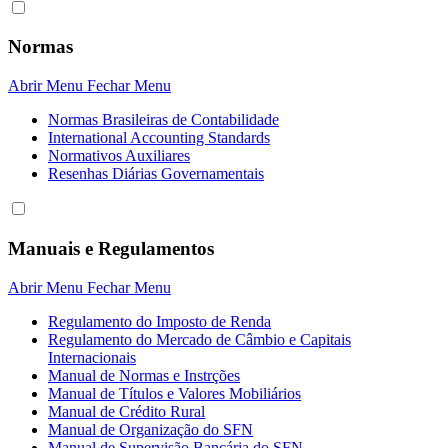
Normas
Abrir Menu
Fechar Menu
Normas Brasileiras de Contabilidade
International Accounting Standards
Normativos Auxiliares
Resenhas Diárias Governamentais
Manuais e Regulamentos
Abrir Menu
Fechar Menu
Regulamento do Imposto de Renda
Regulamento do Mercado de Câmbio e Capitais
Internacionais
Manual de Normas e Instrções
Manual de Títulos e Valores Mobiliários
Manual de Crédito Rural
Manual de Organização do SFN
Manual de Supervisão Bancária do SFN