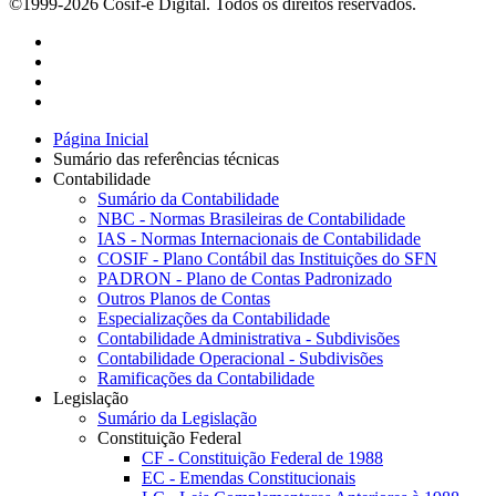
©1999-2026 Cosif-e Digital. Todos os direitos reservados.
Página Inicial
Sumário das referências técnicas
Contabilidade
Sumário da Contabilidade
NBC - Normas Brasileiras de Contabilidade
IAS - Normas Internacionais de Contabilidade
COSIF - Plano Contábil das Instituições do SFN
PADRON - Plano de Contas Padronizado
Outros Planos de Contas
Especializações da Contabilidade
Contabilidade Administrativa - Subdivisões
Contabilidade Operacional - Subdivisões
Ramificações da Contabilidade
Legislação
Sumário da Legislação
Constituição Federal
CF - Constituição Federal de 1988
EC - Emendas Constitucionais