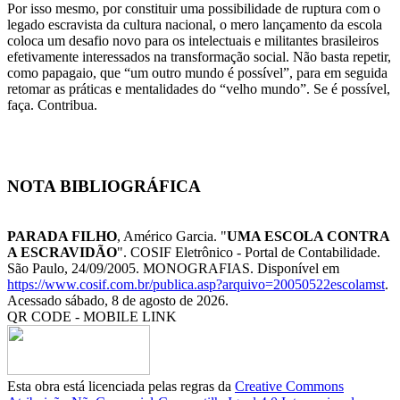
Por isso mesmo, por constituir uma possibilidade de ruptura com o
legado escravista da cultura nacional, o mero lançamento da escola
coloca um desafio novo para os intelectuais e militantes brasileiros
efetivamente interessados na transformação social. Não basta repetir,
como papagaio, que “um outro mundo é possível”, para em seguida
retomar as práticas e mentalidades do “velho mundo”. Se é possível,
faça. Contribua.
NOTA BIBLIOGRÁFICA
PARADA FILHO
, Américo Garcia. "
UMA ESCOLA CONTRA
A ESCRAVIDÃO
". COSIF Eletrônico - Portal de Contabilidade.
São Paulo, 24/09/2005. MONOGRAFIAS. Disponível em
https://www.cosif.com.br/publica.asp?arquivo=20050522escolamst
.
Acessado sábado, 8 de agosto de 2026.
QR CODE - MOBILE LINK
Esta obra está licenciada pelas regras da
Creative Commons