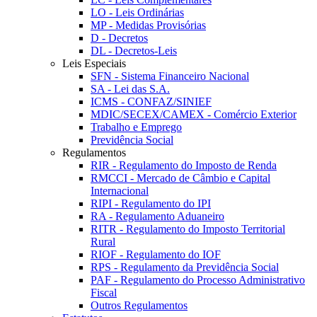
LO - Leis Ordinárias
MP - Medidas Provisórias
D - Decretos
DL - Decretos-Leis
Leis Especiais
SFN - Sistema Financeiro Nacional
SA - Lei das S.A.
ICMS - CONFAZ/SINIEF
MDIC/SECEX/CAMEX - Comércio Exterior
Trabalho e Emprego
Previdência Social
Regulamentos
RIR - Regulamento do Imposto de Renda
RMCCI - Mercado de Câmbio e Capital
Internacional
RIPI - Regulamento do IPI
RA - Regulamento Aduaneiro
RITR - Regulamento do Imposto Territorial
Rural
RIOF - Regulamento do IOF
RPS - Regulamento da Previdência Social
PAF - Regulamento do Processo Administrativo
Fiscal
Outros Regulamentos