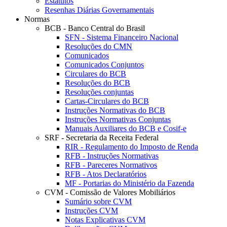
Estatutos
Resenhas Diárias Governamentais
Normas
BCB - Banco Central do Brasil
SFN - Sistema Financeiro Nacional
Resoluções do CMN
Comunicados
Comunicados Conjuntos
Circulares do BCB
Resoluções do BCB
Resoluções conjuntas
Cartas-Circulares do BCB
Instruções Normativas do BCB
Instruções Normativas Conjuntas
Manuais Auxiliares do BCB e Cosif-e
SRF - Secretaria da Receita Federal
RIR - Regulamento do Imposto de Renda
RFB - Instruções Normativas
RFB - Pareceres Normativos
RFB - Atos Declaratórios
MF - Portarias do Ministério da Fazenda
CVM - Comissão de Valores Mobiliários
Sumário sobre CVM
Instruções CVM
Notas Explicativas CVM