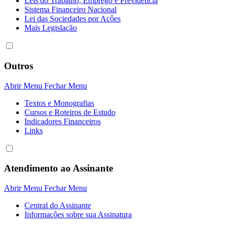
Leis do Trabalho, Emprego e Previdência
Sistema Financeiro Nacional
Lei das Sociedades por Açôes
Mais Legislação
Outros
Abrir Menu
Fechar Menu
Textos e Monografias
Cursos e Roteiros de Estudo
Indicadores Financeiros
Links
Atendimento ao Assinante
Abrir Menu
Fechar Menu
Central do Assinante
Informaçôes sobre sua Assinatura