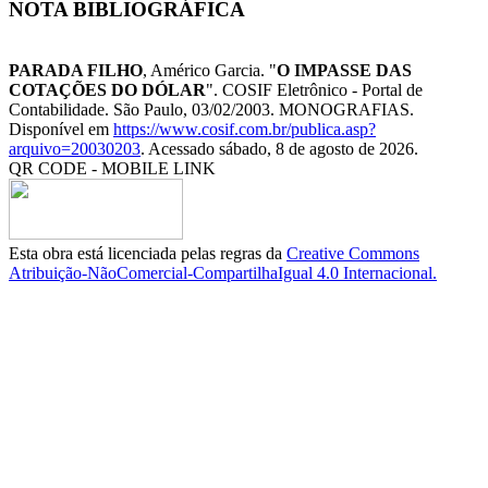
NOTA BIBLIOGRÁFICA
PARADA FILHO
, Américo Garcia. "
O IMPASSE DAS
COTAÇÕES DO DÓLAR
". COSIF Eletrônico - Portal de
Contabilidade. São Paulo, 03/02/2003. MONOGRAFIAS.
Disponível em
https://www.cosif.com.br/publica.asp?
arquivo=20030203
. Acessado sábado, 8 de agosto de 2026.
QR CODE - MOBILE LINK
Esta obra está licenciada pelas regras da
Creative Commons
Atribuição-NãoComercial-CompartilhaIgual 4.0 Internacional.