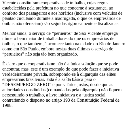
Vicente constituíram cooperativas de trabalho, cujas regras
estabelecidas pela prefeitura no que concerne à segurança, ao
conforto dos passageiros e aos horários (inclusive com veículos de
plantão circulando durante a madrugada, o que os empresários de
ônibus não ofereciam) são seguidas rigorosamente e fiscalizadas.
Melhor ainda, o serviço de “perueiros” de São Vicente emprega
número bem maior de trabalhadores do que os empresários de
ônibus, o que também já acontece tanto na cidade do Rio de Janeiro
como em São Paulo, embora nestas duas últimas o serviço de
“peruieiros” não seja tão bem organizado.
É claro que o cooperativismo não é a única solução que se pode
encontrar, mas, este é um exemplo do que pode fazer a iniciativa
verdadeiramente privada, sobrepondo-se à oligarquia das elites
empresariais brasileiras. Esta é a saída básica para o
“DESEMPREGO ZERO” e por salários justos, desde que as
autoridades constituídas (comandadas pela oligarquia) não fiquem
perseguindo o trabalho, a livre iniciativa e a justiça social,
contrariando o disposto no artigo 193 da Constituição Federal de
1988.