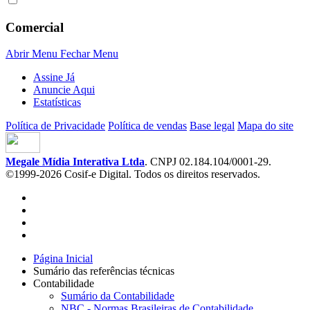
Comercial
Abrir Menu
Fechar Menu
Assine Já
Anuncie Aqui
Estatísticas
Política de Privacidade
Política de vendas
Base legal
Mapa do site
Megale Mídia Interativa Ltda
. CNPJ 02.184.104/0001-29.
©1999-2026 Cosif-e Digital. Todos os direitos reservados.
Página Inicial
Sumário das referências técnicas
Contabilidade
Sumário da Contabilidade
NBC - Normas Brasileiras de Contabilidade