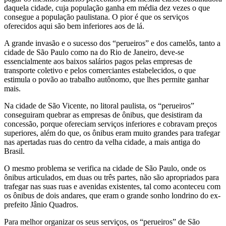
daquela cidade, cuja população ganha em média dez vezes o que
consegue a população paulistana. O pior é que os serviços
oferecidos aqui são bem inferiores aos de lá.
A grande invasão e o sucesso dos “perueiros” e dos camelôs, tanto a
cidade de São Paulo como na do Rio de Janeiro, deve-se
essencialmente aos baixos salários pagos pelas empresas de
transporte coletivo e pelos comerciantes estabelecidos, o que
estimula o povão ao trabalho autônomo, que lhes permite ganhar
mais.
Na cidade de São Vicente, no litoral paulista, os “perueiros”
conseguiram quebrar as empresas de ônibus, que desistiram da
concessão, porque ofereciam serviços inferiores e cobravam preços
superiores, além do que, os ônibus eram muito grandes para trafegar
nas apertadas ruas do centro da velha cidade, a mais antiga do
Brasil.
O mesmo problema se verifica na cidade de São Paulo, onde os
ônibus articulados, em duas ou três partes, não são apropriados para
trafegar nas suas ruas e avenidas existentes, tal como aconteceu com
os ônibus de dois andares, que eram o grande sonho londrino do ex-
prefeito Jânio Quadros.
Para melhor organizar os seus serviços, os “perueiros” de São