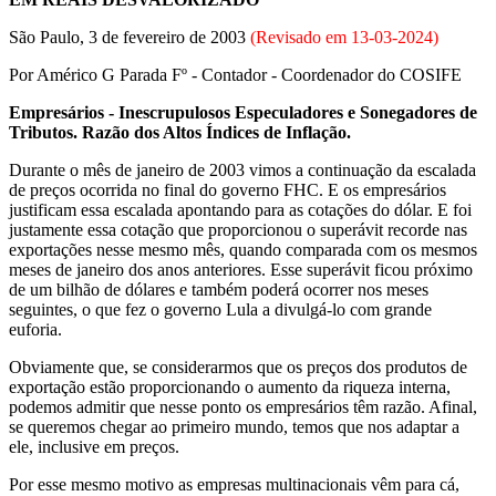
São Paulo, 3 de fevereiro de 2003
(Revisado em
13-03-2024
)
Por Américo G Parada Fº - Contador - Coordenador do COSIFE
Empresários - Inescrupulosos Especuladores e Sonegadores de
Tributos. Razão dos Altos Índices de Inflação.
Durante o mês de janeiro de 2003 vimos a continuação da escalada
de preços ocorrida no final do governo FHC. E os empresários
justificam essa escalada apontando para as cotações do dólar. E foi
justamente essa cotação que proporcionou o superávit recorde nas
exportações nesse mesmo mês, quando comparada com os mesmos
meses de janeiro dos anos anteriores. Esse superávit ficou próximo
de um bilhão de dólares e também poderá ocorrer nos meses
seguintes, o que fez o governo Lula a divulgá-lo com grande
euforia.
Obviamente que, se considerarmos que os preços dos produtos de
exportação estão proporcionando o aumento da riqueza interna,
podemos admitir que nesse ponto os empresários têm razão. Afinal,
se queremos chegar ao primeiro mundo, temos que nos adaptar a
ele, inclusive em preços.
Por esse mesmo motivo as empresas multinacionais vêm para cá,