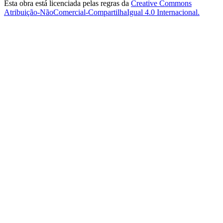
Esta obra está licenciada pelas regras da
Creative Commons
Atribuição-NãoComercial-CompartilhaIgual 4.0 Internacional.