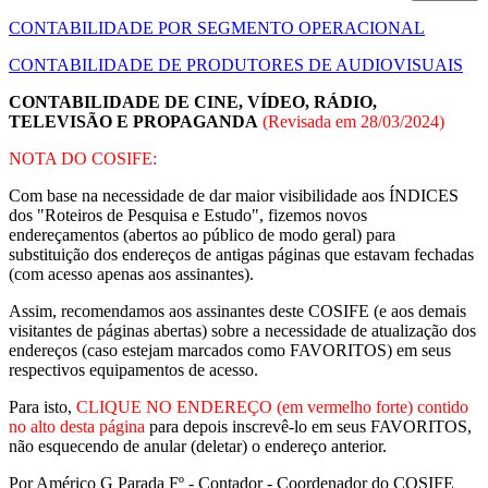
CONTABILIDADE POR SEGMENTO OPERACIONAL
CONTABILIDADE DE PRODUTORES DE AUDIOVISUAIS
CONTABILIDADE DE CINE, VÍDEO, RÁDIO,
TELEVISÃO E PROPAGANDA
(Revisada em
28/03/2024
)
NOTA DO COSIFE:
Com base na necessidade de dar maior visibilidade aos ÍNDICES
dos "Roteiros de Pesquisa e Estudo", fizemos novos
endereçamentos (abertos ao público de modo geral) para
substituição dos endereços de antigas páginas que estavam fechadas
(com acesso apenas aos assinantes).
Assim, recomendamos aos assinantes deste COSIFE (e aos demais
visitantes de páginas abertas) sobre a necessidade de atualização dos
endereços (caso estejam marcados como FAVORITOS) em seus
respectivos equipamentos de acesso.
Para isto,
CLIQUE NO ENDEREÇO (em vermelho forte) contido
no alto desta página
para depois inscrevê-lo em seus FAVORITOS,
não esquecendo de anular (deletar) o endereço anterior.
Por Américo G Parada Fº - Contador - Coordenador do COSIFE