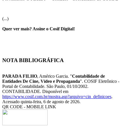
(...)
Quer ver mais? Assine o Cosif Digital!
NOTA BIBLIOGRÁFICA
PARADA FILHO
, Américo Garcia. "
Contabilidade de
Entidades De Cine, Vídeo e Propaganda
". COSIF Eletrônico -
Portal de Contabilidade. São Paulo, 01/10/2002.
CONTABILIDADE. Disponível em
https://www.cosif.com.br/mostra.asp?arquivo=cin_definicoes
.
Acessado quinta-feira, 6 de agosto de 2026.
QR CODE - MOBILE LINK