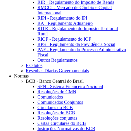
RIR - Regulamento do Imposto de Renda
RMCCI - Mercado de Câmbio e Capital
Internacional
RIPI - Regulamento do IPI
RA - Regulamento Aduaneiro
RITR - Regulamento do Imposto Territorial
Rural
RIOF - Regulamento do IOF
RPS - Regulamento da Previdência Social
PAF - Regulamento do Processo Administrativo
Fiscal
Outros Regulamentos
Estatutos
Resenhas Diárias Governamentais
Normas
BCB - Banco Central do Brasil
SFN - Sistema Financeiro Nacional
Resoluções do CMN
Comunicados
Comunicados Conjuntos
Circulares do BCB
Resoluções do BCB
Resoluções conjuntas
Cartas-Circulares do BCB
Instruções Normativas do BCB