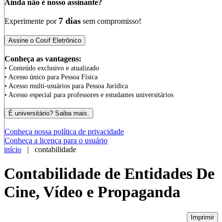
Ainda não é nosso assinante?
7 dias
Experimente por
sem compromisso!
Conheça as vantagens:
• Conteúdo exclusivo e atualizado
• Acesso único para Pessoa Física
• Acesso multi-usuários para Pessoa Jurídica
• Acesso especial para professores e estudantes universitários
Conheça nossa política de privacidade
Conheça a licença para o usuário
início
| contabilidade
Contabilidade de Entidades De
Cine, Vídeo e Propaganda
Imprimir