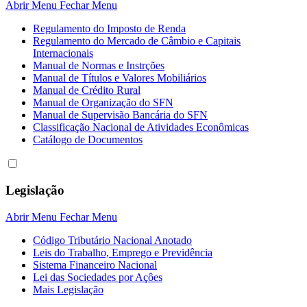
Abrir Menu
Fechar Menu
Regulamento do Imposto de Renda
Regulamento do Mercado de Câmbio e Capitais
Internacionais
Manual de Normas e Instrções
Manual de Títulos e Valores Mobiliários
Manual de Crédito Rural
Manual de Organização do SFN
Manual de Supervisão Bancária do SFN
Classificação Nacional de Atividades Econômicas
Catálogo de Documentos
Legislação
Abrir Menu
Fechar Menu
Código Tributário Nacional Anotado
Leis do Trabalho, Emprego e Previdência
Sistema Financeiro Nacional
Lei das Sociedades por Açôes
Mais Legislação