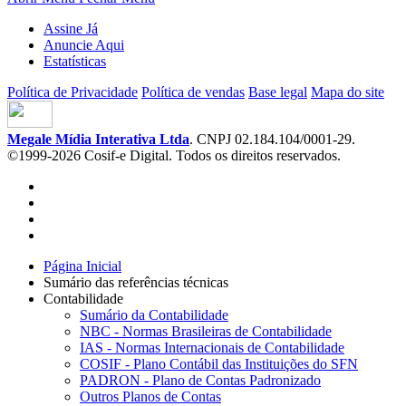
Assine Já
Anuncie Aqui
Estatísticas
Política de Privacidade
Política de vendas
Base legal
Mapa do site
Megale Mídia Interativa Ltda
. CNPJ 02.184.104/0001-29.
©1999-2026 Cosif-e Digital. Todos os direitos reservados.
Página Inicial
Sumário das referências técnicas
Contabilidade
Sumário da Contabilidade
NBC - Normas Brasileiras de Contabilidade
IAS - Normas Internacionais de Contabilidade
COSIF - Plano Contábil das Instituições do SFN
PADRON - Plano de Contas Padronizado
Outros Planos de Contas