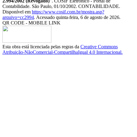
2.994/2002 (Revogado)
". COSIF Eletrônico - Portal de
Contabilidade. São Paulo, 01/10/2002. CONTABILIDADE.
Disponível em
https://www.cosif.com.br/mostra.asp?
arquivo=cc2994
. Acessado quinta-feira, 6 de agosto de 2026.
QR CODE - MOBILE LINK
Esta obra está licenciada pelas regras da
Creative Commons
Atribuição-NãoComercial-CompartilhaIgual 4.0 Internacional.