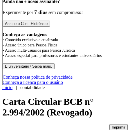
Ainda não é nosso assinante?
7 dias
Experimente por
sem compromisso!
Conheça as vantagens:
• Conteúdo exclusivo e atualizado
• Acesso único para Pessoa Física
• Acesso multi-usuários para Pessoa Jurídica
• Acesso especial para professores e estudantes universitários
Conheça nossa política de privacidade
Conheça a licença para o usuário
início
| contabilidade
Carta Circular BCB n°
2.994/2002 (Revogado)
Imprimir