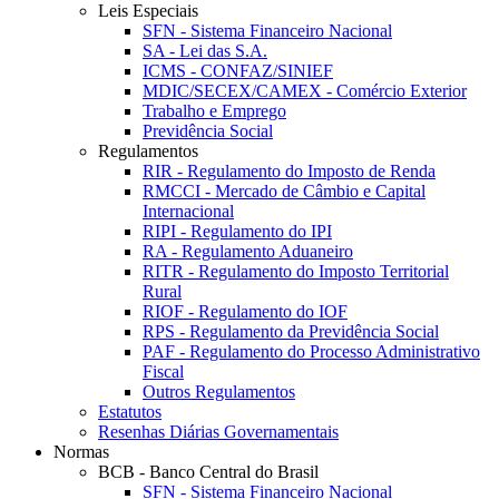
Leis Especiais
SFN - Sistema Financeiro Nacional
SA - Lei das S.A.
ICMS - CONFAZ/SINIEF
MDIC/SECEX/CAMEX - Comércio Exterior
Trabalho e Emprego
Previdência Social
Regulamentos
RIR - Regulamento do Imposto de Renda
RMCCI - Mercado de Câmbio e Capital
Internacional
RIPI - Regulamento do IPI
RA - Regulamento Aduaneiro
RITR - Regulamento do Imposto Territorial
Rural
RIOF - Regulamento do IOF
RPS - Regulamento da Previdência Social
PAF - Regulamento do Processo Administrativo
Fiscal
Outros Regulamentos
Estatutos
Resenhas Diárias Governamentais
Normas
BCB - Banco Central do Brasil
SFN - Sistema Financeiro Nacional