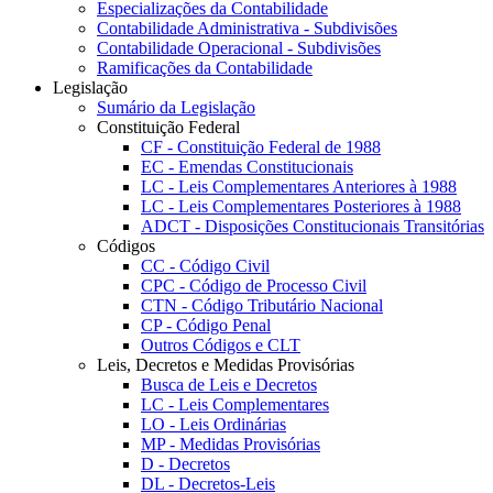
Especializações da Contabilidade
Contabilidade Administrativa - Subdivisões
Contabilidade Operacional - Subdivisões
Ramificações da Contabilidade
Legislação
Sumário da Legislação
Constituição Federal
CF - Constituição Federal de 1988
EC - Emendas Constitucionais
LC - Leis Complementares Anteriores à 1988
LC - Leis Complementares Posteriores à 1988
ADCT - Disposições Constitucionais Transitórias
Códigos
CC - Código Civil
CPC - Código de Processo Civil
CTN - Código Tributário Nacional
CP - Código Penal
Outros Códigos e CLT
Leis, Decretos e Medidas Provisórias
Busca de Leis e Decretos
LC - Leis Complementares
LO - Leis Ordinárias
MP - Medidas Provisórias
D - Decretos
DL - Decretos-Leis