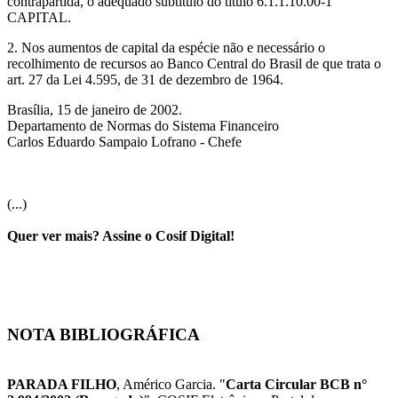
contrapartida, o adequado subtítulo do titulo 6.1.1.10.00-1
CAPITAL.
2. Nos aumentos de capital da espécie não e necessário o
recolhimento de recursos ao Banco Central do Brasil de que trata o
art. 27 da Lei 4.595, de 31 de dezembro de 1964.
Brasília, 15 de janeiro de 2002.
Departamento de Normas do Sistema Financeiro
Carlos Eduardo Sampaio Lofrano - Chefe
(...)
Quer ver mais? Assine o Cosif Digital!
NOTA BIBLIOGRÁFICA
PARADA FILHO
, Américo Garcia. "
Carta Circular BCB n°