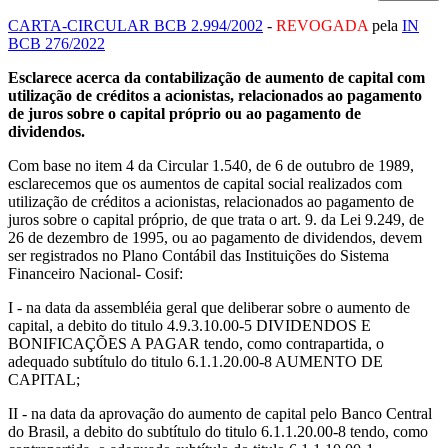
CARTA-CIRCULAR BCB 2.994/2002
-
REVOGADA
pela
IN
BCB 276/2022
Esclarece acerca da contabilização de aumento de capital com
utilização de créditos a acionistas, relacionados ao pagamento
de juros sobre o capital próprio ou ao pagamento de
dividendos.
Com base no item 4 da Circular 1.540, de 6 de outubro de 1989,
esclarecemos que os aumentos de capital social realizados com
utilização de créditos a acionistas, relacionados ao pagamento de
juros sobre o capital próprio, de que trata o art. 9. da Lei 9.249, de
26 de dezembro de 1995, ou ao pagamento de dividendos, devem
ser registrados no Plano Contábil das Instituições do Sistema
Financeiro Nacional- Cosif:
I - na data da assembléia geral que deliberar sobre o aumento de
capital, a debito do titulo 4.9.3.10.00-5 DIVIDENDOS E
BONIFICAÇÕES A PAGAR tendo, como contrapartida, o
adequado subtítulo do titulo 6.1.1.20.00-8 AUMENTO DE
CAPITAL;
II - na data da aprovação do aumento de capital pelo Banco Central
do Brasil, a debito do subtítulo do titulo 6.1.1.20.00-8 tendo, como