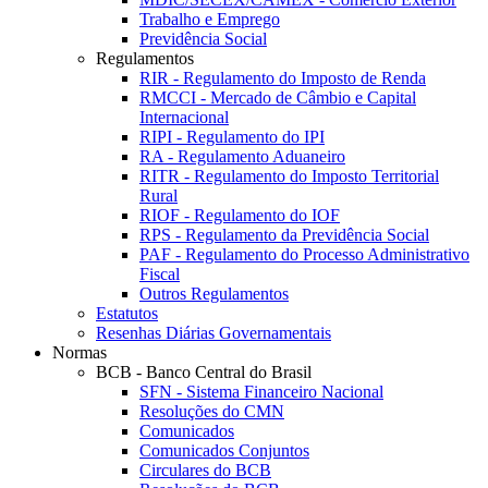
Trabalho e Emprego
Previdência Social
Regulamentos
RIR - Regulamento do Imposto de Renda
RMCCI - Mercado de Câmbio e Capital
Internacional
RIPI - Regulamento do IPI
RA - Regulamento Aduaneiro
RITR - Regulamento do Imposto Territorial
Rural
RIOF - Regulamento do IOF
RPS - Regulamento da Previdência Social
PAF - Regulamento do Processo Administrativo
Fiscal
Outros Regulamentos
Estatutos
Resenhas Diárias Governamentais
Normas
BCB - Banco Central do Brasil
SFN - Sistema Financeiro Nacional
Resoluções do CMN
Comunicados
Comunicados Conjuntos
Circulares do BCB