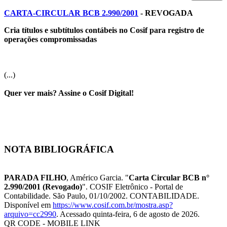
CARTA-CIRCULAR BCB 2.990/2001
- REVOGADA
Cria títulos e subtítulos contábeis no Cosif para registro de
operações compromissadas
(...)
Quer ver mais? Assine o Cosif Digital!
NOTA BIBLIOGRÁFICA
PARADA FILHO
, Américo Garcia. "
Carta Circular BCB n°
2.990/2001 (Revogado)
". COSIF Eletrônico - Portal de
Contabilidade. São Paulo, 01/10/2002. CONTABILIDADE.
Disponível em
https://www.cosif.com.br/mostra.asp?
arquivo=cc2990
. Acessado quinta-feira, 6 de agosto de 2026.
QR CODE - MOBILE LINK