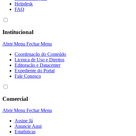
Helpdesk
FAQ
Institucional
Abrir Menu
Fechar Menu
Coordenação do Conteúdo
Licença de Uso e Direitos
Editoração e Datacenter
Expediente do Portal
Fale Conosco
Comercial
Abrir Menu
Fechar Menu
Assine Já
Anuncie Aqui
Estatísticas