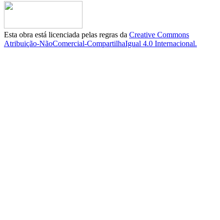
Esta obra está licenciada pelas regras da
Creative Commons
Atribuição-NãoComercial-CompartilhaIgual 4.0 Internacional.