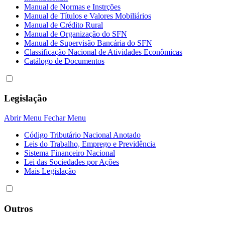
Manual de Normas e Instrções
Manual de Títulos e Valores Mobiliários
Manual de Crédito Rural
Manual de Organização do SFN
Manual de Supervisão Bancária do SFN
Classificação Nacional de Atividades Econômicas
Catálogo de Documentos
Legislação
Abrir Menu
Fechar Menu
Código Tributário Nacional Anotado
Leis do Trabalho, Emprego e Previdência
Sistema Financeiro Nacional
Lei das Sociedades por Açôes
Mais Legislação
Outros