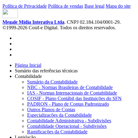
Política de Privacidade
Política de vendas
Base legal
Mapa do site
Megale Mídia Interativa Ltda
. CNPJ 02.184.104/0001-29.
©1999-2026 Cosif-e Digital. Todos os direitos reservados.
Página Inicial
Sumário das referências técnicas
Contabilidade
Sumário da Contabilidade
NBC - Normas Brasileiras de Contabilidade
IAS - Normas Internacionais de Contabilidade
COSIF - Plano Contábil das Instituições do SFN
PADRON - Plano de Contas Padronizado
Outros Planos de Contas
Especializações da Contabilidade
Contabilidade Administrativa - Subdivisões
Contabilidade Operacional - Subdivisões
Ramificações da Contabilidade
Legislação