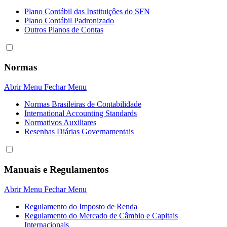
Plano Contábil das Instituiçôes do SFN
Plano Contábil Padronizado
Outros Planos de Contas
Normas
Abrir Menu
Fechar Menu
Normas Brasileiras de Contabilidade
International Accounting Standards
Normativos Auxiliares
Resenhas Diárias Governamentais
Manuais e Regulamentos
Abrir Menu
Fechar Menu
Regulamento do Imposto de Renda
Regulamento do Mercado de Câmbio e Capitais
Internacionais