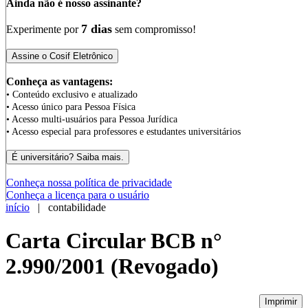
Ainda não é nosso assinante?
7 dias
Experimente por
sem compromisso!
Conheça as vantagens:
• Conteúdo exclusivo e atualizado
• Acesso único para Pessoa Física
• Acesso multi-usuários para Pessoa Jurídica
• Acesso especial para professores e estudantes universitários
Conheça nossa política de privacidade
Conheça a licença para o usuário
início
| contabilidade
Carta Circular BCB n°
2.990/2001 (Revogado)
Imprimir