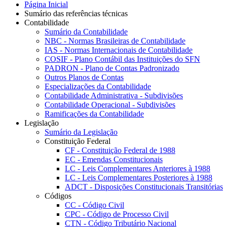
Página Inicial
Sumário das referências técnicas
Contabilidade
Sumário da Contabilidade
NBC - Normas Brasileiras de Contabilidade
IAS - Normas Internacionais de Contabilidade
COSIF - Plano Contábil das Instituições do SFN
PADRON - Plano de Contas Padronizado
Outros Planos de Contas
Especializações da Contabilidade
Contabilidade Administrativa - Subdivisões
Contabilidade Operacional - Subdivisões
Ramificações da Contabilidade
Legislação
Sumário da Legislação
Constituição Federal
CF - Constituição Federal de 1988
EC - Emendas Constitucionais
LC - Leis Complementares Anteriores à 1988
LC - Leis Complementares Posteriores à 1988
ADCT - Disposições Constitucionais Transitórias
Códigos
CC - Código Civil
CPC - Código de Processo Civil
CTN - Código Tributário Nacional