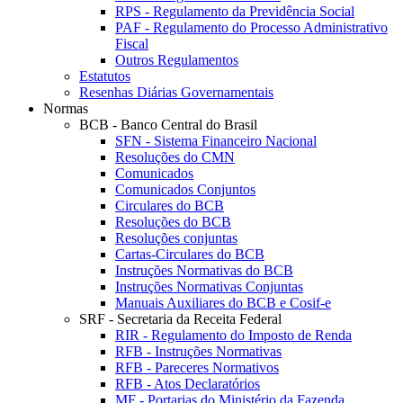
RPS - Regulamento da Previdência Social
PAF - Regulamento do Processo Administrativo
Fiscal
Outros Regulamentos
Estatutos
Resenhas Diárias Governamentais
Normas
BCB - Banco Central do Brasil
SFN - Sistema Financeiro Nacional
Resoluções do CMN
Comunicados
Comunicados Conjuntos
Circulares do BCB
Resoluções do BCB
Resoluções conjuntas
Cartas-Circulares do BCB
Instruções Normativas do BCB
Instruções Normativas Conjuntas
Manuais Auxiliares do BCB e Cosif-e
SRF - Secretaria da Receita Federal
RIR - Regulamento do Imposto de Renda
RFB - Instruções Normativas
RFB - Pareceres Normativos
RFB - Atos Declaratórios
MF - Portarias do Ministério da Fazenda