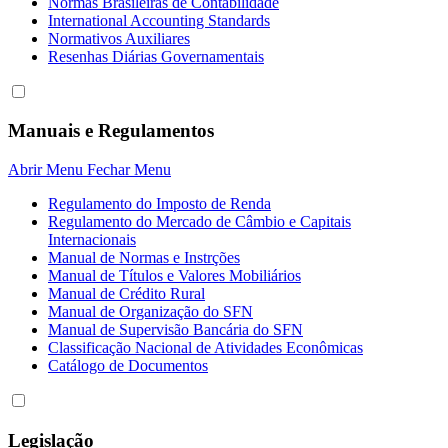
Normas Brasileiras de Contabilidade
International Accounting Standards
Normativos Auxiliares
Resenhas Diárias Governamentais
Manuais e Regulamentos
Abrir Menu
Fechar Menu
Regulamento do Imposto de Renda
Regulamento do Mercado de Câmbio e Capitais
Internacionais
Manual de Normas e Instrções
Manual de Títulos e Valores Mobiliários
Manual de Crédito Rural
Manual de Organização do SFN
Manual de Supervisão Bancária do SFN
Classificação Nacional de Atividades Econômicas
Catálogo de Documentos
Legislação