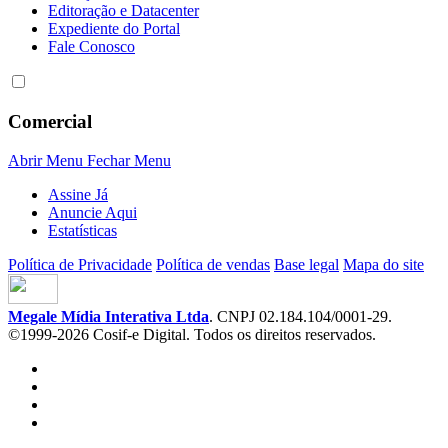
Editoração e Datacenter
Expediente do Portal
Fale Conosco
Comercial
Abrir Menu
Fechar Menu
Assine Já
Anuncie Aqui
Estatísticas
Política de Privacidade
Política de vendas
Base legal
Mapa do site
Megale Mídia Interativa Ltda
. CNPJ 02.184.104/0001-29.
©1999-2026 Cosif-e Digital. Todos os direitos reservados.