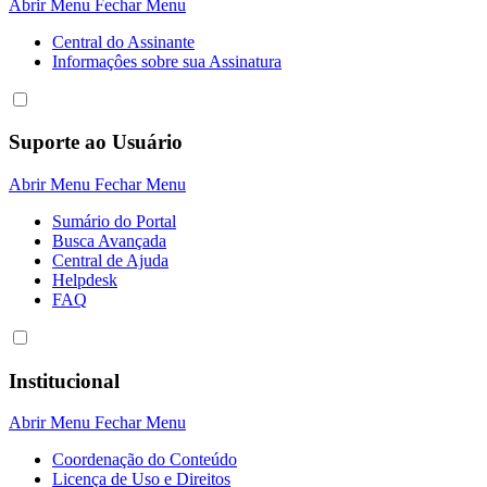
Abrir Menu
Fechar Menu
Central do Assinante
Informaçôes sobre sua Assinatura
Suporte ao Usuário
Abrir Menu
Fechar Menu
Sumário do Portal
Busca Avançada
Central de Ajuda
Helpdesk
FAQ
Institucional
Abrir Menu
Fechar Menu
Coordenação do Conteúdo
Licença de Uso e Direitos