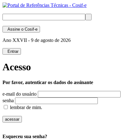
Assine
o Cosif-e
Ano XXVII -
9 de agosto de 2026
Entrar
Acesso
Por favor, autenticar os dados do assinante
e-mail do usuário
senha
lembrar de mim.
Esqueceu sua senha?