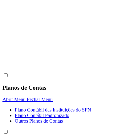
Planos de Contas
Abrir Menu
Fechar Menu
Plano Contábil das Instituiçôes do SFN
Plano Contábil Padronizado
Outros Planos de Contas