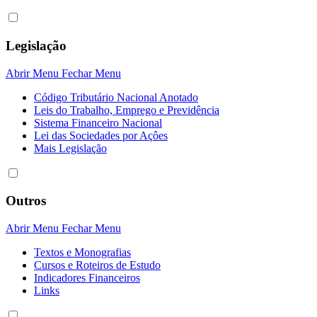
Legislação
Abrir Menu
Fechar Menu
Código Tributário Nacional Anotado
Leis do Trabalho, Emprego e Previdência
Sistema Financeiro Nacional
Lei das Sociedades por Açôes
Mais Legislação
Outros
Abrir Menu
Fechar Menu
Textos e Monografias
Cursos e Roteiros de Estudo
Indicadores Financeiros
Links