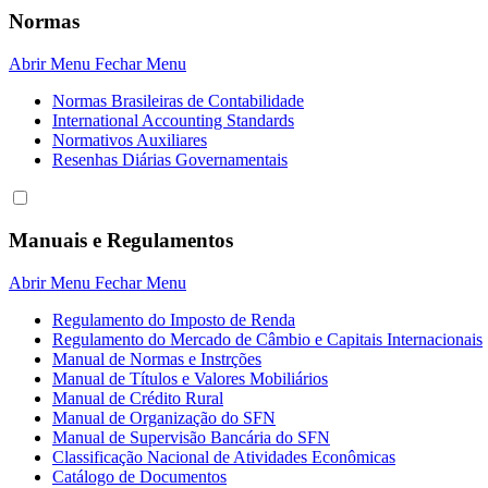
Normas
Abrir Menu
Fechar Menu
Normas Brasileiras de Contabilidade
International Accounting Standards
Normativos Auxiliares
Resenhas Diárias Governamentais
Manuais e Regulamentos
Abrir Menu
Fechar Menu
Regulamento do Imposto de Renda
Regulamento do Mercado de Câmbio e Capitais Internacionais
Manual de Normas e Instrções
Manual de Títulos e Valores Mobiliários
Manual de Crédito Rural
Manual de Organização do SFN
Manual de Supervisão Bancária do SFN
Classificação Nacional de Atividades Econômicas
Catálogo de Documentos