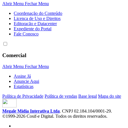
Abrir Menu
Fechar Menu
Coordenação do Conteúdo
Licença de Uso e Direitos
Editoração e Datacenter
Expediente do Portal
Fale Conosco
Comercial
Abrir Menu
Fechar Menu
Assine Já
Anuncie Aqui
Estatísticas
Política de Privacidade
Política de vendas
Base legal
Mapa do site
Megale Mídia Interativa Ltda
. CNPJ 02.184.104/0001-29.
©1999-2026 Cosif-e Digital. Todos os direitos reservados.