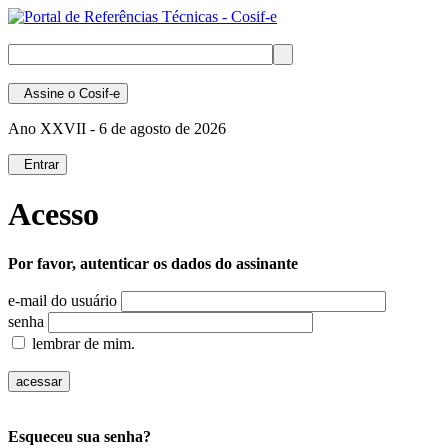
Assine
o Cosif-e
Ano XXVII -
6 de agosto de 2026
Entrar
Acesso
Por favor, autenticar os dados do assinante
e-mail do usuário
senha
lembrar de mim.
Esqueceu sua senha?