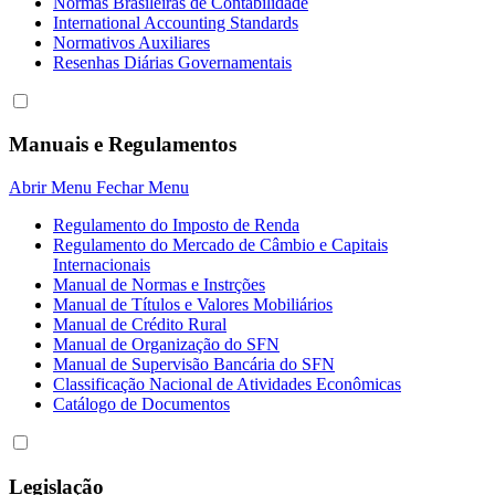
Normas Brasileiras de Contabilidade
International Accounting Standards
Normativos Auxiliares
Resenhas Diárias Governamentais
Manuais e Regulamentos
Abrir Menu
Fechar Menu
Regulamento do Imposto de Renda
Regulamento do Mercado de Câmbio e Capitais
Internacionais
Manual de Normas e Instrções
Manual de Títulos e Valores Mobiliários
Manual de Crédito Rural
Manual de Organização do SFN
Manual de Supervisão Bancária do SFN
Classificação Nacional de Atividades Econômicas
Catálogo de Documentos
Legislação