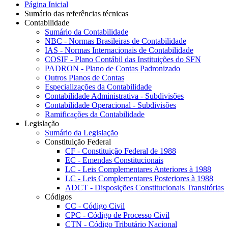
Página Inicial
Sumário das referências técnicas
Contabilidade
Sumário da Contabilidade
NBC - Normas Brasileiras de Contabilidade
IAS - Normas Internacionais de Contabilidade
COSIF - Plano Contábil das Instituições do SFN
PADRON - Plano de Contas Padronizado
Outros Planos de Contas
Especializações da Contabilidade
Contabilidade Administrativa - Subdivisões
Contabilidade Operacional - Subdivisões
Ramificações da Contabilidade
Legislação
Sumário da Legislação
Constituição Federal
CF - Constituição Federal de 1988
EC - Emendas Constitucionais
LC - Leis Complementares Anteriores à 1988
LC - Leis Complementares Posteriores à 1988
ADCT - Disposições Constitucionais Transitórias
Códigos
CC - Código Civil
CPC - Código de Processo Civil
CTN - Código Tributário Nacional