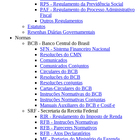
RPS - Regulamento da Previdência Social
PAF - Regulamento do Processo Administrativo
Fiscal
Outros Regulamentos
Estatutos
Resenhas Diárias Governamentais
Normas
BCB - Banco Central do Brasil
SFN - Sistema Financeiro Nacional
Resoluções do CMN
Comunicados
Comunicados Conjuntos
Circulares do BCB
Resoluções do BCB
Resoluções conjuntas
Cartas-Circulares do BCB
Instruções Normativas do BCB
Instruções Normativas Conjuntas
Manuais Auxiliares do BCB e Cosif-e
SRF - Secretaria da Receita Federal
RIR - Regulamento do Imposto de Renda
RFB - Instruções Normativas
RFB - Pareceres Normativos
RFB - Atos Declaratórios
MF - Portarias do Ministério da Fazenda