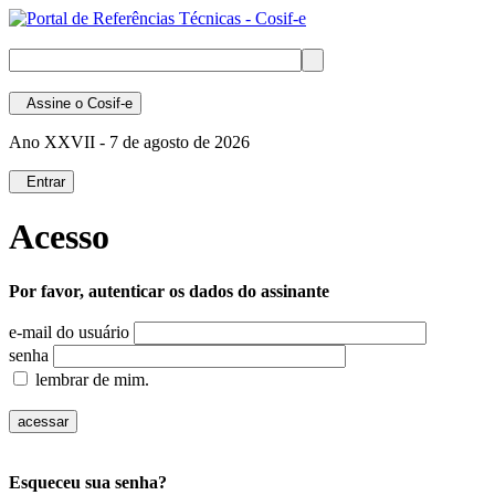
Assine
o Cosif-e
Ano XXVII -
7 de agosto de 2026
Entrar
Acesso
Por favor, autenticar os dados do assinante
e-mail do usuário
senha
lembrar de mim.
Esqueceu sua senha?