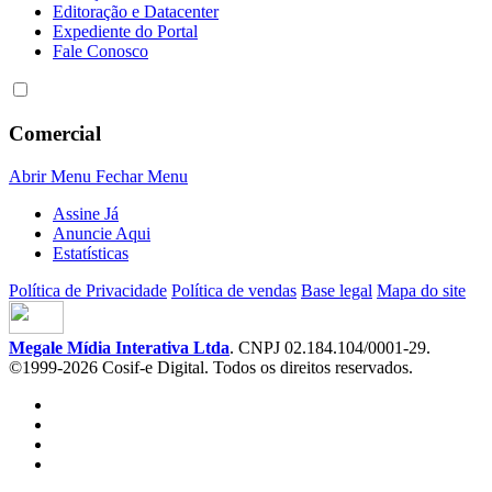
Editoração e Datacenter
Expediente do Portal
Fale Conosco
Comercial
Abrir Menu
Fechar Menu
Assine Já
Anuncie Aqui
Estatísticas
Política de Privacidade
Política de vendas
Base legal
Mapa do site
Megale Mídia Interativa Ltda
. CNPJ 02.184.104/0001-29.
©1999-2026 Cosif-e Digital. Todos os direitos reservados.