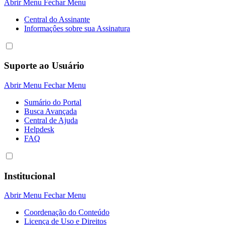
Abrir Menu
Fechar Menu
Central do Assinante
Informaçôes sobre sua Assinatura
Suporte ao Usuário
Abrir Menu
Fechar Menu
Sumário do Portal
Busca Avançada
Central de Ajuda
Helpdesk
FAQ
Institucional
Abrir Menu
Fechar Menu
Coordenação do Conteúdo
Licença de Uso e Direitos