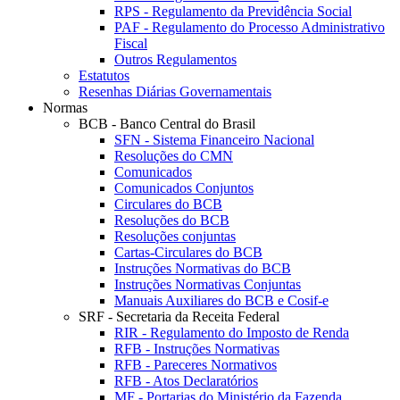
RPS - Regulamento da Previdência Social
PAF - Regulamento do Processo Administrativo
Fiscal
Outros Regulamentos
Estatutos
Resenhas Diárias Governamentais
Normas
BCB - Banco Central do Brasil
SFN - Sistema Financeiro Nacional
Resoluções do CMN
Comunicados
Comunicados Conjuntos
Circulares do BCB
Resoluções do BCB
Resoluções conjuntas
Cartas-Circulares do BCB
Instruções Normativas do BCB
Instruções Normativas Conjuntas
Manuais Auxiliares do BCB e Cosif-e
SRF - Secretaria da Receita Federal
RIR - Regulamento do Imposto de Renda
RFB - Instruções Normativas
RFB - Pareceres Normativos
RFB - Atos Declaratórios
MF - Portarias do Ministério da Fazenda