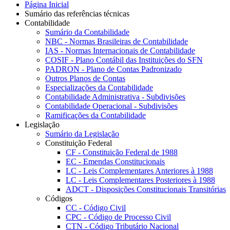
Página Inicial
Sumário das referências técnicas
Contabilidade
Sumário da Contabilidade
NBC - Normas Brasileiras de Contabilidade
IAS - Normas Internacionais de Contabilidade
COSIF - Plano Contábil das Instituições do SFN
PADRON - Plano de Contas Padronizado
Outros Planos de Contas
Especializações da Contabilidade
Contabilidade Administrativa - Subdivisões
Contabilidade Operacional - Subdivisões
Ramificações da Contabilidade
Legislação
Sumário da Legislação
Constituição Federal
CF - Constituição Federal de 1988
EC - Emendas Constitucionais
LC - Leis Complementares Anteriores à 1988
LC - Leis Complementares Posteriores à 1988
ADCT - Disposições Constitucionais Transitórias
Códigos
CC - Código Civil
CPC - Código de Processo Civil
CTN - Código Tributário Nacional