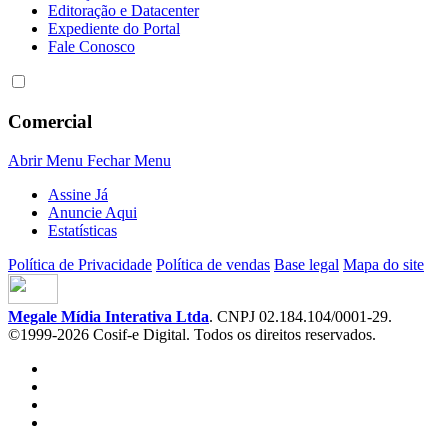
Editoração e Datacenter
Expediente do Portal
Fale Conosco
Comercial
Abrir Menu
Fechar Menu
Assine Já
Anuncie Aqui
Estatísticas
Política de Privacidade
Política de vendas
Base legal
Mapa do site
Megale Mídia Interativa Ltda
. CNPJ 02.184.104/0001-29.
©1999-2026 Cosif-e Digital. Todos os direitos reservados.