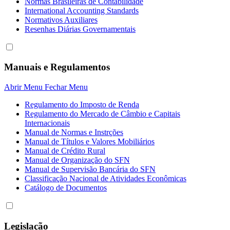
Normas Brasileiras de Contabilidade
International Accounting Standards
Normativos Auxiliares
Resenhas Diárias Governamentais
Manuais e Regulamentos
Abrir Menu
Fechar Menu
Regulamento do Imposto de Renda
Regulamento do Mercado de Câmbio e Capitais
Internacionais
Manual de Normas e Instrções
Manual de Títulos e Valores Mobiliários
Manual de Crédito Rural
Manual de Organização do SFN
Manual de Supervisão Bancária do SFN
Classificação Nacional de Atividades Econômicas
Catálogo de Documentos
Legislação