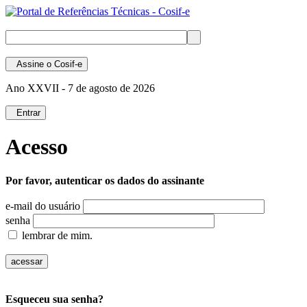
Assine
o Cosif-e
Ano XXVII -
7 de agosto de 2026
Entrar
Acesso
Por favor, autenticar os dados do assinante
e-mail do usuário
senha
lembrar de mim.
Esqueceu sua senha?