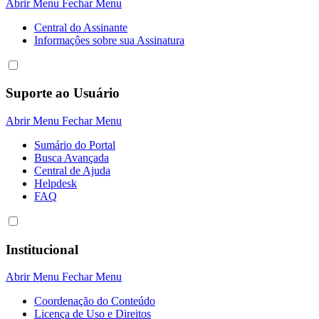
Abrir Menu
Fechar Menu
Central do Assinante
Informaçôes sobre sua Assinatura
Suporte ao Usuário
Abrir Menu
Fechar Menu
Sumário do Portal
Busca Avançada
Central de Ajuda
Helpdesk
FAQ
Institucional
Abrir Menu
Fechar Menu
Coordenação do Conteúdo
Licença de Uso e Direitos