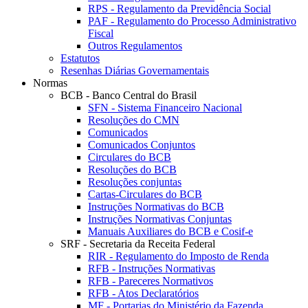
RPS - Regulamento da Previdência Social
PAF - Regulamento do Processo Administrativo
Fiscal
Outros Regulamentos
Estatutos
Resenhas Diárias Governamentais
Normas
BCB - Banco Central do Brasil
SFN - Sistema Financeiro Nacional
Resoluções do CMN
Comunicados
Comunicados Conjuntos
Circulares do BCB
Resoluções do BCB
Resoluções conjuntas
Cartas-Circulares do BCB
Instruções Normativas do BCB
Instruções Normativas Conjuntas
Manuais Auxiliares do BCB e Cosif-e
SRF - Secretaria da Receita Federal
RIR - Regulamento do Imposto de Renda
RFB - Instruções Normativas
RFB - Pareceres Normativos
RFB - Atos Declaratórios
MF - Portarias do Ministério da Fazenda