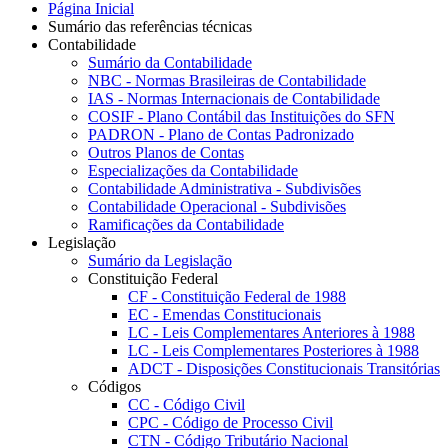
Página Inicial
Sumário das referências técnicas
Contabilidade
Sumário da Contabilidade
NBC - Normas Brasileiras de Contabilidade
IAS - Normas Internacionais de Contabilidade
COSIF - Plano Contábil das Instituições do SFN
PADRON - Plano de Contas Padronizado
Outros Planos de Contas
Especializações da Contabilidade
Contabilidade Administrativa - Subdivisões
Contabilidade Operacional - Subdivisões
Ramificações da Contabilidade
Legislação
Sumário da Legislação
Constituição Federal
CF - Constituição Federal de 1988
EC - Emendas Constitucionais
LC - Leis Complementares Anteriores à 1988
LC - Leis Complementares Posteriores à 1988
ADCT - Disposições Constitucionais Transitórias
Códigos
CC - Código Civil
CPC - Código de Processo Civil
CTN - Código Tributário Nacional