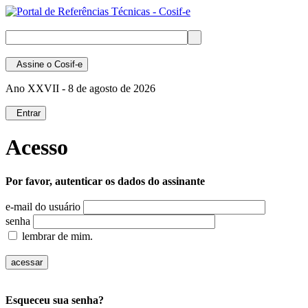
Assine
o Cosif-e
Ano XXVII -
8 de agosto de 2026
Entrar
Acesso
Por favor, autenticar os dados do assinante
e-mail do usuário
senha
lembrar de mim.
Esqueceu sua senha?