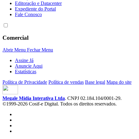
Editoração e Datacenter
Expediente do Portal
Fale Conosco
Comercial
Abrir Menu
Fechar Menu
Assine Já
Anuncie Aqui
Estatísticas
Política de Privacidade
Política de vendas
Base legal
Mapa do site
Megale Mídia Interativa Ltda
. CNPJ 02.184.104/0001-29.
©1999-2026 Cosif-e Digital. Todos os direitos reservados.