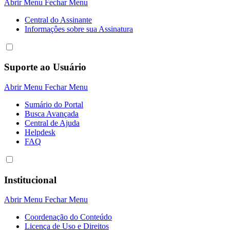
Abrir Menu
Fechar Menu
Central do Assinante
Informaçôes sobre sua Assinatura
Suporte ao Usuário
Abrir Menu
Fechar Menu
Sumário do Portal
Busca Avançada
Central de Ajuda
Helpdesk
FAQ
Institucional
Abrir Menu
Fechar Menu
Coordenação do Conteúdo
Licença de Uso e Direitos