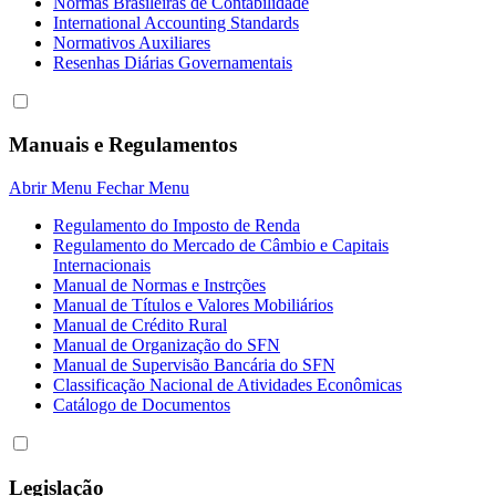
Normas Brasileiras de Contabilidade
International Accounting Standards
Normativos Auxiliares
Resenhas Diárias Governamentais
Manuais e Regulamentos
Abrir Menu
Fechar Menu
Regulamento do Imposto de Renda
Regulamento do Mercado de Câmbio e Capitais
Internacionais
Manual de Normas e Instrções
Manual de Títulos e Valores Mobiliários
Manual de Crédito Rural
Manual de Organização do SFN
Manual de Supervisão Bancária do SFN
Classificação Nacional de Atividades Econômicas
Catálogo de Documentos
Legislação