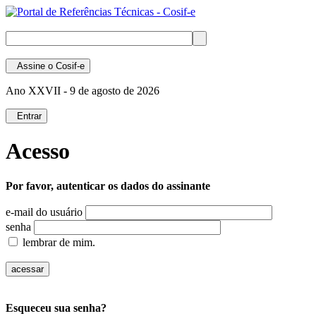
Assine
o Cosif-e
Ano XXVII -
9 de agosto de 2026
Entrar
Acesso
Por favor, autenticar os dados do assinante
e-mail do usuário
senha
lembrar de mim.
Esqueceu sua senha?