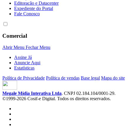
Editoração e Datacenter
Expediente do Portal
Fale Conosco
Comercial
Abrir Menu
Fechar Menu
Assine Já
Anuncie Aqui
Estatísticas
Política de Privacidade
Política de vendas
Base legal
Mapa do site
Megale Mídia Interativa Ltda
. CNPJ 02.184.104/0001-29.
©1999-2026 Cosif-e Digital. Todos os direitos reservados.