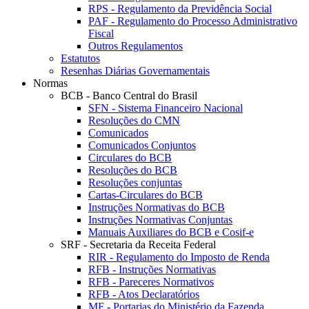
RPS - Regulamento da Previdência Social
PAF - Regulamento do Processo Administrativo
Fiscal
Outros Regulamentos
Estatutos
Resenhas Diárias Governamentais
Normas
BCB - Banco Central do Brasil
SFN - Sistema Financeiro Nacional
Resoluções do CMN
Comunicados
Comunicados Conjuntos
Circulares do BCB
Resoluções do BCB
Resoluções conjuntas
Cartas-Circulares do BCB
Instruções Normativas do BCB
Instruções Normativas Conjuntas
Manuais Auxiliares do BCB e Cosif-e
SRF - Secretaria da Receita Federal
RIR - Regulamento do Imposto de Renda
RFB - Instruções Normativas
RFB - Pareceres Normativos
RFB - Atos Declaratórios
MF - Portarias do Ministério da Fazenda