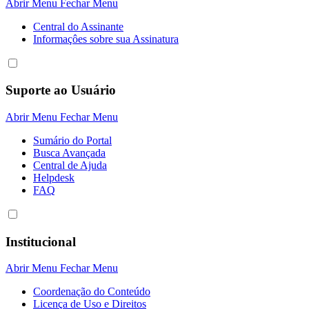
Abrir Menu
Fechar Menu
Central do Assinante
Informaçôes sobre sua Assinatura
Suporte ao Usuário
Abrir Menu
Fechar Menu
Sumário do Portal
Busca Avançada
Central de Ajuda
Helpdesk
FAQ
Institucional
Abrir Menu
Fechar Menu
Coordenação do Conteúdo
Licença de Uso e Direitos