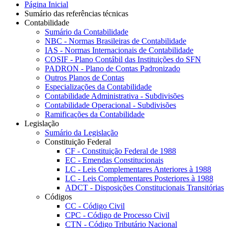
Página Inicial
Sumário das referências técnicas
Contabilidade
Sumário da Contabilidade
NBC - Normas Brasileiras de Contabilidade
IAS - Normas Internacionais de Contabilidade
COSIF - Plano Contábil das Instituições do SFN
PADRON - Plano de Contas Padronizado
Outros Planos de Contas
Especializações da Contabilidade
Contabilidade Administrativa - Subdivisões
Contabilidade Operacional - Subdivisões
Ramificações da Contabilidade
Legislação
Sumário da Legislação
Constituição Federal
CF - Constituição Federal de 1988
EC - Emendas Constitucionais
LC - Leis Complementares Anteriores à 1988
LC - Leis Complementares Posteriores à 1988
ADCT - Disposições Constitucionais Transitórias
Códigos
CC - Código Civil
CPC - Código de Processo Civil
CTN - Código Tributário Nacional