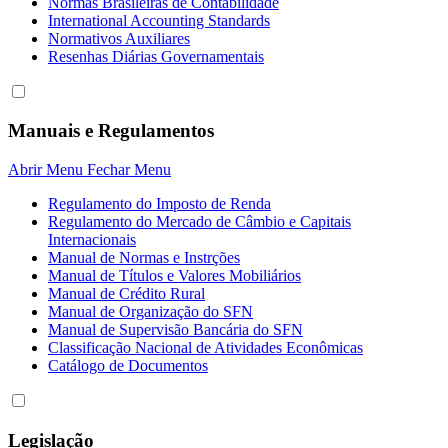
Normas Brasileiras de Contabilidade
International Accounting Standards
Normativos Auxiliares
Resenhas Diárias Governamentais
Manuais e Regulamentos
Abrir Menu
Fechar Menu
Regulamento do Imposto de Renda
Regulamento do Mercado de Câmbio e Capitais
Internacionais
Manual de Normas e Instrções
Manual de Títulos e Valores Mobiliários
Manual de Crédito Rural
Manual de Organização do SFN
Manual de Supervisão Bancária do SFN
Classificação Nacional de Atividades Econômicas
Catálogo de Documentos
Legislação