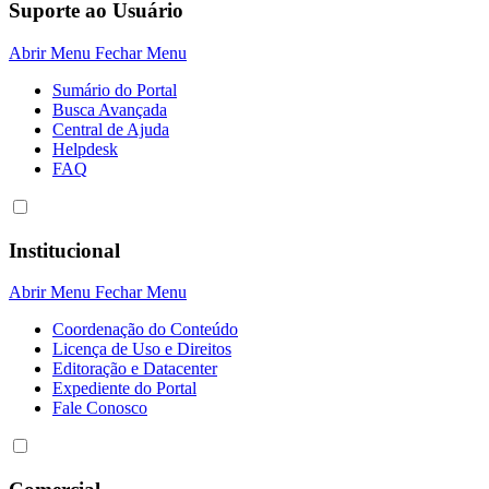
Suporte ao Usuário
Abrir Menu
Fechar Menu
Sumário do Portal
Busca Avançada
Central de Ajuda
Helpdesk
FAQ
Institucional
Abrir Menu
Fechar Menu
Coordenação do Conteúdo
Licença de Uso e Direitos
Editoração e Datacenter
Expediente do Portal
Fale Conosco