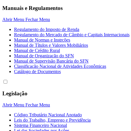
Manuais e Regulamentos
Abrir Menu
Fechar Menu
Regulamento do Imposto de Renda
Regulamento do Mercado de Câmbio e Capitais Internacionais
Manual de Normas e Instrções
Manual de Títulos e Valores Mobiliários
Manual de Crédito Rural
Manual de Organização do SFN
Manual de Supervisão Bancária do SFN
Classificação Nacional de Atividades Econômicas
Catálogo de Documentos
Legislação
Abrir Menu
Fechar Menu
Código Tributário Nacional Anotado
Leis do Trabalho, Emprego e Previdência
Sistema Financeiro Nacional
Lei das Sociedades por Açôes