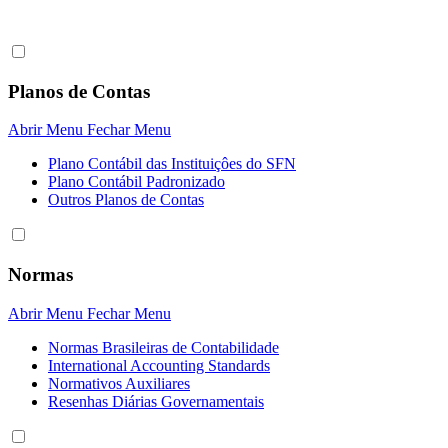
Planos de Contas
Abrir Menu
Fechar Menu
Plano Contábil das Instituiçôes do SFN
Plano Contábil Padronizado
Outros Planos de Contas
Normas
Abrir Menu
Fechar Menu
Normas Brasileiras de Contabilidade
International Accounting Standards
Normativos Auxiliares
Resenhas Diárias Governamentais