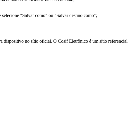
e selecione "Salvar como" ou "Salvar destino como";
ispositivo no sítio oficial. O Cosif Eletrônico é um sítio referencial