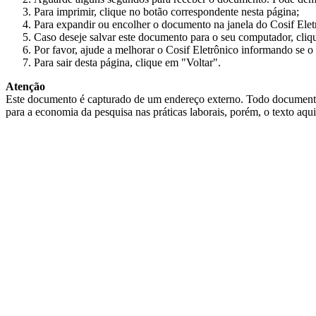
Para imprimir, clique no botão correspondente nesta página;
Para expandir ou encolher o documento na janela do Cosif Ele
Caso deseje salvar este documento para o seu computador, cliq
Por favor, ajude a melhorar o Cosif Eletrônico informando se o 
Para sair desta página, clique em "Voltar".
Atenção
Este documento é capturado de um endereço externo. Todo documento cap
para a economia da pesquisa nas práticas laborais, porém, o texto aqu