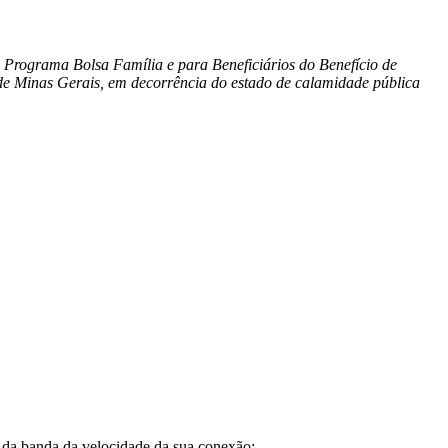
 Programa Bolsa Família e para Beneficiários do Benefício de
 de Minas Gerais, em decorrência do estado de calamidade pública
a banda da velocidade da sua conexão;