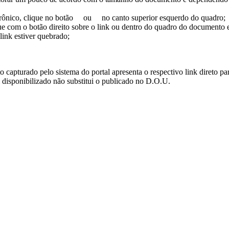
trônico, clique no botão
ou
no canto superior esquerdo do quadro;
ue com o botão direito sobre o link ou dentro do quadro do documento 
link estiver quebrado;
turado pelo sistema do portal apresenta o respectivo link direto para d
i disponibilizado não substitui o publicado no D.O.U.