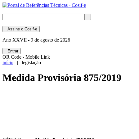
Assine
o Cosif-e
Ano XXVII -
9 de agosto de 2026
Entrar
QR Code - Mobile Link
início
| legislação
Medida Provisória 875/2019